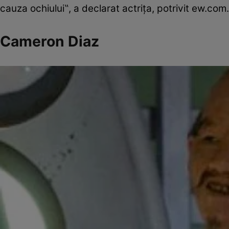
cauza ochiului‟, a declarat actriţa, potrivit ew.com.
Cameron Diaz