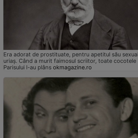
Era adorat de prostituate, pentru apetitul său sexua
uriaș. Când a murit faimosul scriitor, toate cocotele
Parisului l-au plâns
okmagazine.ro