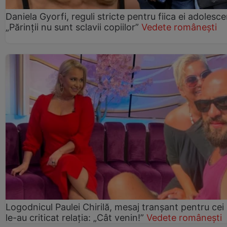
Daniela Gyorfi, reguli stricte pentru fiica ei adolesce
„Părinții nu sunt sclavii copiilor”
Vedete românești
Logodnicul Paulei Chirilă, mesaj tranșant pentru cei
le-au criticat relația: „Cât venin!”
Vedete românești