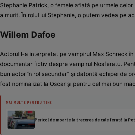
Stephanie Patrick, o femeie aflată pe urmele celor c
a murit. În rolul lui Stephanie, o putem vedea pe ac
Willem Dafoe
Actorul l-a interpretat pe vampirul Max Schreck în
documentar fictiv despre vampirul Nosferatu. Pentr
bun actor în rol secundar‟ şi datorită echipei de pro
fost nominalizat la Oscar şi pentru cel mai bun mac
MAI MULTE PENTRU TINE
Pericol de moarte la trecerea de cale ferată la Pet