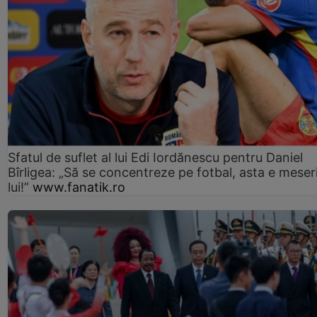
Sfatul de suflet al lui Edi Iordănescu pentru Daniel
Bîrligea: „Să se concentreze pe fotbal, asta e meser
lui!”
www.fanatik.ro