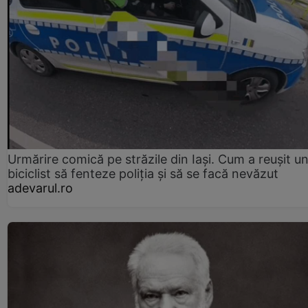
Urmărire comică pe străzile din Iași. Cum a reușit u
biciclist să fenteze poliția și să se facă nevăzut
adevarul.ro