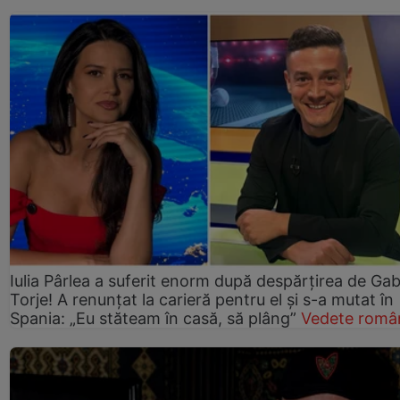
Iulia Pârlea a suferit enorm după despărțirea de Gab
Torje! A renunțat la carieră pentru el și s-a mutat în
Spania: „Eu stăteam în casă, să plâng”
Vedete româ