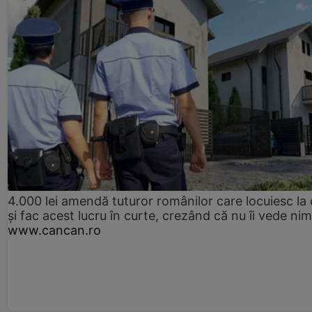
4.000 lei amendă tuturor românilor care locuiesc la
și fac acest lucru în curte, crezând că nu îi vede ni
www.cancan.ro