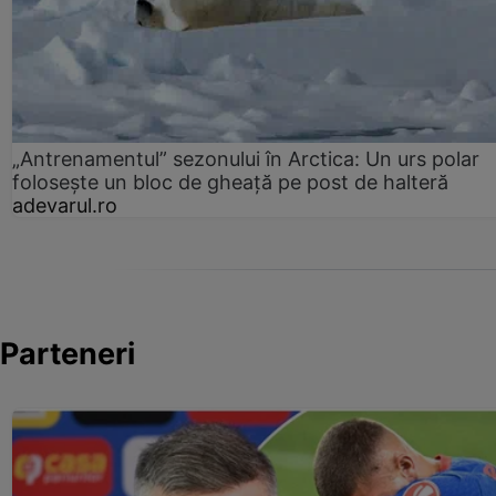
„Antrenamentul” sezonului în Arctica: Un urs polar
folosește un bloc de gheață pe post de halteră
adevarul.ro
Parteneri