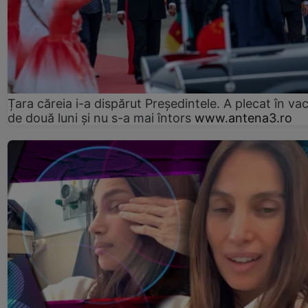
Țara căreia i-a dispărut Președintele. A plecat în va
de două luni și nu s-a mai întors
www.antena3.ro