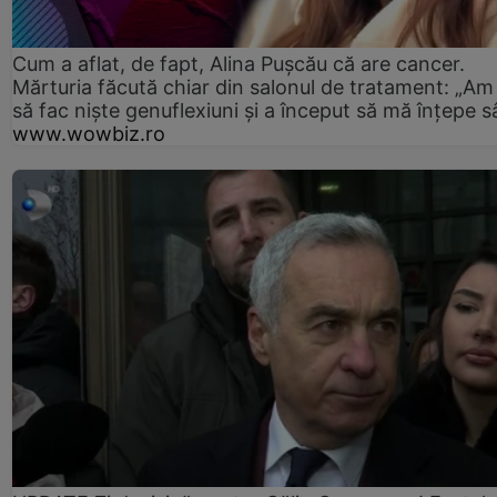
Cum a aflat, de fapt, Alina Pușcău că are cancer.
Mărturia făcută chiar din salonul de tratament: „Am
să fac niște genuflexiuni și a început să mă înțepe s
www.wowbiz.ro