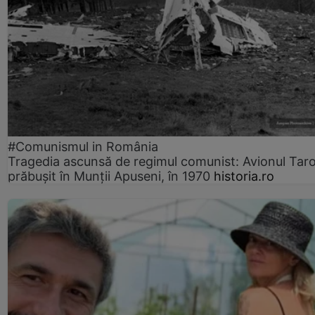
#Comunismul in România
Tragedia ascunsă de regimul comunist: Avionul Ta
prăbușit în Munții Apuseni, în 1970
historia.ro