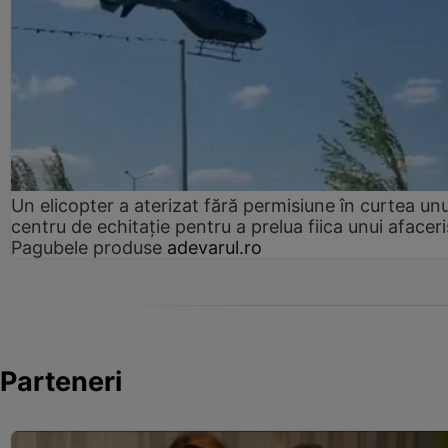
Un elicopter a aterizat fără permisiune în curtea unu
centru de echitație pentru a prelua fiica unui afaceri
Pagubele produse
adevarul.ro
Parteneri