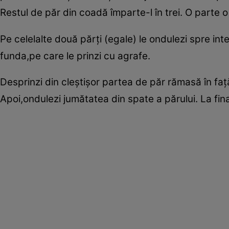
Restul de păr din coadă împarte-l în trei. O parte o 
Pe celelalte două părţi (egale) le ondulezi spre inte
funda,pe care le prinzi cu agrafe.
Desprinzi din cleştişor partea de păr rămasă în faţă
Apoi,ondulezi jumătatea din spate a părului. La final