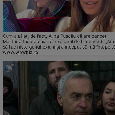
Cum a aflat, de fapt, Alina Pușcău că are cancer.
Mărturia făcută chiar din salonul de tratament: „Am
să fac niște genuflexiuni și a început să mă înțepe s
www.wowbiz.ro