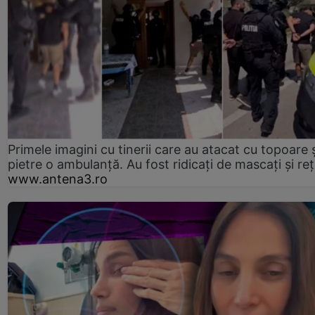
Primele imagini cu tinerii care au atacat cu topoare ș
pietre o ambulanță. Au fost ridicați de mascați și reț
www.antena3.ro