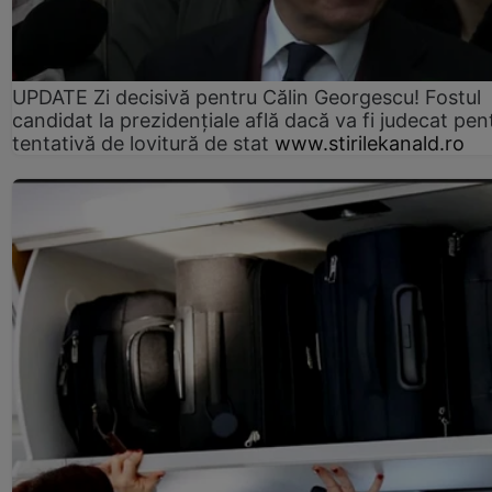
UPDATE Zi decisivă pentru Călin Georgescu! Fostul
candidat la prezidențiale află dacă va fi judecat pen
tentativă de lovitură de stat
www.stirilekanald.ro