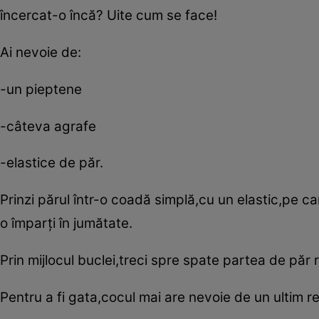
încercat-o încă? Uite cum se face!
Ai nevoie de:
-un pieptene
-câteva agrafe
-elastice de păr.
Prinzi părul într-o coadă simplă,cu un elastic,pe car
o împarţi în jumătate.
Prin mijlocul buclei,treci spre spate partea de păr
Pentru a fi gata,cocul mai are nevoie de un ultim re