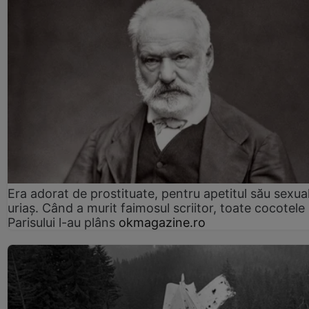
Era adorat de prostituate, pentru apetitul său sexua
uriaș. Când a murit faimosul scriitor, toate cocotele
Parisului l-au plâns
okmagazine.ro