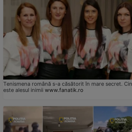
Tenismena română s-a căsătorit în mare secret. Ci
este alesul inimii
www.fanatik.ro