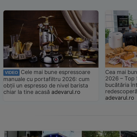
Cele mai bune espressoare
Cea mai bun
VIDEO
2026 – Top 
manuale cu portafiltru 2026: cum
bucătăria înt
obții un espresso de nivel barista
redescoperă 
chiar la tine acasă
adevarul.ro
adevarul.ro