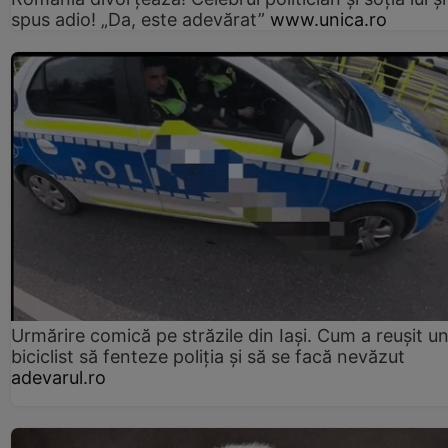
spus adio! „Da, este adevărat”
www.unica.ro
Urmărire comică pe străzile din Iași. Cum a reușit u
biciclist să fenteze poliția și să se facă nevăzut
adevarul.ro