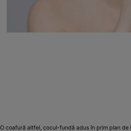
O coafură altfel, cocul-fundă adus în prim plan de 