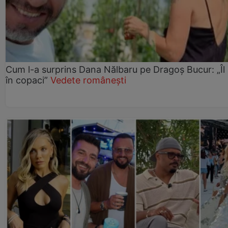
Cum l-a surprins Dana Nălbaru pe Dragoș Bucur: „Îl
în copaci”
Vedete românești