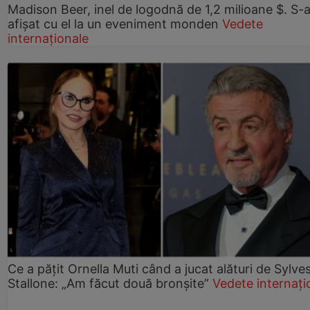
Madison Beer, inel de logodnă de 1,2 milioane $. S-
afișat cu el la un eveniment monden
Vedete
internaționale
Ce a pățit Ornella Muti când a jucat alături de Sylve
Stallone: „Am făcut două bronșite”
Vedete internați