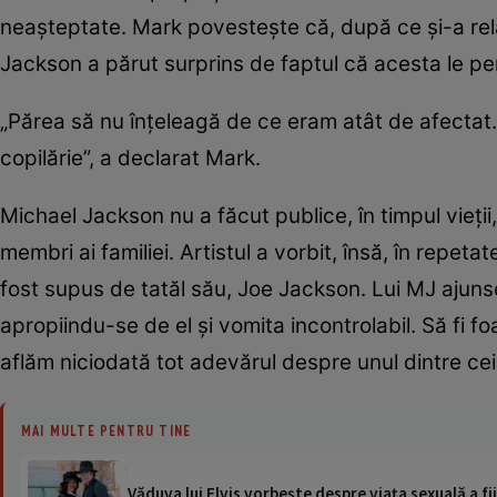
neașteptate. Mark povestește că, după ce și-a rela
Jackson a părut surprins de faptul că acesta le p
„Părea să nu înțeleagă de ce eram atât de afectat. 
copilărie”, a declarat Mark.
Michael Jackson nu a făcut publice, în timpul vieții
membri ai familiei. Artistul a vorbit, însă, în repeta
fost supus de tatăl său, Joe Jackson. Lui MJ ajunse
apropiindu-se de el și vomita incontrolabil. Să fi foa
aflăm niciodată tot adevărul despre unul dintre cei
MAI MULTE PENTRU TINE
Văduva lui Elvis vorbește despre viața sexuală a fi