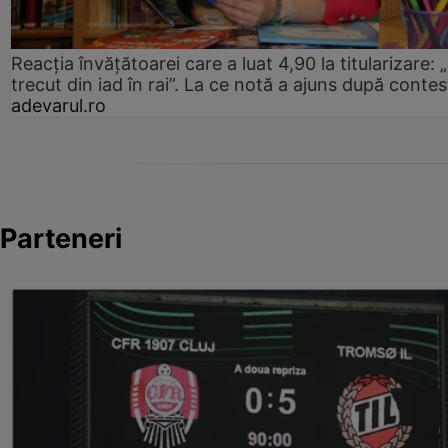
Reacția învățătoarei care a luat 4,90 la titularizare:
trecut din iad în rai”. La ce notă a ajuns după contes
adevarul.ro
Parteneri