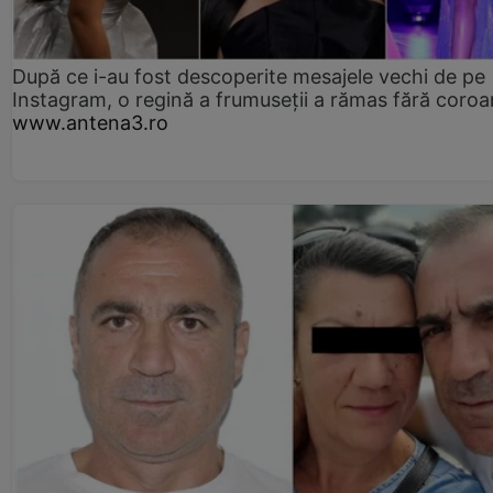
După ce i-au fost descoperite mesajele vechi de pe
Instagram, o regină a frumuseții a rămas fără coro
www.antena3.ro