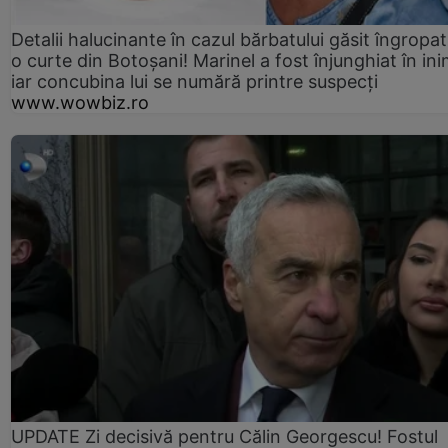
Detalii halucinante în cazul bărbatului găsit îngropat
o curte din Botoșani! Marinel a fost înjunghiat în ini
iar concubina lui se numără printre suspecți
www.wowbiz.ro
UPDATE Zi decisivă pentru Călin Georgescu! Fostul