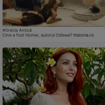
#Grecia Antică
Cine a fost Homer, autorul Odiseei?
historia.ro