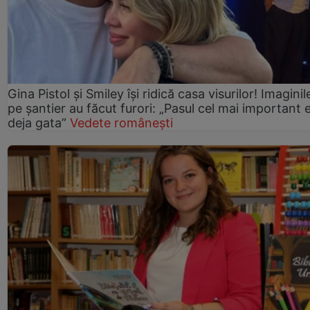
Gina Pistol și Smiley își ridică casa visurilor! Imaginil
pe șantier au făcut furori: „Pasul cel mai important 
deja gata”
Vedete românești