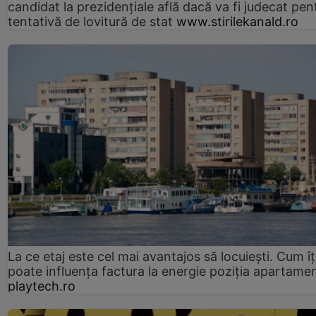
candidat la prezidențiale află dacă va fi judecat pen
tentativă de lovitură de stat
www.stirilekanald.ro
La ce etaj este cel mai avantajos să locuiești. Cum îț
poate influența factura la energie poziția apartamen
playtech.ro