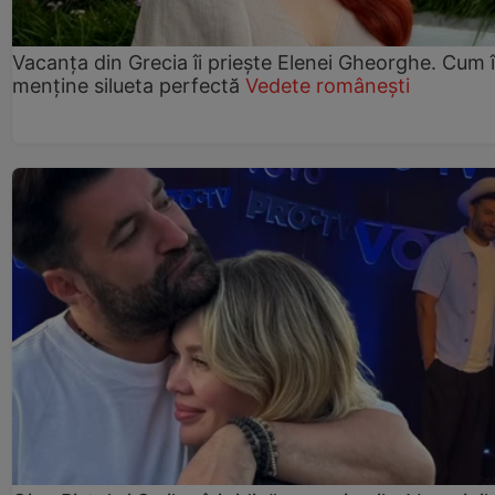
Vacanța din Grecia îi priește Elenei Gheorghe. Cum î
menține silueta perfectă
Vedete românești