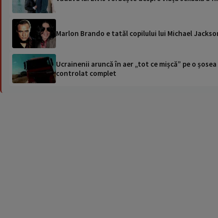
Marlon Brando e tatăl copilului lui Michael Jackso
Ucrainenii aruncă în aer „tot ce mișcă” pe o șose
controlat complet