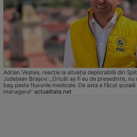
Adrian Veștea, reacție la situația deplorabilă din Spit
Județean Brașov: „Oricât aș fi eu de președinte, nu
bag peste fluxurile medicale. De asta a făcut școală
managerul”
actualitate.net