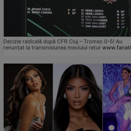
Decizie radicală după CFR Cluj – Tromso 0-5! Au
renunțat la transmisiunea meciului retur
www.fanati