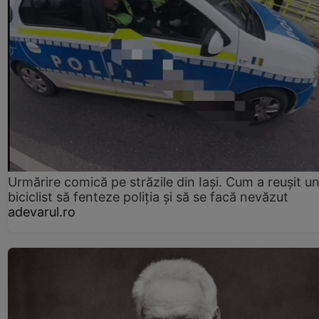
Urmărire comică pe străzile din Iași. Cum a reușit u
biciclist să fenteze poliția și să se facă nevăzut
adevarul.ro