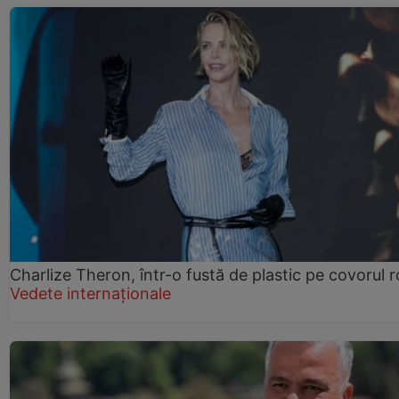
Charlize Theron, într-o fustă de plastic pe covorul 
Vedete internaționale