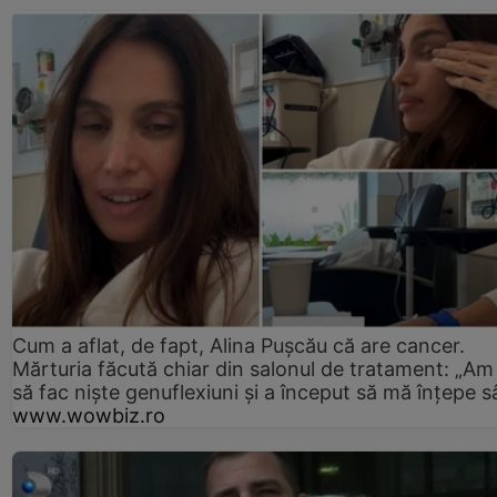
Cum a aflat, de fapt, Alina Pușcău că are cancer.
Mărturia făcută chiar din salonul de tratament: „Am
să fac niște genuflexiuni și a început să mă înțepe s
www.wowbiz.ro