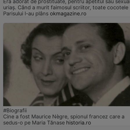
Era adorat de prostituate, pentru apetitul său sexua
uriaș. Când a murit faimosul scriitor, toate cocotele
Parisului l-au plâns
okmagazine.ro
#Biografii
Cine a fost Maurice Nègre, spionul francez care a
sedus-o pe Maria Tănase
historia.ro