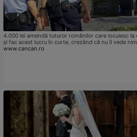
4.000 lei amendă tuturor românilor care locuiesc la
și fac acest lucru în curte, crezând că nu îi vede ni
www.cancan.ro