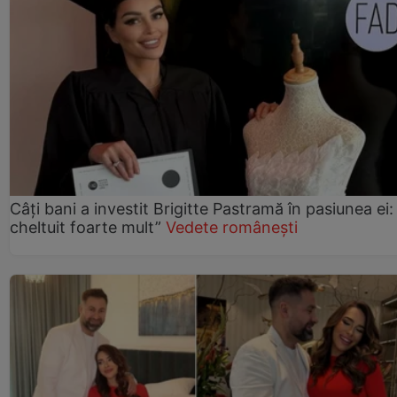
Câți bani a investit Brigitte Pastramă în pasiunea ei
cheltuit foarte mult”
Vedete românești