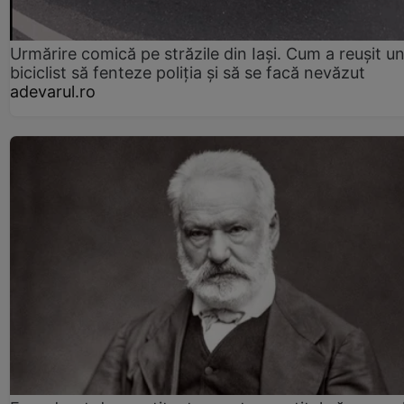
Urmărire comică pe străzile din Iași. Cum a reușit u
biciclist să fenteze poliția și să se facă nevăzut
adevarul.ro