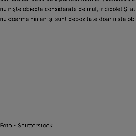
nu nişte obiecte considerate de mulţi ridicole! Şi 
nu doarme nimeni şi sunt depozitate doar nişte obi
Foto - Shutterstock