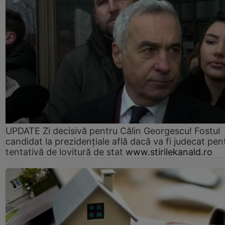
UPDATE Zi decisivă pentru Călin Georgescu! Fostul
candidat la prezidențiale află dacă va fi judecat pen
tentativă de lovitură de stat
www.stirilekanald.ro