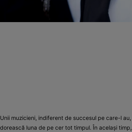
Unii muzicieni, indiferent de succesul pe care-l au,
dorească luna de pe cer tot timpul. În acelaşi timp