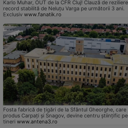
Karlo Muhar, OUT de la CFR Cluj! Clauză de reziliere
record stabilită de Neluțu Varga pe următorii 3 ani.
Exclusiv
www.fanatik.ro
Fosta fabrică de țigări de la Sfântul Gheorghe, care
produs Carpați și Snagov, devine centru științific p
tineri
www.antena3.ro