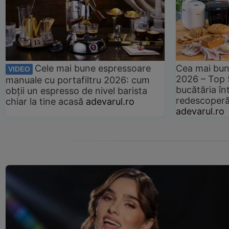
Cele mai bune espressoare
Cea mai bun
VIDEO
2026 – Top 
manuale cu portafiltru 2026: cum
bucătăria înt
obții un espresso de nivel barista
redescoperă 
chiar la tine acasă
adevarul.ro
adevarul.ro