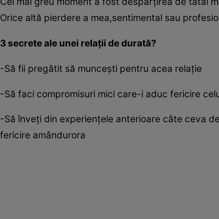
Cel mai greu moment a fost despărţirea de tatăl meu
Orice altă pierdere a mea,sentimental sau profesio
3 secrete ale unei relaţii de durată?
-Să fii pregătit să munceşti pentru acea relaţie
-Să faci compromisuri mici care-i aduc fericire celui
-Să înveţi din experienţele anterioare câte ceva des
fericire amândurora