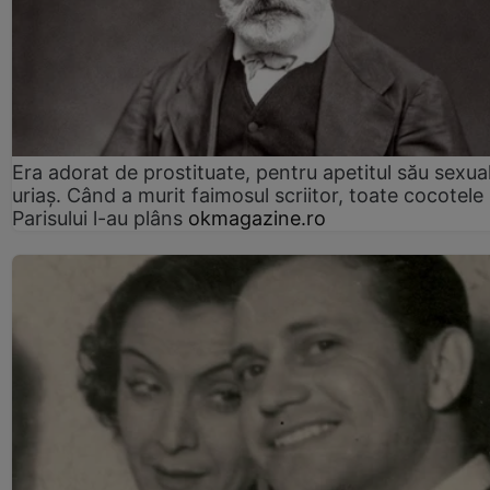
Era adorat de prostituate, pentru apetitul său sexua
uriaș. Când a murit faimosul scriitor, toate cocotele
Parisului l-au plâns
okmagazine.ro