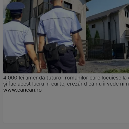
4.000 lei amendă tuturor românilor care locuiesc la
și fac acest lucru în curte, crezând că nu îi vede ni
www.cancan.ro