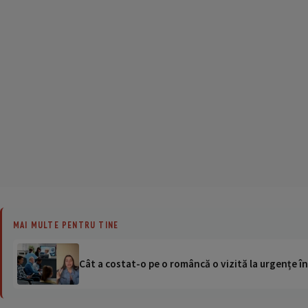
MAI MULTE PENTRU TINE
Cât a costat-o pe o româncă o vizită la urgențe în