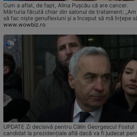
Cum a aflat, de fapt, Alina Pușcău că are cancer.
Mărturia făcută chiar din salonul de tratament: „Am
să fac niște genuflexiuni și a început să mă înțepe s
www.wowbiz.ro
UPDATE Zi decisivă pentru Călin Georgescu! Fostul
candidat la prezidențiale află dacă va fi judecat pen