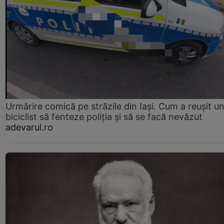
Urmărire comică pe străzile din Iași. Cum a reușit u
biciclist să fenteze poliția și să se facă nevăzut
adevarul.ro