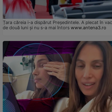
Țara căreia i-a dispărut Președintele. A plecat în va
de două luni și nu s-a mai întors
www.antena3.ro