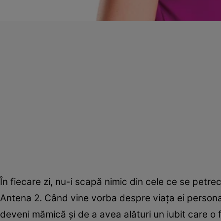
În fiecare zi, nu-i scapă nimic din cele ce se petrec
Antena 2. Când vine vorba despre viaţa ei persona
deveni mămică şi de a avea alături un iubit care o 