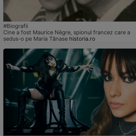
#Biografii
Cine a fost Maurice Nègre, spionul francez care a
sedus-o pe Maria Tănase
historia.ro