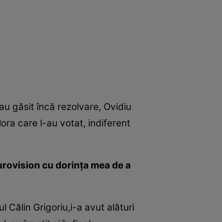
u găsit încă rezolvare, Ovidiu
ora care l-au votat, indiferent
Eurovision cu dorinţa mea de a
l Călin Grigoriu,i-a avut alături