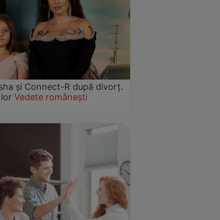
Misha și Connect-R după divorț.
 lor
Vedete românești