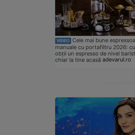
Cele mai bune espresso
VIDEO
manuale cu portafiltru 2026: c
obții un espresso de nivel baris
chiar la tine acasă
adevarul.ro