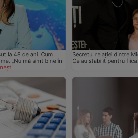
ut la 48 de ani. Cum
Secretul relației dintre 
rame. „Nu mă simt bine în
Ce au stabilit pentru fiica
nești