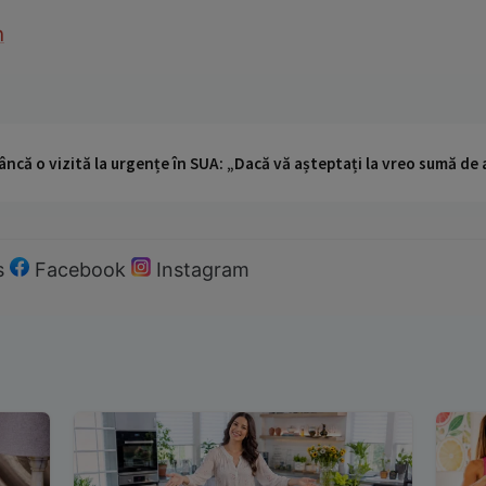
n
ncă o vizită la urgențe în SUA: „Dacă vă așteptați la vreo sumă de a
s
Facebook
Instagram