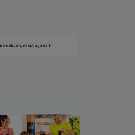
ia nebună, exact așa va fi”