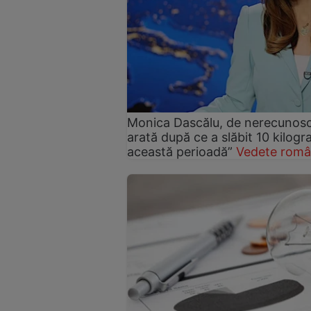
Monica Dascălu, de nerecunosc
arată după ce a slăbit 10 kilog
această perioadă”
Vedete româ