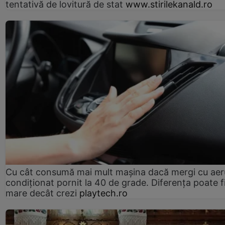
tentativă de lovitură de stat
www.stirilekanald.ro
Cu cât consumă mai mult mașina dacă mergi cu aer
condiționat pornit la 40 de grade. Diferența poate f
mare decât crezi
playtech.ro