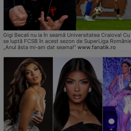
Gigi Becali nu ia în seamă Universitatea Craiova! Cu
se luptă FCSB în acest sezon de SuperLiga Românie
„Anul ăsta mi-am dat seama!”
www.fanatik.ro