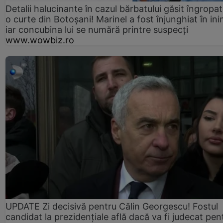
Detalii halucinante în cazul bărbatului găsit îngropat
o curte din Botoșani! Marinel a fost înjunghiat în ini
iar concubina lui se numără printre suspecți
www.wowbiz.ro
UPDATE Zi decisivă pentru Călin Georgescu! Fostul
candidat la prezidențiale află dacă va fi judecat pen