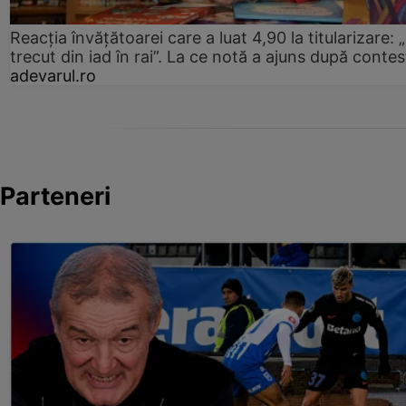
Reacția învățătoarei care a luat 4,90 la titularizare:
trecut din iad în rai”. La ce notă a ajuns după contes
adevarul.ro
Parteneri