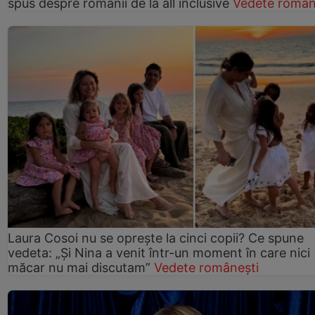
spus despre românii de la all inclusive
Vedete român
Laura Cosoi nu se oprește la cinci copii? Ce spune
vedeta: „Și Nina a venit într-un moment în care nici
măcar nu mai discutam”
Vedete românești