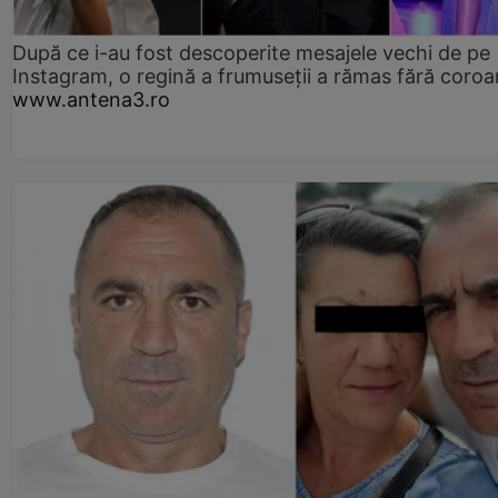
După ce i-au fost descoperite mesajele vechi de pe
Instagram, o regină a frumuseții a rămas fără coro
www.antena3.ro