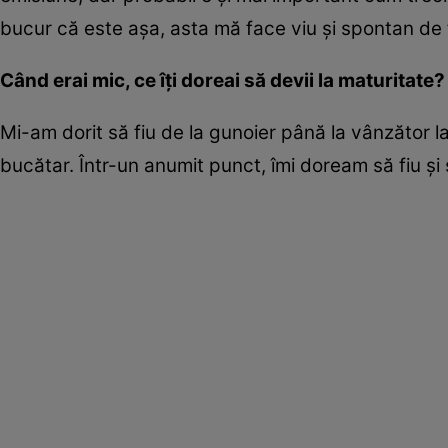
bucur că este așa, asta mă face viu și spontan de
Când erai mic, ce îți doreai să devii la maturitate?
Mi-am dorit să fiu de la gunoier până la vânzător l
bucătar. Într-un anumit punct, îmi doream să fiu ș