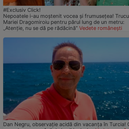
#Exclusiv Click!
Nepoatele i-au moștenit vocea și frumusețea! Trucu
Mariei Dragomiroiu pentru părul lung de un metru:
„Atenție, nu se dă pe rădăcină”
Vedete românești
Dan Negru, observație acidă din vacanța în Turcia! 