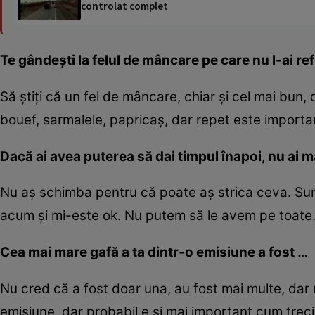
controlat complet
Te gândești la felul de mâncare pe care nu l-ai re
Să știți că un fel de mâncare, chiar și cel mai bun, 
bouef, sarmalele, papricaș, dar repet este importan
Dacă ai avea puterea să dai timpul înapoi, nu ai 
Nu aș schimba pentru că poate aș strica ceva. Sun
acum și mi-este ok. Nu putem să le avem pe toate
Cea mai mare gafă a ta dintr-o emisiune a fost …
Nu cred că a fost doar una, au fost mai multe, dar
emisiune, dar probabil e și mai important cum treci