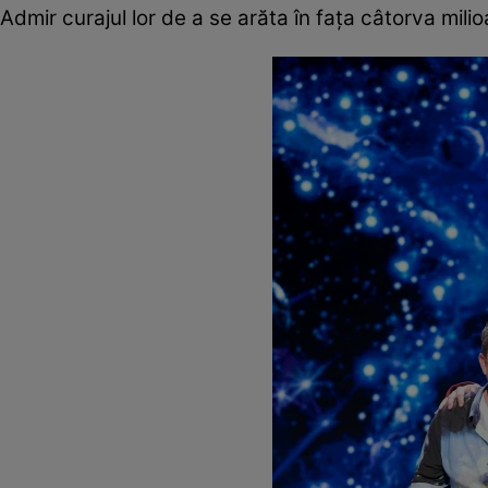
Admir curajul lor de a se arăta în fața câtorva mil