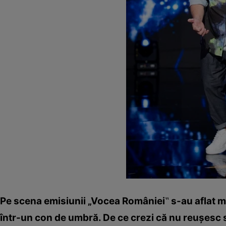
Pe scena emisiunii „Vocea României
‟
s-au aflat m
într-un con de umbră. De ce crezi că nu reușesc 