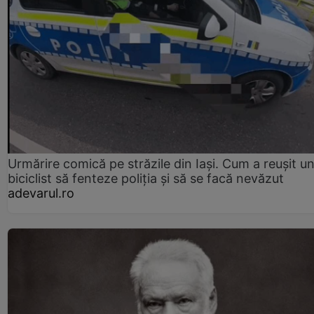
Urmărire comică pe străzile din Iași. Cum a reușit u
biciclist să fenteze poliția și să se facă nevăzut
adevarul.ro