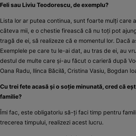
Feli sau Liviu Teodorescu, de exemplu?
Lista lor ar putea continua, sunt foarte mulți car
câteva mii, e o chestie firească că nu toți pot aj
tragă de ei, să realizeze că e momentul lor. Dacă a
Exemplele pe care tu le-ai dat, au tras de ei, au v
destul de multe care și-au făcut o carieră după Vo
Oana Radu, Ilinca Băcilă, Cristina Vasiu, Bogdan Ioan
Cu trei fete acasă și o soție minunată, cred că eșt
familie?
Îmi fac, este obligatoriu să-ți faci timp pentru fam
trecerea timpului, realizezi acest lucru.