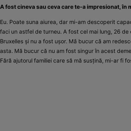
A fost cineva sau ceva care te-a impresionat, în 
Eu. Poate suna aiurea, dar mi-am descoperit capac
faci un astfel de turneu. A fost cel mai lung, 26 de
Bruxelles și nu a fost ușor. Mă bucur că am redesc
asta. Mă bucur că nu am fost singur în acest demers
Fără ajutorul familiei care să mă susțină, mi-ar fi 