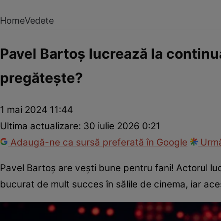
Home
Vedete
Pavel Bartoș lucrează la continu
pregătește?
1 mai 2024 11:44
Ultima actualizare:
30 iulie 2026 0:21
Adaugă-ne ca sursă preferată în Google
Urmă
Pavel Bartoș are vești bune pentru fani! Actorul l
bucurat de mult succes în sălile de cinema, iar ac