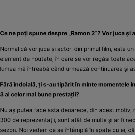
Ce ne poți spune despre „Ramon 2
‟
? Vor juca și
Normal că vor juca și actori din primul film, este un
element de noutate, în care se vor regăsi toate ace
lumea mă întreabă când urmează continuarea și a
Fără îndoială, ți s-au tipărit în minte momentele 
3 al celor mai bune prestații?
Nu aș putea face asta deoarece, din acest motiv, n
300 de reprezentații, sunt atât de multe și ar fi ne
sezon. Noi vedem ce se întâmplă în spate cu ei, câ