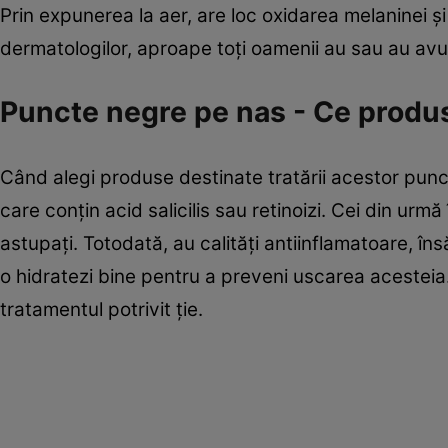
Prin expunerea la aer, are loc oxidarea melaninei ş
dermatologilor, aproape toţi oamenii au sau au av
Puncte negre pe nas - Ce produs
Când alegi produse destinate tratării acestor punct
care conţin acid salicilis sau retinoizi. Cei din urmă
astupaţi. Totodată, au calităţi antiinflamatoare, în
o hidratezi bine pentru a preveni uscarea acesteia.
tratamentul potrivit ţie.