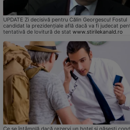
UPDATE Zi decisivă pentru Călin Georgescu! Fostul
candidat la prezidențiale află dacă va fi judecat pen
tentativă de lovitură de stat
www.stirilekanald.ro
Ce se întâmplă dacă rezervi un hotel și găsești condi