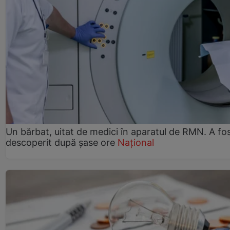
Un bărbat, uitat de medici în aparatul de RMN. A fo
descoperit după șase ore
Național