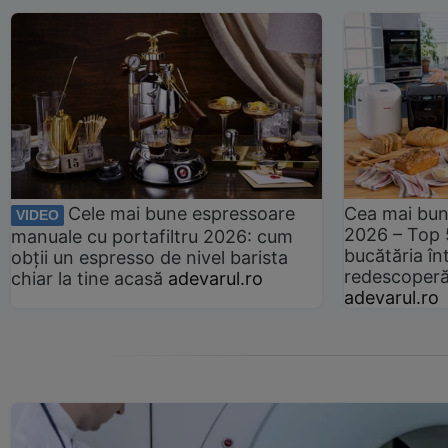
Cele mai bune espressoare
Cea mai bun
VIDEO
2026 – Top 
manuale cu portafiltru 2026: cum
bucătăria înt
obții un espresso de nivel barista
redescoperă 
chiar la tine acasă
adevarul.ro
adevarul.ro