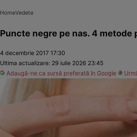
Home
Vedete
Puncte negre pe nas. 4 metode pr
4 decembrie 2017 17:30
Ultima actualizare:
29 iulie 2026 23:45
Adaugă-ne ca sursă preferată în Google
Urmă