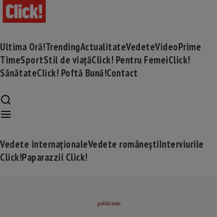
Ultima Oră!
Trending
Actualitate
Vedete
Video
Prime
Time
Sport
Stil de viață
Click! Pentru Femei
Click!
Sănătate
Click! Poftă Bună!
Contact
Vedete internaționale
Vedete românești
Interviurile
Click!
Paparazzii Click!