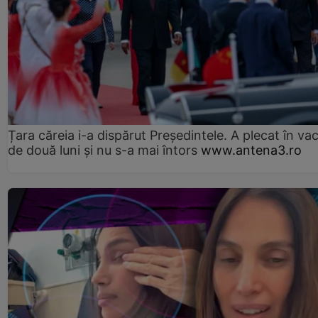
Țara căreia i-a dispărut Președintele. A plecat în va
de două luni și nu s-a mai întors
www.antena3.ro