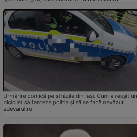
Urmărire comică pe străzile din Iași. Cum a reușit u
biciclist să fenteze poliția și să se facă nevăzut
adevarul.ro