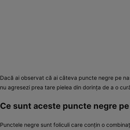
Dacă ai observat că ai câteva puncte negre pe nas ş
nu agresezi prea tare pielea din dorinţa de a o cură
Ce sunt aceste puncte negre pe
Punctele negre sunt foliculi care conţin o combina