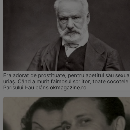
Era adorat de prostituate, pentru apetitul său sexua
uriaș. Când a murit faimosul scriitor, toate cocotele
Parisului l-au plâns
okmagazine.ro