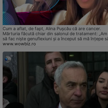
Cum a aflat, de fapt, Alina Pușcău că are cancer.
Mărturia făcută chiar din salonul de tratament: „Am
să fac niște genuflexiuni și a început să mă înțepe s
www.wowbiz.ro