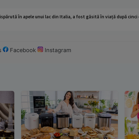
ispărută în apele unui lac din Italia, a fost găsită în viață după cin
s
Facebook
Instagram