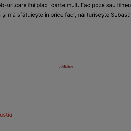
-uri,care îmi plac foarte mult. Fac poze sau filmez
 şi mă sfătuieşte în orice fac”,mărturiseşte Sebasti
ustiu