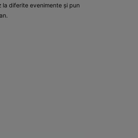
 la diferite evenimente şi pun
an.