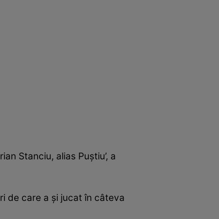
an Stanciu, alias Puştiu’, a
ri de care a şi jucat în câteva