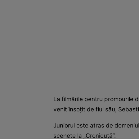
La filmările pentru promourile d
venit însoţit de fiul său, Sebast
Juniorul este atras de domeniul 
scenete la „Cronicuţă”.