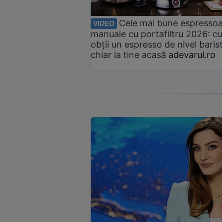
Cele mai bune espresso
VIDEO
manuale cu portafiltru 2026: c
obții un espresso de nivel baris
chiar la tine acasă
adevarul.ro