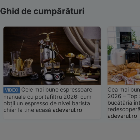
Ghid de cumpărături
Cele mai bune espressoare
Cea mai bun
VIDEO
2026 – Top 
manuale cu portafiltru 2026: cum
bucătăria înt
obții un espresso de nivel barista
redescoperă 
chiar la tine acasă
adevarul.ro
adevarul.ro