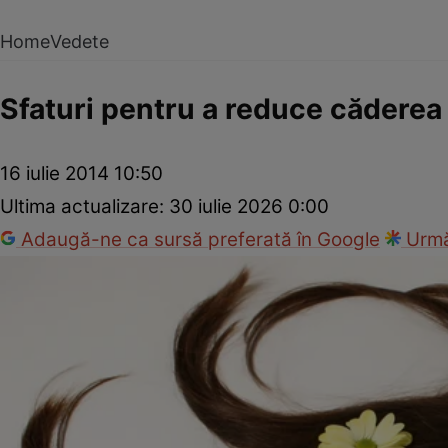
Home
Vedete
Sfaturi pentru a reduce căderea
16 iulie 2014 10:50
Ultima actualizare:
30 iulie 2026 0:00
Adaugă-ne ca sursă preferată în Google
Urmă