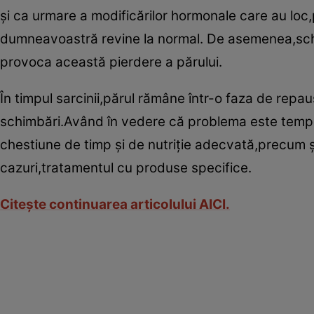
şi ca urmare a modificărilor hormonale care au loc,p
dumneavoastră revine la normal. De asemenea,schi
provoca această pierdere a părului.
În timpul sarcinii,părul rămâne într-o faza de repa
schimbări.Având în vedere că problema este tempor
chestiune de timp şi de nutriţie adecvată,precum ş
cazuri,tratamentul cu produse specifice.
Citeşte continuarea articolului AICI.