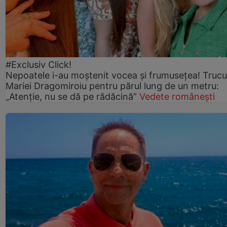
#Exclusiv Click!
Nepoatele i-au moștenit vocea și frumusețea! Trucu
Mariei Dragomiroiu pentru părul lung de un metru:
„Atenție, nu se dă pe rădăcină”
Vedete românești