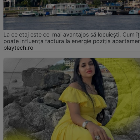
La ce etaj este cel mai avantajos să locuiești. Cum îț
poate influența factura la energie poziția apartamen
playtech.ro