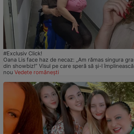
#Exclusiv Click!
Oana Lis face haz de necaz: „Am rămas singura gra
din showbiz!” Visul pe care speră să și-l împlinească
nou
Vedete românești