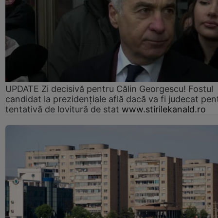
UPDATE Zi decisivă pentru Călin Georgescu! Fostul
candidat la prezidențiale află dacă va fi judecat pen
tentativă de lovitură de stat
www.stirilekanald.ro