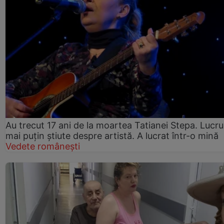
Au trecut 17 ani de la moartea Tatianei Stepa. Lucru
mai puțin știute despre artistă. A lucrat într-o mină
Vedete românești