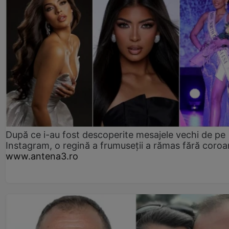
După ce i-au fost descoperite mesajele vechi de pe
Instagram, o regină a frumuseții a rămas fără coro
www.antena3.ro