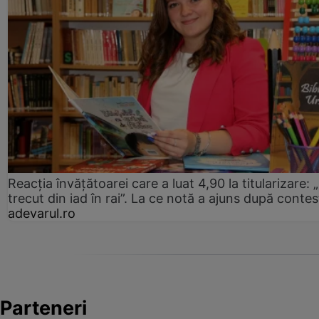
Reacția învățătoarei care a luat 4,90 la titularizare:
trecut din iad în rai”. La ce notă a ajuns după contes
adevarul.ro
Parteneri