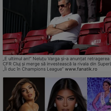
„E ultimul an!” Neluțu Varga și-a anunțat retragerea 
CFR Cluj și merge să investească la rivala din Super
„Îi duc în Champions League”
www.fanatik.ro