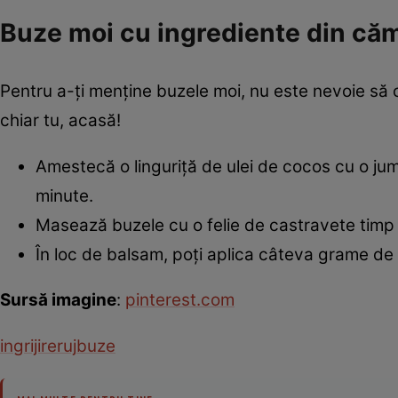
Buze moi cu ingrediente din că
Pentru a-ţi menţine buzele moi, nu este nevoie să ch
chiar tu, acasă!
Amestecă o linguriţă de ulei de cocos cu o ju
minute.
Masează buzele cu o felie de castravete timp
În loc de balsam, poţi aplica câteva grame de 
Sursă imagine
:
pinterest.com
ingrijire
ruj
buze