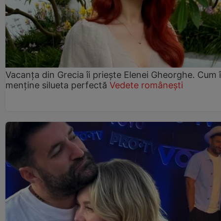
Vacanța din Grecia îi priește Elenei Gheorghe. Cum î
menține silueta perfectă
Vedete românești