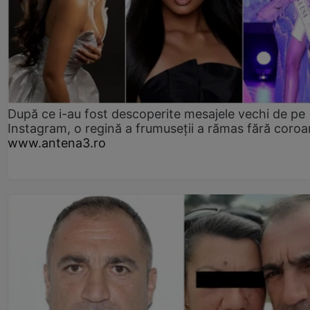
După ce i-au fost descoperite mesajele vechi de pe
Instagram, o regină a frumuseții a rămas fără coro
www.antena3.ro