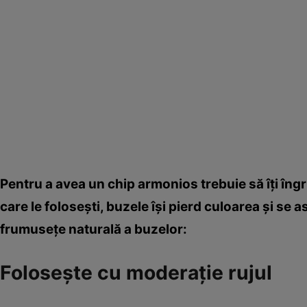
Pentru a avea un chip armonios trebuie să îţi îngr
care le foloseşti, buzele îşi pierd culoarea şi se 
frumuseţe naturală a buzelor:
Foloseşte cu moderaţie rujul