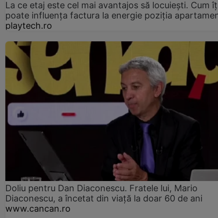
La ce etaj este cel mai avantajos să locuiești. Cum îț
poate influența factura la energie poziția apartamen
playtech.ro
Doliu pentru Dan Diaconescu. Fratele lui, Mario
Diaconescu, a încetat din viață la doar 60 de ani
www.cancan.ro