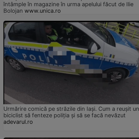
întâmple în magazine în urma apelului făcut de Ilie
Bolojan
www.unica.ro
Urmărire comică pe străzile din Iași. Cum a reușit u
biciclist să fenteze poliția și să se facă nevăzut
adevarul.ro