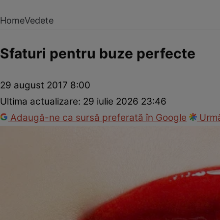
Home
Vedete
Sfaturi pentru buze perfecte
29 august 2017 8:00
Ultima actualizare:
29 iulie 2026 23:46
Adaugă-ne ca sursă preferată în Google
Urmă