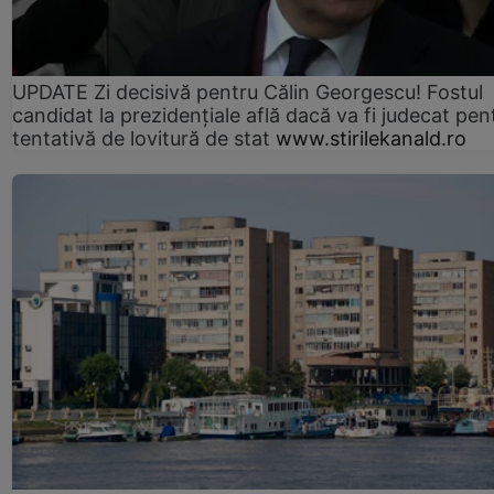
UPDATE Zi decisivă pentru Călin Georgescu! Fostul
candidat la prezidențiale află dacă va fi judecat pen
tentativă de lovitură de stat
www.stirilekanald.ro