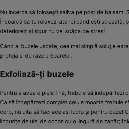
Nu încerca să foloseşti saliva pe post de balsam! S
Încearcă să te relaxezi atunci când eşti stresată, 
deteriorezi şi sigur nu vei scăpa de stres!
Când ai buzele uscate, cea mai simplă soluţie este 
proteja şi de razele Soarelui.
Exfoliază-ţi buzele
Pentru a avea o piele fină, trebuie să îndepărtezi ce
Ca să îndepărtezi complet celule moarte trebuie să î
corp, nu uita să faci acelaşi lucru şi pentru buze
linguriţe de ulei de cocos cu o lingură de zahăr; f