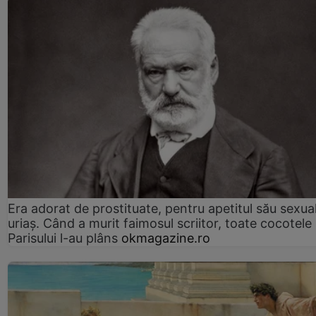
Era adorat de prostituate, pentru apetitul său sexua
uriaș. Când a murit faimosul scriitor, toate cocotele
Parisului l-au plâns
okmagazine.ro