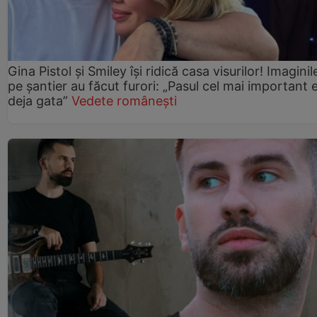
Gina Pistol și Smiley își ridică casa visurilor! Imaginil
pe șantier au făcut furori: „Pasul cel mai important 
deja gata”
Vedete românești