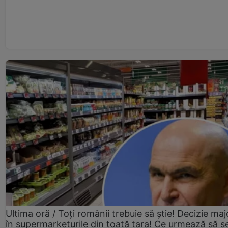
Ultima oră / Toți românii trebuie să știe! Decizie maj
în supermarketurile din toată țara! Ce urmează să s