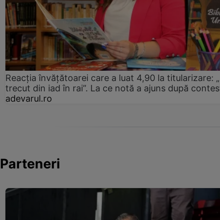
Reacția învățătoarei care a luat 4,90 la titularizare:
trecut din iad în rai”. La ce notă a ajuns după contes
adevarul.ro
Parteneri