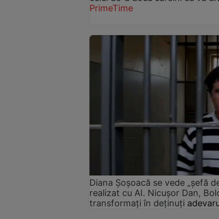
PrimeTime
Diana Șoșoacă se vede „șefă de 
realizat cu AI. Nicușor Dan, Bol
transformați în deținuți
adevaru