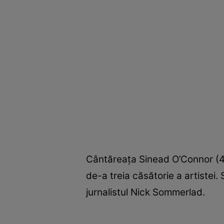
Cântăreaţa Sinead O’Connor (44
de-a treia căsătorie a artistei.
jurnalistul Nick Sommerlad.