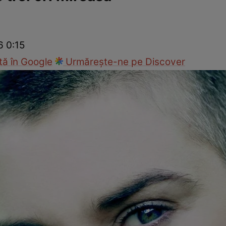
ck!
Paparazzii Click!
6 0:15
ă în Google
Urmărește-ne pe Discover