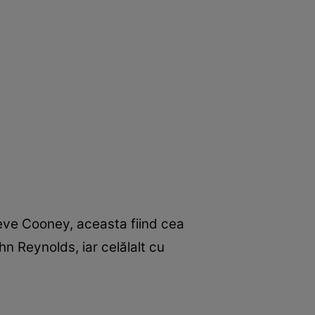
eve Cooney, aceasta fiind cea
hn Reynolds, iar celălalt cu