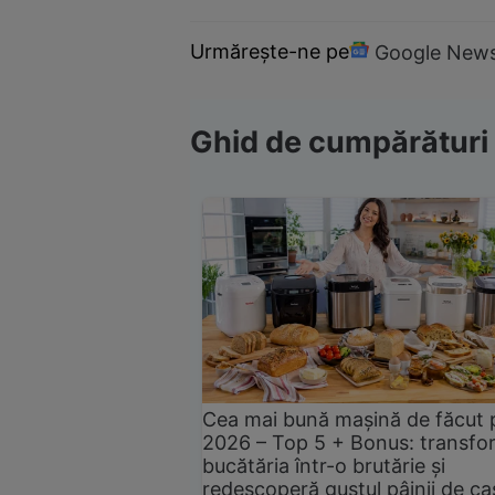
Urmărește-ne pe
Google New
Ghid de cumpărături
Cea mai bună mașină de făcut 
2026 – Top 5 + Bonus: transfo
bucătăria într-o brutărie și
redescoperă gustul pâinii de ca