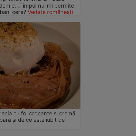
demie: „Timpul nu-mi permite
 bani cere?
Vedete românești
Grecia cu foi crocante și cremă
ară și de ce este iubit de