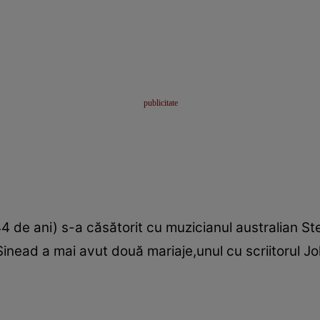
 de ani) s-a căsătorit cu muzicianul australian St
 Sinead a mai avut două mariaje,unul cu scriitorul Jo