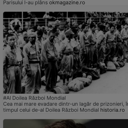
Parisului l-au plâns
okmagazine.ro
#Al Doilea Război Mondial
Cea mai mare evadare dintr-un lagăr de prizonieri, î
timpul celui de-al Doilea Război Mondial
historia.ro