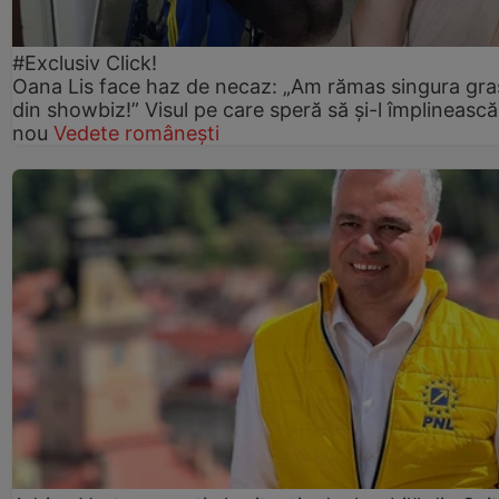
#Exclusiv Click!
Oana Lis face haz de necaz: „Am rămas singura gra
din showbiz!” Visul pe care speră să și-l împlinească
nou
Vedete românești