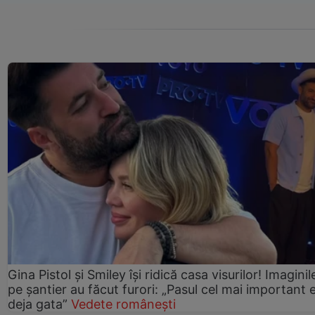
Gina Pistol și Smiley își ridică casa visurilor! Imaginil
pe șantier au făcut furori: „Pasul cel mai important 
deja gata”
Vedete românești