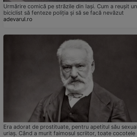
Urmărire comică pe străzile din Iași. Cum a reușit u
biciclist să fenteze poliția și să se facă nevăzut
adevarul.ro
Era adorat de prostituate, pentru apetitul său sexua
uriaș. Când a murit faimosul scriitor, toate cocotele