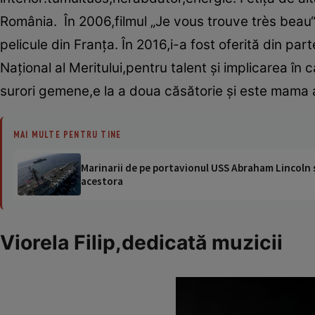
România. În 2006,filmul „Je vous trouve très beau“,în
pelicule din Franţa. În 2016,i-a fost oferită din pa
Naţional al Meritului,pentru talent şi implicarea în 
surori gemene,e la a doua căsătorie şi este mama a
MAI MULTE PENTRU TINE
Marinarii de pe portavionul USS Abraham Lincoln su
acestora
Viorela Filip,dedicată muzicii