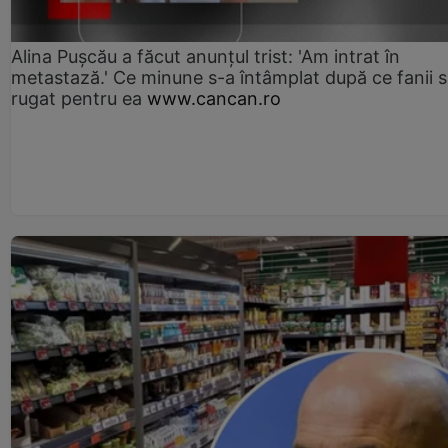
Alina Pușcău a făcut anunțul trist: 'Am intrat în
metastază.' Ce minune s-a întâmplat după ce fanii 
rugat pentru ea
www.cancan.ro