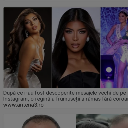
După ce i-au fost descoperite mesajele vechi de pe
Instagram, o regină a frumuseții a rămas fără coro
www.antena3.ro