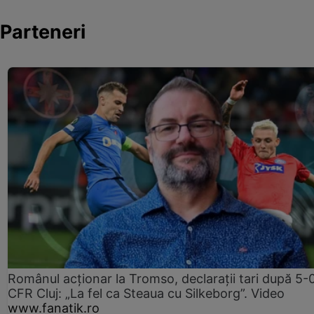
Parteneri
Românul acționar la Tromso, declarații tari după 5-
CFR Cluj: „La fel ca Steaua cu Silkeborg”. Video
www.fanatik.ro