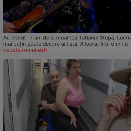
Au trecut 17 ani de la moartea Tatianei Stepa. Lucru
mai puțin știute despre artistă. A lucrat într-o mină
Vedete românești