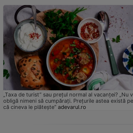
„Taxa de turist” sau prețul normal al vacanței? „Nu 
obligă nimeni să cumpărați. Prețurile astea există p
că cineva le plătește”
adevarul.ro