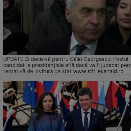
UPDATE Zi decisivă pentru Călin Georgescu! Fostul
candidat la prezidențiale află dacă va fi judecat pen
tentativă de lovitură de stat
www.stirilekanald.ro