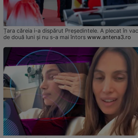
Țara căreia i-a dispărut Președintele. A plecat în va
de două luni și nu s-a mai întors
www.antena3.ro