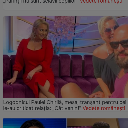
„Părinții nu sunt sclavii copiilor”
Vedete românești
Logodnicul Paulei Chirilă, mesaj tranșant pentru cei
le-au criticat relația: „Cât venin!”
Vedete românești