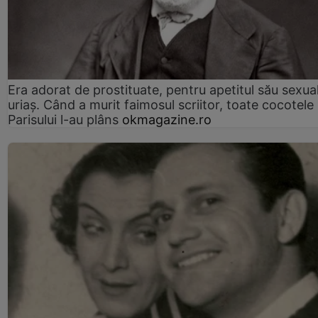
Era adorat de prostituate, pentru apetitul său sexua
uriaș. Când a murit faimosul scriitor, toate cocotele
Parisului l-au plâns
okmagazine.ro