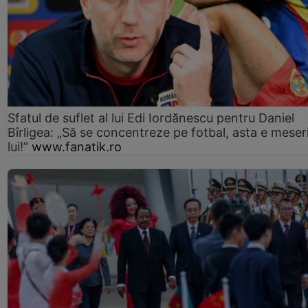
Sfatul de suflet al lui Edi Iordănescu pentru Daniel
Bîrligea: „Să se concentreze pe fotbal, asta e meser
lui!”
www.fanatik.ro