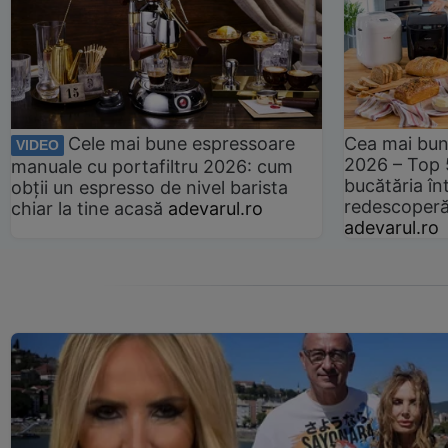
Cele mai bune espressoare
Cea mai bun
VIDEO
2026 – Top 
manuale cu portafiltru 2026: cum
bucătăria înt
obții un espresso de nivel barista
redescoperă 
chiar la tine acasă
adevarul.ro
adevarul.ro