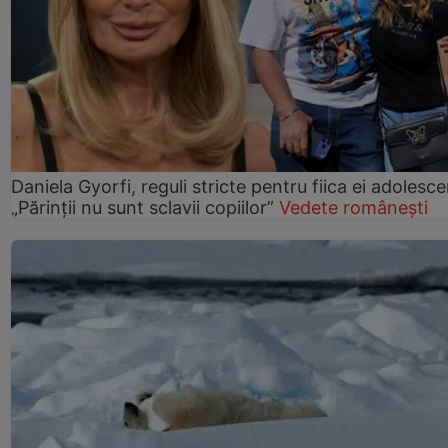
Daniela Gyorfi, reguli stricte pentru fiica ei adolesce
„Părinții nu sunt sclavii copiilor”
Vedete românești