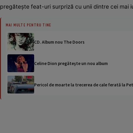
pregăteşte feat-uri surpriză cu unii dintre cei mai iub
MAI MULTE PENTRU TINE
CD. Album nou The Doors
Celine Dion pregăteşte un nou album
Pericol de moarte la trecerea de cale ferată la Pet