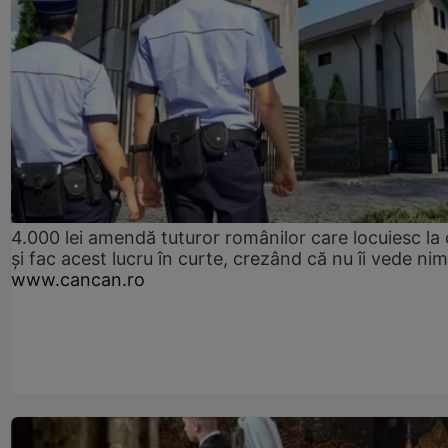
4.000 lei amendă tuturor românilor care locuiesc la
și fac acest lucru în curte, crezând că nu îi vede ni
www.cancan.ro