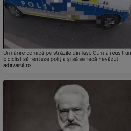
Urmărire comică pe străzile din Iași. Cum a reușit u
biciclist să fenteze poliția și să se facă nevăzut
adevarul.ro