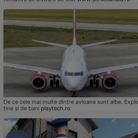
De ce cele mai multe dintre avioane sunt albe. Expli
ține și de bani
playtech.ro