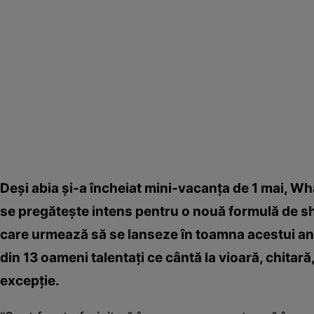
Deşi abia şi-a încheiat mini-vacanţa de 1 mai, Wha
se pregăteşte intens pentru o nouă formulă de sho
care urmează să se lanseze în toamna acestui an. 
din 13 oameni talentaţi ce cântă la vioară, chitar
excepţie.