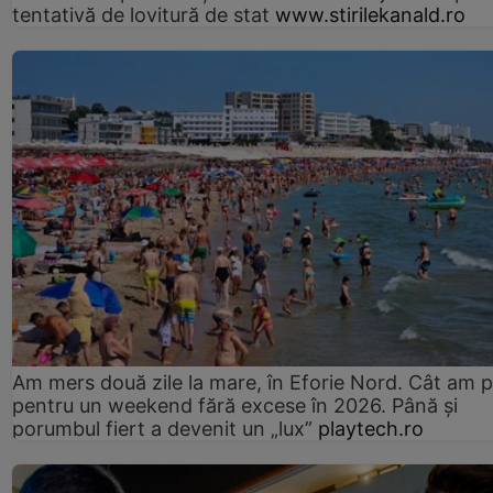
tentativă de lovitură de stat
www.stirilekanald.ro
Am mers două zile la mare, în Eforie Nord. Cât am pl
pentru un weekend fără excese în 2026. Până și
porumbul fiert a devenit un „lux”
playtech.ro