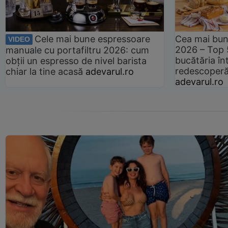
Cele mai bune espressoare
Cea mai bun
VIDEO
2026 – Top 
manuale cu portafiltru 2026: cum
bucătăria înt
obții un espresso de nivel barista
redescoperă 
chiar la tine acasă
adevarul.ro
adevarul.ro