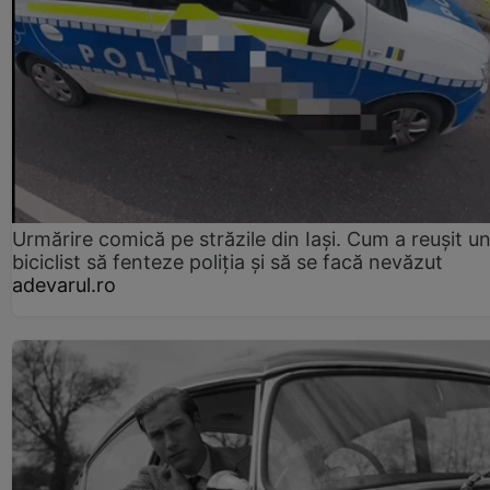
Urmărire comică pe străzile din Iași. Cum a reușit u
biciclist să fenteze poliția și să se facă nevăzut
adevarul.ro