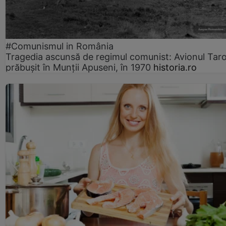
#Comunismul in România
Tragedia ascunsă de regimul comunist: Avionul Ta
prăbușit în Munții Apuseni, în 1970
historia.ro