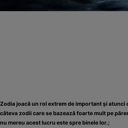
Zodia joacă un rol extrem de important şi atunci 
câteva zodii care se bazează foarte mult pe părerea
nu mereu acest lucru este spre binele lor.;