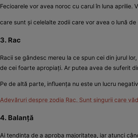
Fecioarele vor avea noroc cu carul în luna aprilie. V
care sunt şi celelalte zodii care vor avea o lună de
3. Rac
Racii se gândesc mereu la ce spun cei din jurul lor, 
de cei foarte apropiaţi. Ar putea avea de suferit d
Pe de altă parte, influenţa nu este un lucru negativ
Adevăruri despre zodia Rac. Sunt singurii care văd cu
4. Balanţă
Ai tendinţa de a aproba majoritatea, iar atunci cân