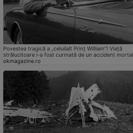
Povestea tragică a „celuilalt Prinț William”! Viață
strălucitoare i-a fost curmată de un accident morta
okmagazine.ro