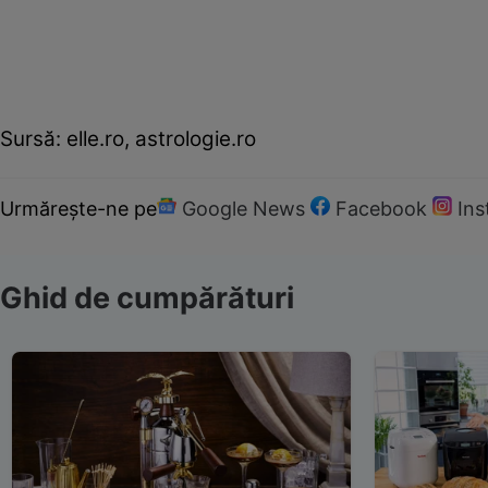
Sursă: elle.ro, astrologie.ro
Urmărește-ne pe
Google News
Facebook
In
Ghid de cumpărături