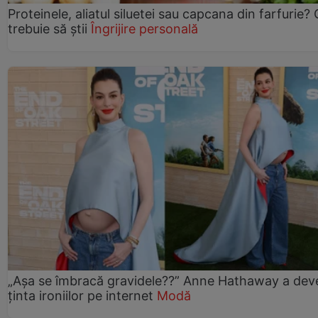
Proteinele, aliatul siluetei sau capcana din farfurie?
trebuie să știi
Îngrijire personală
„Așa se îmbracă gravidele??” Anne Hathaway a dev
ținta ironiilor pe internet
Modă