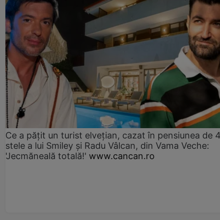
Ce a pățit un turist elvețian, cazat în pensiunea de 
stele a lui Smiley și Radu Vâlcan, din Vama Veche:
'Jecmăneală totală!'
www.cancan.ro