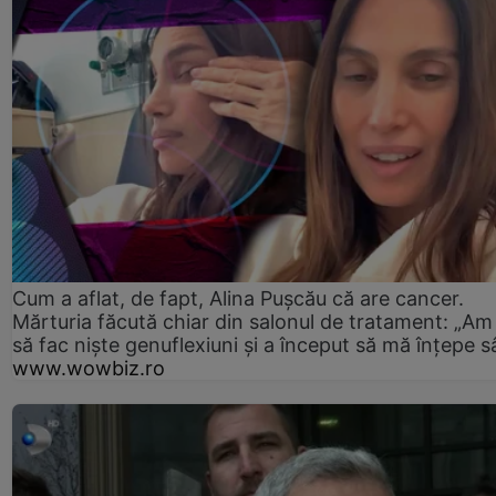
Cum a aflat, de fapt, Alina Pușcău că are cancer.
Mărturia făcută chiar din salonul de tratament: „Am
să fac niște genuflexiuni și a început să mă înțepe s
www.wowbiz.ro