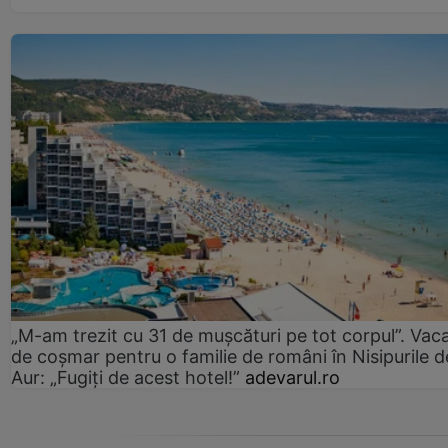
„M-am trezit cu 31 de mușcături pe tot corpul”. Vac
de coșmar pentru o familie de români în Nisipurile d
Aur: „Fugiți de acest hotel!”
adevarul.ro