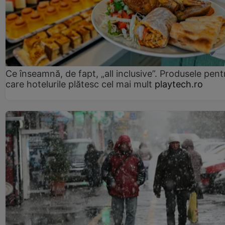
Ce înseamnă, de fapt, „all inclusive”. Produsele pent
care hotelurile plătesc cel mai mult
playtech.ro