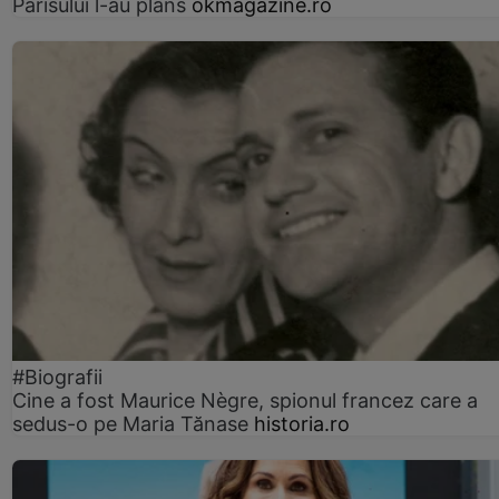
Parisului l-au plâns
okmagazine.ro
#Biografii
Cine a fost Maurice Nègre, spionul francez care a
sedus-o pe Maria Tănase
historia.ro