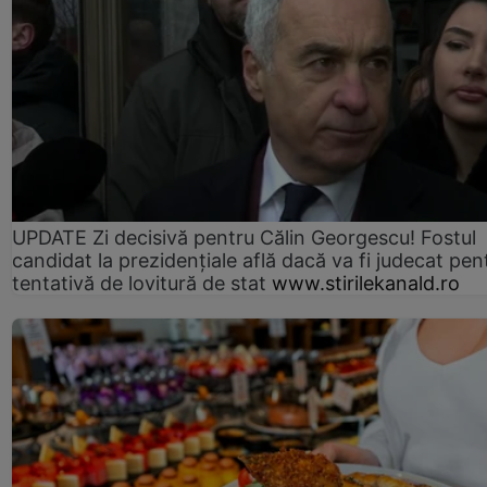
UPDATE Zi decisivă pentru Călin Georgescu! Fostul
candidat la prezidențiale află dacă va fi judecat pen
tentativă de lovitură de stat
www.stirilekanald.ro