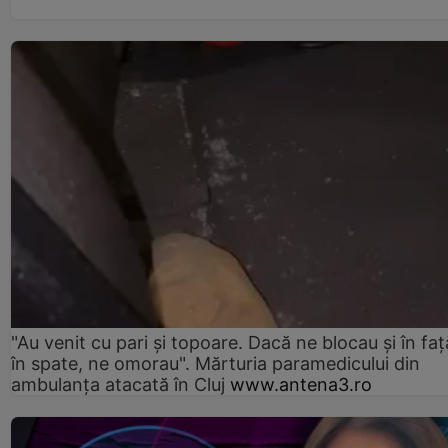
"Au venit cu pari și topoare. Dacă ne blocau şi în faţă
în spate, ne omorau". Mărturia paramedicului din
ambulanţa atacată în Cluj
www.antena3.ro