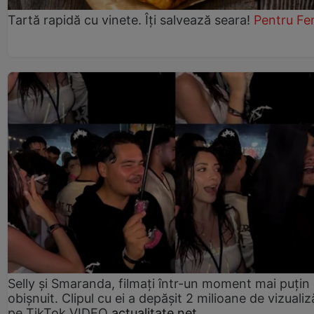
Tartă rapidă cu vinete. Îți salvează seara!
Pentru Fe
Selly și Smaranda, filmați într-un moment mai puțin
obișnuit. Clipul cu ei a depășit 2 milioane de vizualiz
pe TikTok VIDEO
actualitate.net