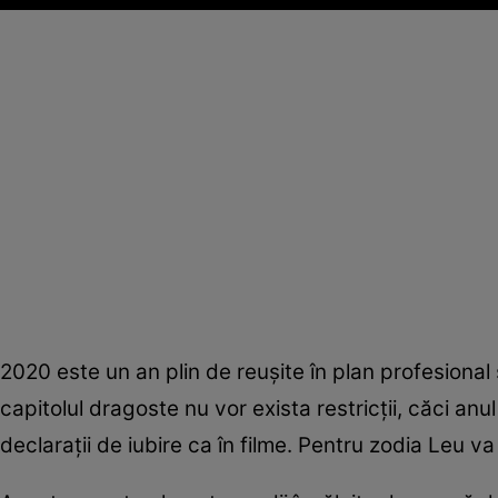
2020 este un an plin de reuşite în plan profesional ş
capitolul dragoste nu vor exista restricţii, căci anul
declaraţii de iubire ca în filme. Pentru zodia Leu va