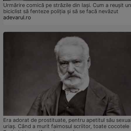
Urmărire comică pe străzile din Iași. Cum a reușit u
biciclist să fenteze poliția și să se facă nevăzut
adevarul.ro
Era adorat de prostituate, pentru apetitul său sexua
uriaș. Când a murit faimosul scriitor, toate cocotele