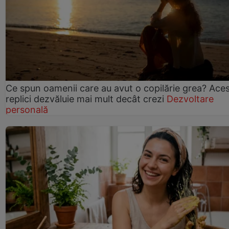
Ce spun oamenii care au avut o copilărie grea? Ace
replici dezvăluie mai mult decât crezi
Dezvoltare
personală