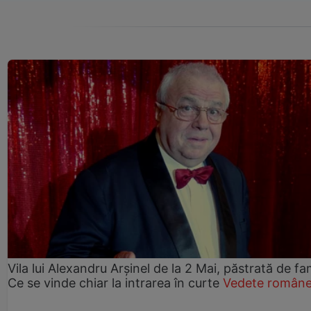
Vila lui Alexandru Arșinel de la 2 Mai, păstrată de fam
Ce se vinde chiar la intrarea în curte
Vedete române