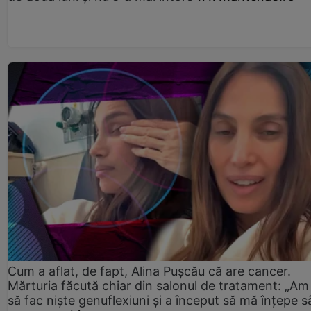
Cum a aflat, de fapt, Alina Pușcău că are cancer.
Mărturia făcută chiar din salonul de tratament: „Am
să fac niște genuflexiuni și a început să mă înțepe s