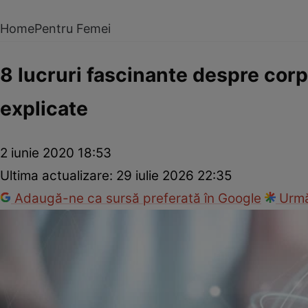
Home
Pentru Femei
8 lucruri fascinante despre corpu
explicate
2 iunie 2020 18:53
Ultima actualizare:
29 iulie 2026 22:35
Adaugă-ne ca sursă preferată în Google
Urmă