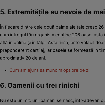
5. Extremităţile au nevoie de ma
În fiecare dintre cele două palme ale tale cresc 26 d
cum întregul tău organism conţine 206 oase, asta
află în palme şi în tălpi. Asta, însă, este valabil do
preponderent cartilaj, iar oasele se formează în t
aproximativ 20 de ani.
Cum am ajuns să muncim opt ore pe zi
6. Oamenii cu trei rinichi
Nu este un mit: unii oameni se nasc, într-adevăr, cu