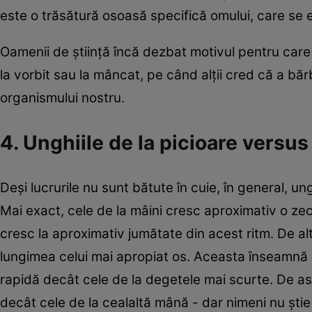
este o trăsătură osoasă specifică omului, care se ex
Oamenii de ştiinţă încă dezbat motivul pentru care 
la vorbit sau la mâncat, pe când alţii cred că a băr
organismului nostru.
4. Unghiile de la picioare versus
Deşi lucrurile nu sunt bătute în cuie, în general, u
Mai exact, cele de la mâini cresc aproximativ o zeci
cresc la aproximativ jumătate din acest ritm. De altf
lungimea celui mai apropiat os. Aceasta înseamnă c
rapidă decât cele de la degetele mai scurte. De a
decât cele de la cealaltă mână - dar nimeni nu ştie