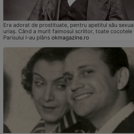
Era adorat de prostituate, pentru apetitul său sexua
uriaș. Când a murit faimosul scriitor, toate cocotele
Parisului l-au plâns
okmagazine.ro