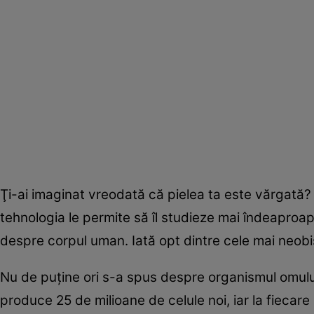
Ţi-ai imaginat vreodată că pielea ta este vărgată?
tehnologia le permite să îl studieze mai îndeaproap
despre corpul uman. Iată opt dintre cele mai neobiş
Nu de puţine ori s-a spus despre organismul omulu
produce 25 de milioane de celule noi, iar la fiecar