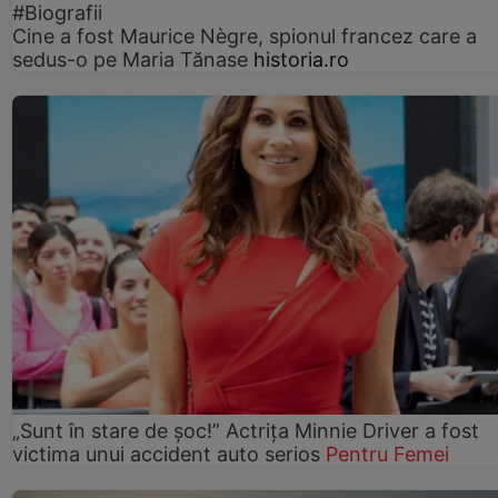
#Biografii
Cine a fost Maurice Nègre, spionul francez care a
sedus-o pe Maria Tănase
historia.ro
„Sunt în stare de șoc!” Actrița Minnie Driver a fost
victima unui accident auto serios
Pentru Femei