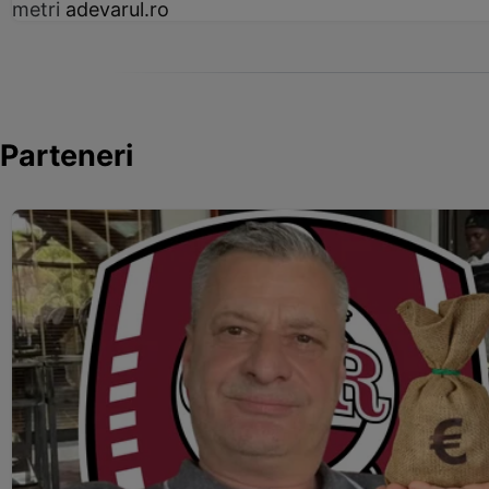
metri
adevarul.ro
Parteneri