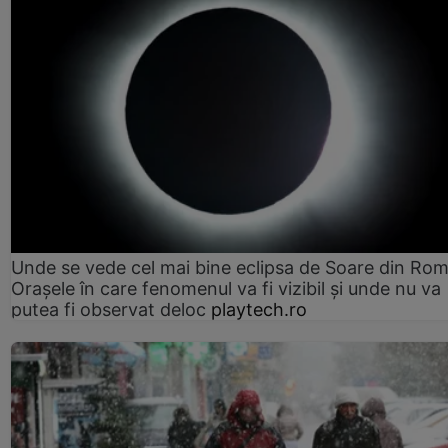
Unde se vede cel mai bine eclipsa de Soare din Rom
Orașele în care fenomenul va fi vizibil și unde nu va
putea fi observat deloc
playtech.ro