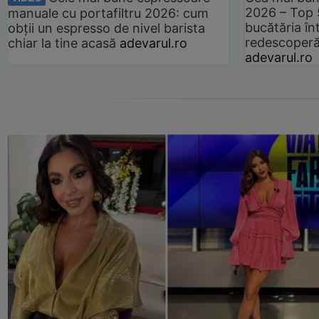
2026 – Top 
manuale cu portafiltru 2026: cum
bucătăria înt
obții un espresso de nivel barista
redescoperă 
chiar la tine acasă
adevarul.ro
adevarul.ro