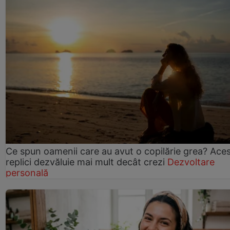
Ce spun oamenii care au avut o copilărie grea? Ace
replici dezvăluie mai mult decât crezi
Dezvoltare
personală