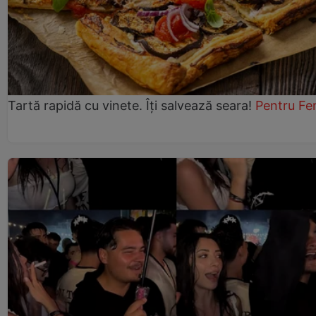
Tartă rapidă cu vinete. Îți salvează seara!
Pentru Fe