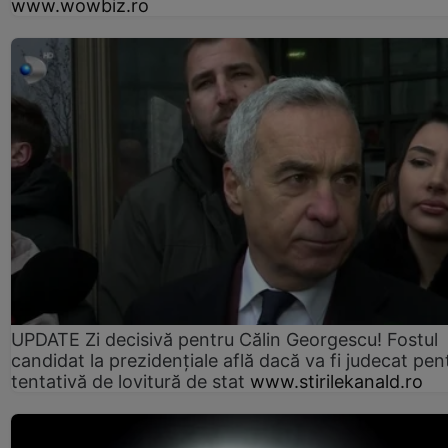
www.wowbiz.ro
UPDATE Zi decisivă pentru Călin Georgescu! Fostul
candidat la prezidențiale află dacă va fi judecat pen
tentativă de lovitură de stat
www.stirilekanald.ro