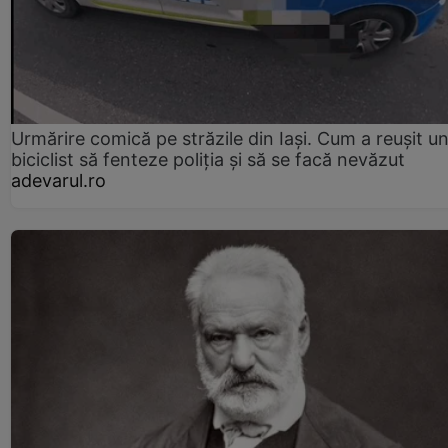
Urmărire comică pe străzile din Iași. Cum a reușit u
biciclist să fenteze poliția și să se facă nevăzut
adevarul.ro