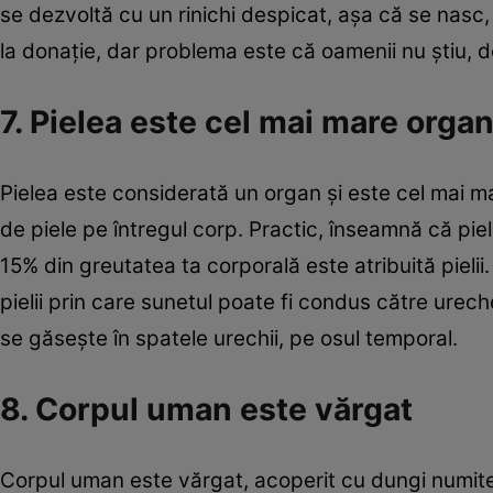
se dezvoltă cu un rinichi despicat, aşa că se nasc, de
la donaţie, dar problema este că oamenii nu ştiu, de 
7. Pielea este cel mai mare orga
Pielea este considerată un organ şi este cel mai ma
de piele pe întregul corp. Practic, înseamnă că piel
15% din greutatea ta corporală este atribuită pielii
pielii prin care sunetul poate fi condus către urech
se găseşte în spatele urechii, pe osul temporal.
8. Corpul uman este vărgat
Corpul uman este vărgat, acoperit cu dungi numite Li