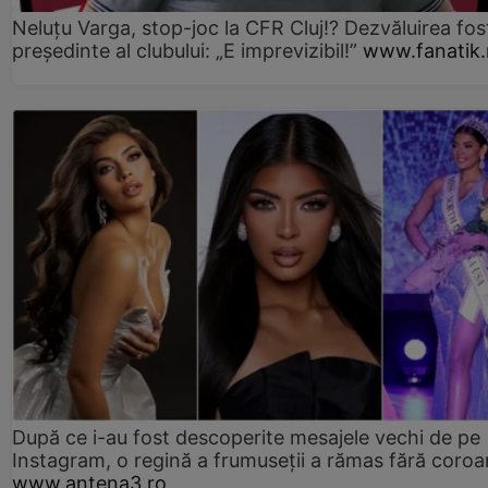
Neluțu Varga, stop-joc la CFR Cluj!? Dezvăluirea fos
președinte al clubului: „E imprevizibil!”
www.fanatik.
După ce i-au fost descoperite mesajele vechi de pe
Instagram, o regină a frumuseții a rămas fără coro
www.antena3.ro