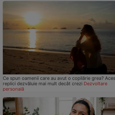
Ce spun oamenii care au avut o copilărie grea? Ace
replici dezvăluie mai mult decât crezi
Dezvoltare
personală