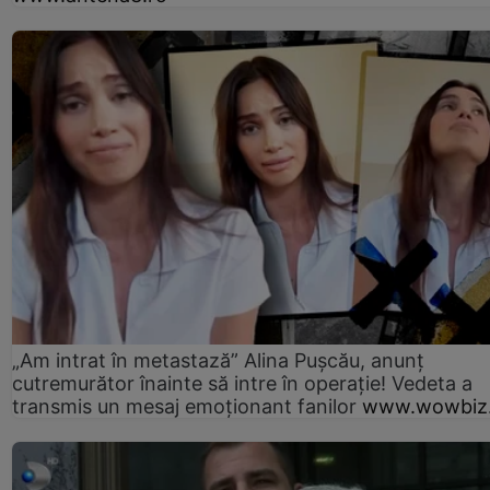
„Am intrat în metastază” Alina Pușcău, anunț
cutremurător înainte să intre în operație! Vedeta a
transmis un mesaj emoționant fanilor
www.wowbiz.