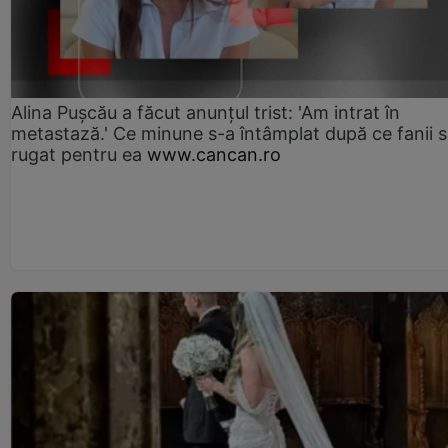
Alina Pușcău a făcut anunțul trist: 'Am intrat în
metastază.' Ce minune s-a întâmplat după ce fanii 
rugat pentru ea
www.cancan.ro