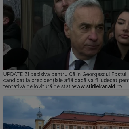
UPDATE Zi decisivă pentru Călin Georgescu! Fostul
candidat la prezidențiale află dacă va fi judecat pen
tentativă de lovitură de stat
www.stirilekanald.ro