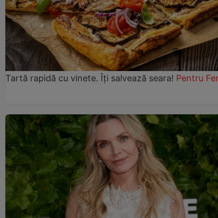
Tartă rapidă cu vinete. Îți salvează seara!
Pentru Fe