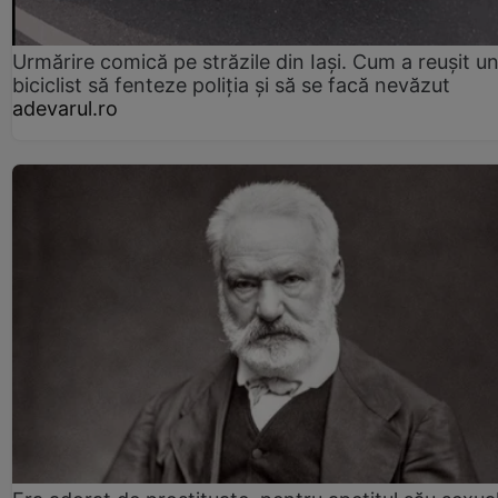
Urmărire comică pe străzile din Iași. Cum a reușit u
biciclist să fenteze poliția și să se facă nevăzut
adevarul.ro