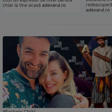
redescoperă 
chiar la tine acasă
adevarul.ro
adevarul.ro
#Exclusiv Click!