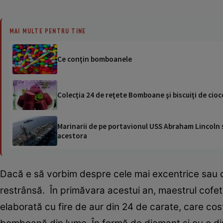
MAI MULTE PENTRU TINE
Ce conţin bomboanele
Colecţia 24 de reţete Bomboane şi biscuiţi de cioc
Marinarii de pe portavionul USS Abraham Lincoln su
acestora
Dacă e să vorbim despre cele mai excentrice sau 
restrânsă. În primăvara acestui an, maestrul cofe
elaborată cu fire de aur din 24 de carate, care c