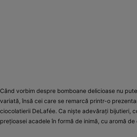
Când vorbim despre bomboane delicioase nu putem s
variată, însă cei care se remarcă printr-o prezenta
ciocolatierii DeLafée. Ca nişte adevăraţi bijutieri, 
preţioasei acadele în formă de inimă, cu aromă de 