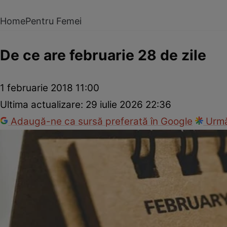
Home
Pentru Femei
De ce are februarie 28 de zile
1 februarie 2018 11:00
Ultima actualizare:
29 iulie 2026 22:36
Adaugă-ne ca sursă preferată în Google
Urmă