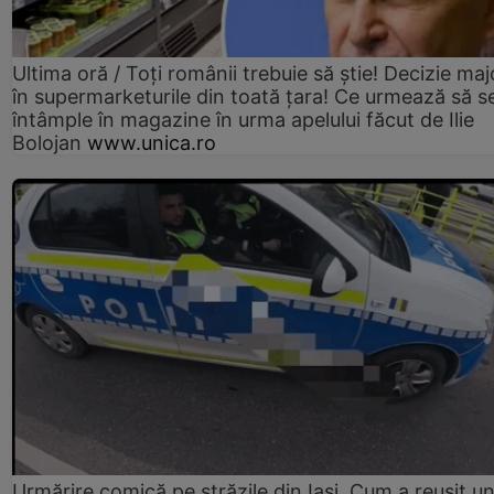
Ultima oră / Toți românii trebuie să știe! Decizie maj
în supermarketurile din toată țara! Ce urmează să s
întâmple în magazine în urma apelului făcut de Ilie
Bolojan
www.unica.ro
Urmărire comică pe străzile din Iași. Cum a reușit u