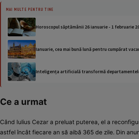
MAI MULTE PENTRU TINE
Horoscopul săptămânii 26 ianuarie - 1 februarie 2
Ianuarie, cea mai bună lună pentru cumpărat vaca
Inteligența artificială transformă departamentele
Ce a urmat
Când Iulius Cezar a preluat puterea, el a reconfigur
astfel încât fiecare an să aibă 365 de zile. Din anu