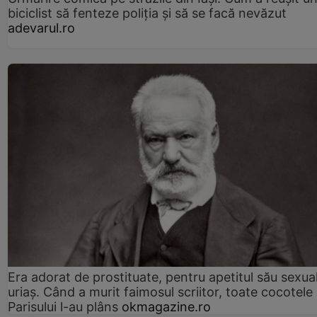
biciclist să fenteze poliția și să se facă nevăzut
adevarul.ro
Era adorat de prostituate, pentru apetitul său sexua
uriaș. Când a murit faimosul scriitor, toate cocotele
Parisului l-au plâns
okmagazine.ro