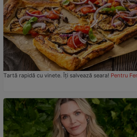
Tartă rapidă cu vinete. Îți salvează seara!
Pentru Fe