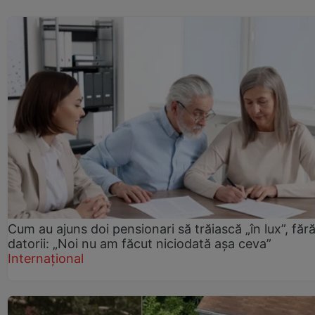
Cum au ajuns doi pensionari să trăiască „în lux”, făr
datorii: „Noi nu am făcut niciodată așa ceva”
Internațional