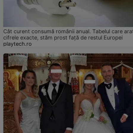
Cât curent consumă românii anual. Tabelul care ara
cifrele exacte, stăm prost faţă de restul Europei
playtech.ro