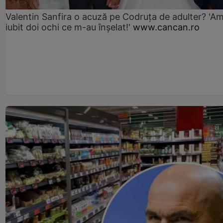
Valentin Sanfira o acuză pe Codruța de adulter? 'A
iubit doi ochi ce m-au înșelat!'
www.cancan.ro