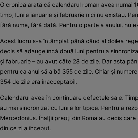
O cronică arată că calendarul roman avea numai 10 
timp, lunile ianuarie şi februarie nici nu existau. 
fără nume, fără dată. Pentru o parte a anului, nu ex
Acest lucru s-a întâmplat până când al doilea rege a
decis să adauge încă două luni pentru a sincroniza c
şi fabruarie – au avut câte 28 de zile. Dar asta pâ
pentru ca anul să aibă 355 de zile. Chiar şi numere
354 de zile era inacceptabil.
Calendarul avea în continuare defectele sale. Timp
au mai sincronizat cu lunile lor tipice. Pentru a r
Mercedonius. Înalţii preoţi din Roma au decis care v
din ce zi a început.