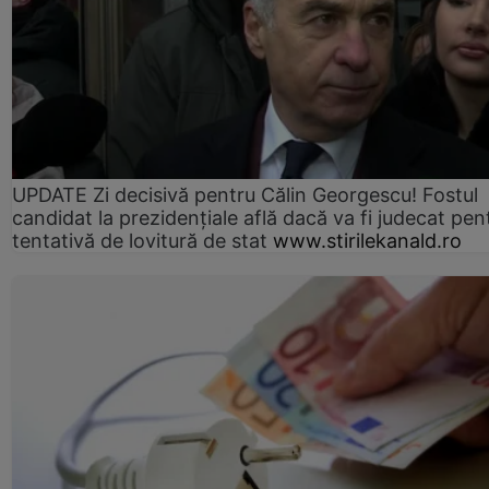
UPDATE Zi decisivă pentru Călin Georgescu! Fostul
candidat la prezidențiale află dacă va fi judecat pen
tentativă de lovitură de stat
www.stirilekanald.ro