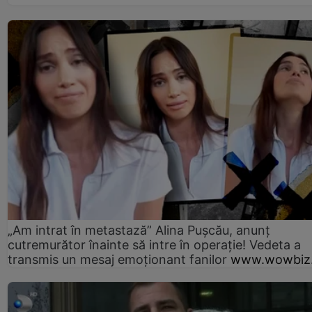
„Am intrat în metastază” Alina Pușcău, anunț
cutremurător înainte să intre în operație! Vedeta a
transmis un mesaj emoționant fanilor
www.wowbiz.