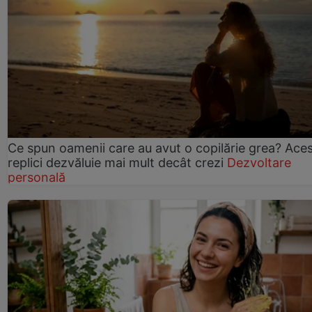
Ce spun oamenii care au avut o copilărie grea? Ace
replici dezvăluie mai mult decât crezi
Dezvoltare
personală