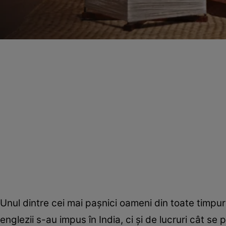
Unul dintre cei mai paşnici oameni din toate timpuril
englezii s-au impus în India, ci şi de lucruri cât 