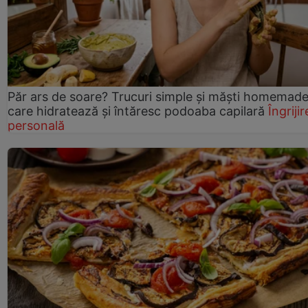
Păr ars de soare? Trucuri simple și măști homemad
care hidratează și întăresc podoaba capilară
Îngrijir
personală