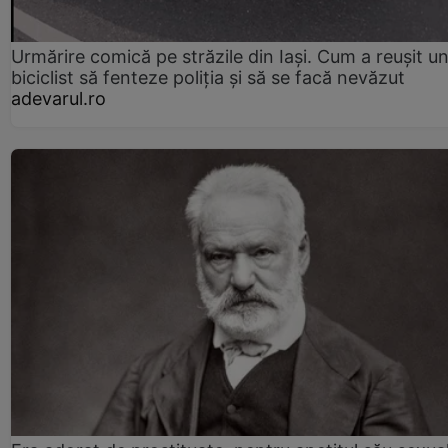
Urmărire comică pe străzile din Iași. Cum a reușit u
biciclist să fenteze poliția și să se facă nevăzut
adevarul.ro