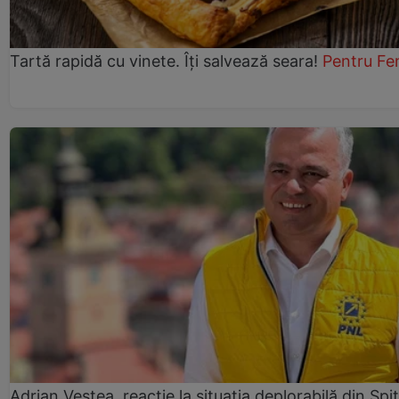
Tartă rapidă cu vinete. Îți salvează seara!
Pentru Fe
Adrian Veștea, reacție la situația deplorabilă din Spit