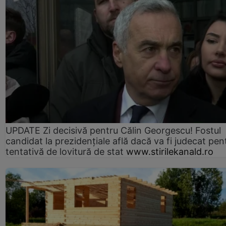
UPDATE Zi decisivă pentru Călin Georgescu! Fostul
candidat la prezidențiale află dacă va fi judecat pen
tentativă de lovitură de stat
www.stirilekanald.ro