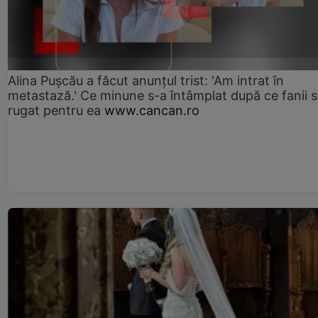
Alina Pușcău a făcut anunțul trist: 'Am intrat în
metastază.' Ce minune s-a întâmplat după ce fanii 
rugat pentru ea
www.cancan.ro