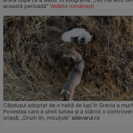
această perioadă”
Vedete românești
Cățelușul adoptat de o haită de lupi în Grecia a muri
Povestea care a uimit lumea și a stârnit o controver
uriașă: „Drum lin, micuțule”
adevarul.ro