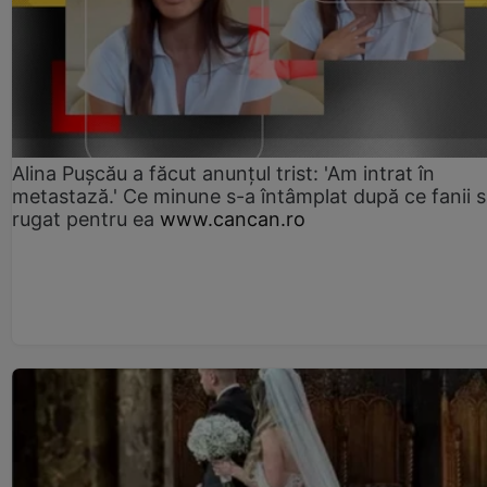
Alina Pușcău a făcut anunțul trist: 'Am intrat în
metastază.' Ce minune s-a întâmplat după ce fanii 
rugat pentru ea
www.cancan.ro