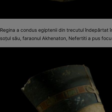
Regina a condus egiptenii din trecutul îndepărtat 
soţul său, faraonul Akhenaton, Nefertiti a pus focusu