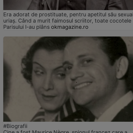
Era adorat de prostituate, pentru apetitul său sexua
uriaș. Când a murit faimosul scriitor, toate cocotele
Parisului l-au plâns
okmagazine.ro
#Biografii
Cine a fost Maurice Nègre, spionul francez care a