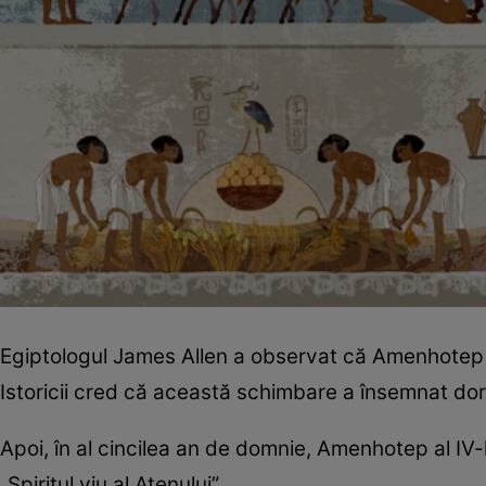
Egiptologul James Allen a observat că Amenhotep s-a 
Istoricii cred că această schimbare a însemnat dori
Apoi, în al cincilea an de domnie, Amenhotep al IV
„Spiritul viu al Atenului”.