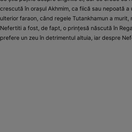
crescută în oraşul Akhmim, ca fiică sau nepoată a u
ulterior faraon, când regele Tutankhamun a murit, ma
Nefertiti a fost, de fapt, o prinţesă născută în Rega
prefere un zeu în detrimentul altuia, iar despre Nefe