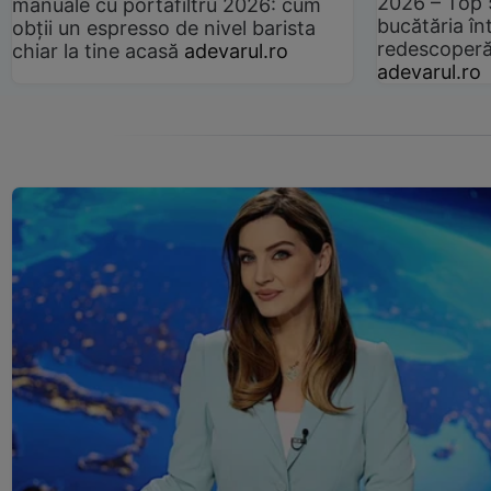
2026 – Top 
manuale cu portafiltru 2026: cum
bucătăria înt
obții un espresso de nivel barista
redescoperă 
chiar la tine acasă
adevarul.ro
adevarul.ro