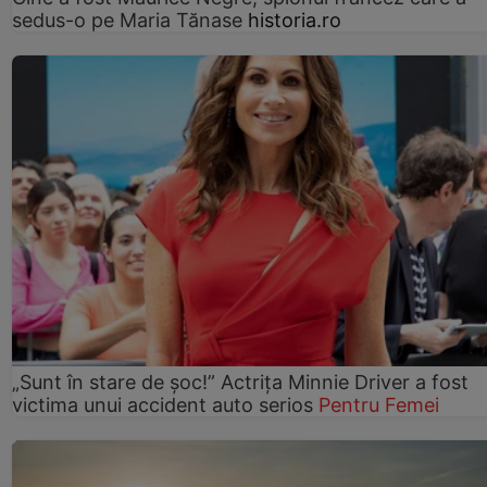
sedus-o pe Maria Tănase
historia.ro
„Sunt în stare de șoc!” Actrița Minnie Driver a fost
victima unui accident auto serios
Pentru Femei