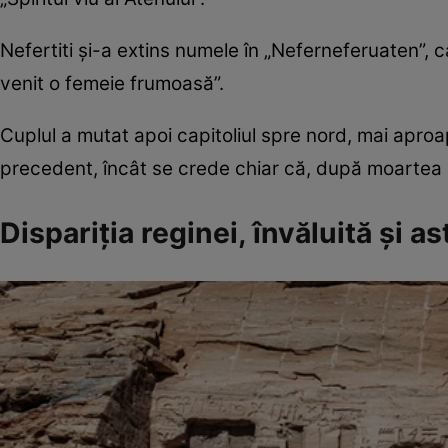
Nefertiti şi-a extins numele în „Neferneferuaten”, c
venit o femeie frumoasă”.
Cuplul a mutat apoi capitoliul spre nord, mai apro
precedent, încât se crede chiar că, după moartea soţ
Dispariţia reginei, învăluită şi as