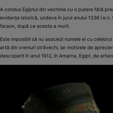
A condus Egiptul din vechime cu o putere fără prec
evidenţa istorică, undeva în jurul anului 1336 î.e.n. U
faraon, după ce acesta a murit.
Este imposibil să nu asociezi numele ei cu celebrul
artă din vremuri străvechi, iar motivele de aprecier
descoperit în anul 1912, în Amarna, Egipt, de ar