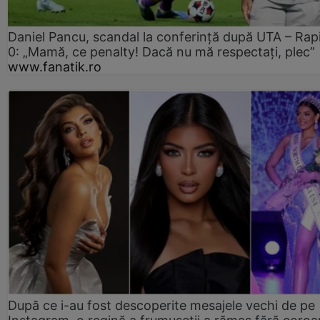
Daniel Pancu, scandal la conferință după UTA – Rap
0: „Mamă, ce penalty! Dacă nu mă respectați, plec”
www.fanatik.ro
După ce i-au fost descoperite mesajele vechi de pe