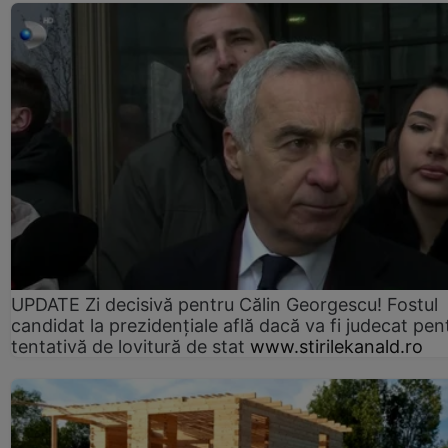
UPDATE Zi decisivă pentru Călin Georgescu! Fostul
candidat la prezidențiale află dacă va fi judecat pen
tentativă de lovitură de stat
www.stirilekanald.ro