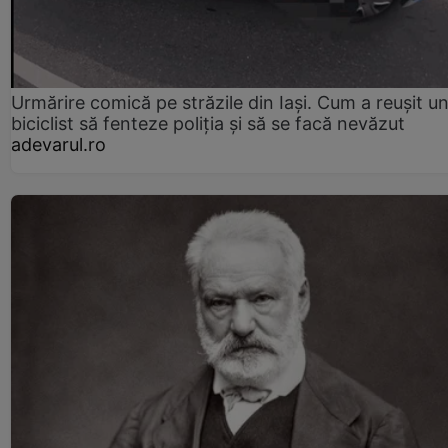
Urmărire comică pe străzile din Iași. Cum a reușit u
biciclist să fenteze poliția și să se facă nevăzut
adevarul.ro