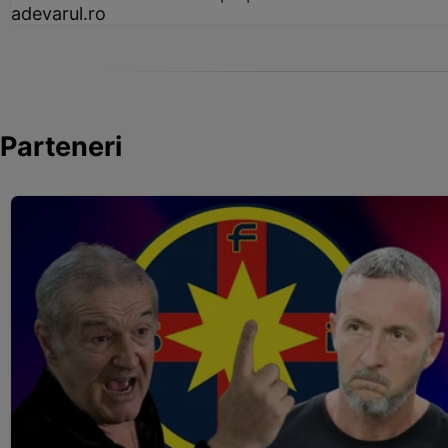
adevarul.ro
Parteneri