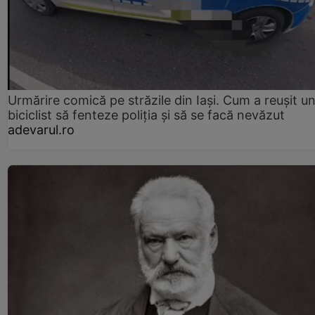
Urmărire comică pe străzile din Iași. Cum a reușit u
biciclist să fenteze poliția și să se facă nevăzut
adevarul.ro