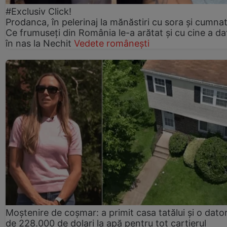
#Exclusiv Click!
Prodanca, în pelerinaj la mănăstiri cu sora și cumnat
Ce frumuseți din România le-a arătat și cu cine a da
în nas la Nechit
Vedete românești
Moștenire de coșmar: a primit casa tatălui și o dator
de 228.000 de dolari la apă pentru tot cartierul