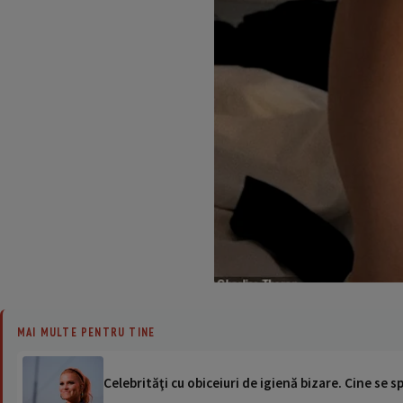
MAI MULTE PENTRU TINE
Celebrităţi cu obiceiuri de igienă bizare. Cine se sp