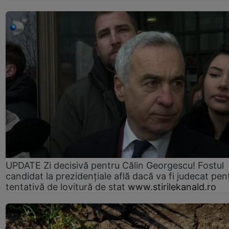
UPDATE Zi decisivă pentru Călin Georgescu! Fostul
candidat la prezidențiale află dacă va fi judecat pen
tentativă de lovitură de stat
www.stirilekanald.ro