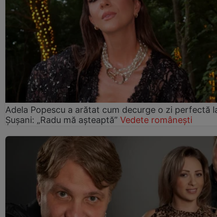
Adela Popescu a arătat cum decurge o zi perfectă l
Șușani: „Radu mă așteaptă”
Vedete românești