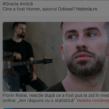
#Grecia Antică
Cine a fost Homer, autorul Odiseei?
historia.ro
Florin Ristei, reacție după ce a fost pus la zid în med
online: „Am răspuns cu o statistică”
Vedete româneș