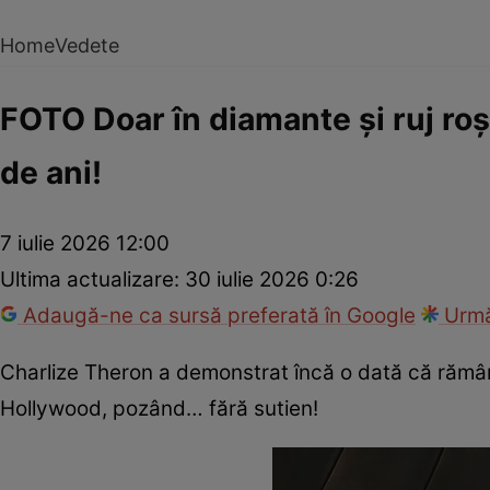
Home
Vedete
FOTO Doar în diamante și ruj roș
de ani!
7 iulie 2026 12:00
Ultima actualizare:
30 iulie 2026 0:26
Adaugă-ne ca sursă preferată în Google
Urmă
Charlize Theron a demonstrat încă o dată că rămâ
Hollywood, pozând… fără sutien!