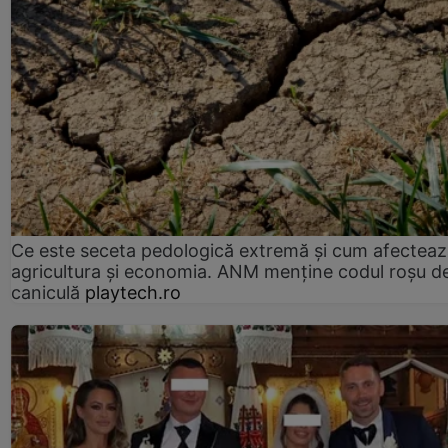
Ce este seceta pedologică extremă și cum afectea
agricultura și economia. ANM menține codul roșu d
caniculă
playtech.ro