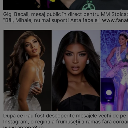
Gigi Becali, mesaj public în direct pentru MM Stoica:
”Băi, Mihaie, nu mai suport! Asta face el”
www.fanat
După ce i-au fost descoperite mesajele vechi de pe
Instagram, o regină a frumuseții a rămas fără coro
www.antena3.ro