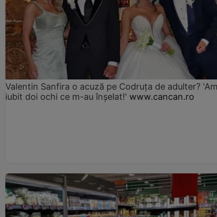
Valentin Sanfira o acuză pe Codruța de adulter? 'A
iubit doi ochi ce m-au înșelat!'
www.cancan.ro