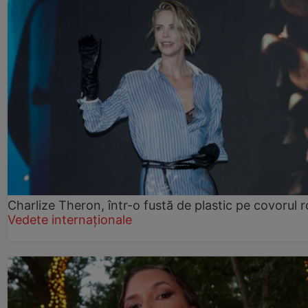
Charlize Theron, într-o fustă de plastic pe covorul 
Vedete internaționale