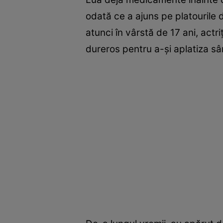
odată ce a ajuns pe platourile 
atunci în vârstă de 17 ani, actr
dureros pentru a-şi aplatiza sân