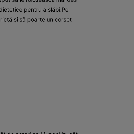
dietetice pentru a slăbi.Pe
rictă şi să poarte un corset