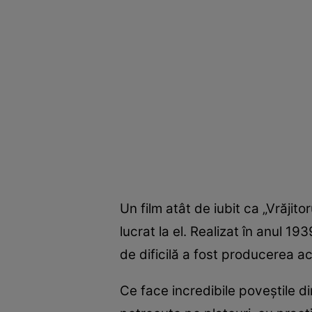
Un film atât de iubit ca „Vrăjit
lucrat la el. Realizat în anul 19
de dificilă a fost producerea ac
Ce face incredibile poveştile di