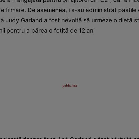
de filmare. De asemenea, i s-au administrat pastile 
iţa Judy Garland a fost nevoită să urmeze o dietă st
ii pentru a părea o fetiţă de 12 ani