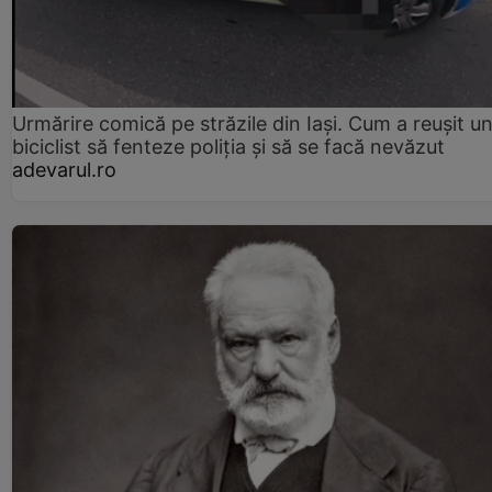
Urmărire comică pe străzile din Iași. Cum a reușit u
biciclist să fenteze poliția și să se facă nevăzut
adevarul.ro