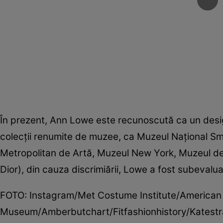
În prezent, Ann Lowe este recunoscută ca un desig
colecţii renumite de muzee, ca Muzeul Naţional Sm
Metropolitan de Artă, Muzeul New York, Muzeul de 
Dior), din cauza discrimiării, Lowe a fost subevalu
FOTO: Instagram/Met Costume Institute/American 
Museum/Amberbutchart/Fitfashionhistory/Katestra