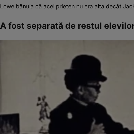
Lowe bănuia că acel prieten nu era alta decât Ja
A fost separată de restul elevilo