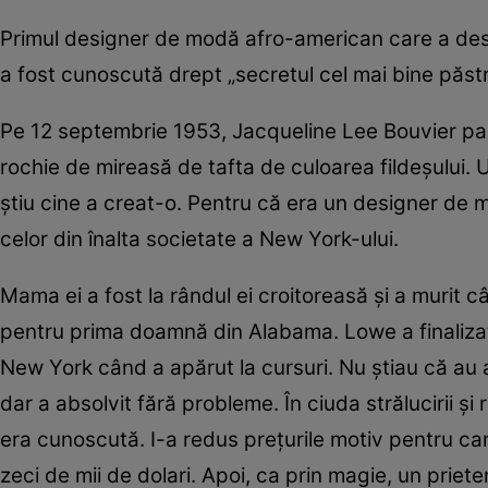
Primul designer de modă afro-american care a de
a fost cunoscută drept „secretul cel mai bine păstra
Pe 12 septembrie 1953, Jacqueline Lee Bouvier parcă 
rochie de mireasă de tafta de culoarea fildeşului.
ştiu cine a creat-o. Pentru că era un designer d
celor din înalta societate a New York-ului.
Mama ei a fost la rândul ei croitoreasă şi a murit 
pentru prima doamnă din Alabama. Lowe a finaliza
New York când a apărut la cursuri. Nu ştiau că au 
dar a absolvit fără probleme. În ciuda strălucirii şi 
era cunoscută. I-a redus preţurile motiv pentru car
zeci de mii de dolari. Apoi, ca prin magie, un prieten