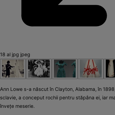
18 al jpg jpeg
Ann Lowe s-a născut în Clayton, Alabama, în 1898, în
sclavie, a conceput rochii pentru stăpâna ei, iar m
înveţe meserie.