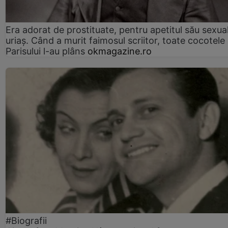
Era adorat de prostituate, pentru apetitul său sexua
uriaș. Când a murit faimosul scriitor, toate cocotele
Parisului l-au plâns
okmagazine.ro
#Biografii