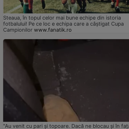
Steaua, în topul celor mai bune echipe din istoria
fotbalului! Pe ce loc e echipa care a câştigat Cupa
Campionilor
www.fanatik.ro
"Au venit cu pari și topoare. Dacă ne blocau şi în faţă