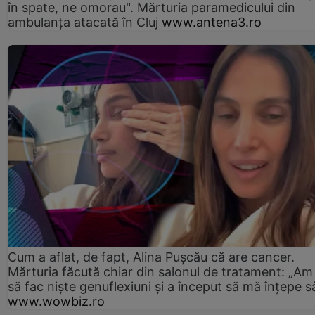
în spate, ne omorau". Mărturia paramedicului din
ambulanţa atacată în Cluj
www.antena3.ro
Cum a aflat, de fapt, Alina Pușcău că are cancer.
Mărturia făcută chiar din salonul de tratament: „Am
să fac niște genuflexiuni și a început să mă înțepe s
www.wowbiz.ro