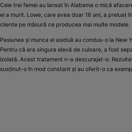
Cele trei femei au lansat în Alabama o mică afac
ei a murit. Lowe, care avea doar 16 ani, a preluat î
cliente pe măsură ce producea mai multe modele.
Pasiunea şi munca ei asiduă au condus-o la New Yor
Pentru că era singura elevă de culoare, a fost sepa
izolată. Acest tratament n-a descurajat-o. Rezultat
susţinut-o în mod constant şi au oferit-o ca exemplu