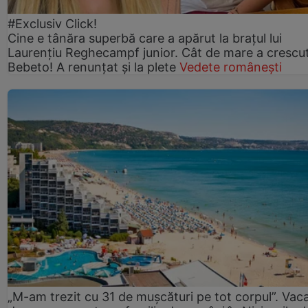
#Exclusiv Click!
Cine e tânăra superbă care a apărut la brațul lui
Laurențiu Reghecampf junior. Cât de mare a crescu
Bebeto! A renunțat și la plete
Vedete românești
„M-am trezit cu 31 de mușcături pe tot corpul”. Vac