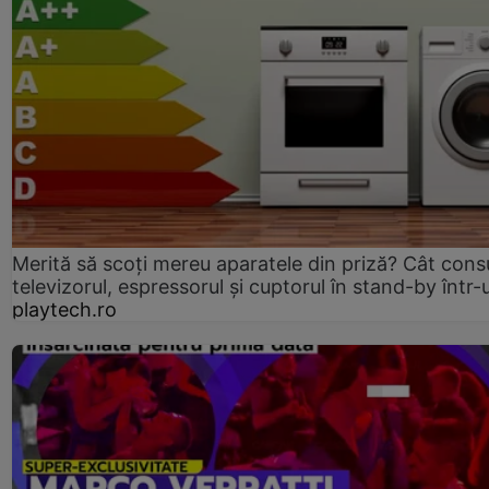
Merită să scoți mereu aparatele din priză? Cât con
televizorul, espressorul și cuptorul în stand-by într-
playtech.ro