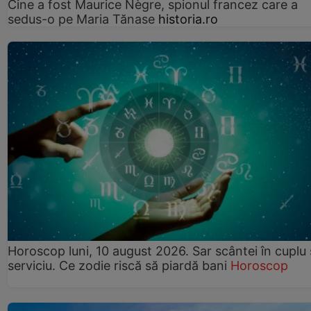
Cine a fost Maurice Nègre, spionul francez care a
sedus-o pe Maria Tănase
historia.ro
Horoscop luni, 10 august 2026. Sar scântei în cuplu ș
serviciu. Ce zodie riscă să piardă bani
Horoscop