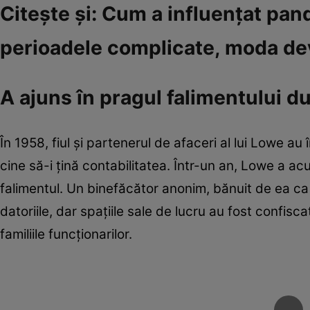
Citeşte şi: Cum a influenţat pan
perioadele complicate, moda de
A ajuns în pragul falimentului d
În 1958, fiul şi partenerul de afaceri al lui Lowe au
cine să-i ţină contabilitatea. Într-un an, Lowe a acu
falimentul. Un binefăcător anonim, bănuit de ea ca 
datoriile, dar spaţiile sale de lucru au fost confisc
familiile funcţionarilor.