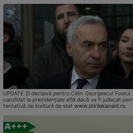
UPDATE Zi decisivă pentru Călin Georgescu! Fostul
candidat la prezidențiale află dacă va fi judecat pen
tentativă de lovitură de stat
www.stirilekanald.ro