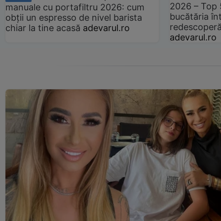
2026 – Top 
manuale cu portafiltru 2026: cum
bucătăria înt
obții un espresso de nivel barista
redescoperă 
chiar la tine acasă
adevarul.ro
adevarul.ro