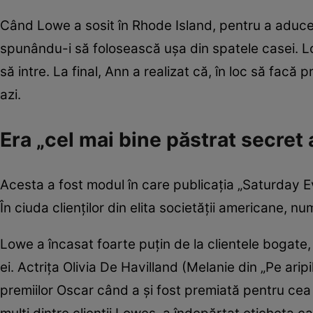
Când Lowe a sosit în Rhode Island, pentru a aduce ro
spunându-i să folosească uşa din spatele casei. Lowe
să intre. La final, Ann a realizat că, în loc să facă 
azi.
Era „cel mai bine păstrat secret a
Acesta a fost modul în care publicaţia „Saturday Ev
În ciuda clienţilor din elita societăţii americane, n
Lowe a încasat foarte puţin de la clientele bogate, 
ei. Actriţa Olivia De Havilland (Melanie din „Pe ar
premiilor Oscar când a şi fost premiată pentru cea 