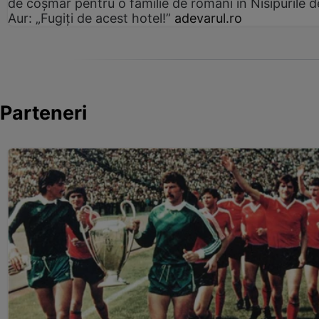
de coșmar pentru o familie de români în Nisipurile d
Aur: „Fugiți de acest hotel!”
adevarul.ro
Parteneri