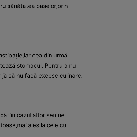
ru sănătatea oaselor,prin
nstipaţie,iar cea din urmă
ectează stomacul. Pentru a nu
ijă să nu facă excese culinare.
ecât în cazul altor semne
toase,mai ales la cele cu