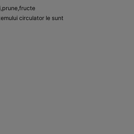
,prune,fructe
emului circulator le sunt