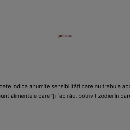
oate indica anumite sensibilităţi care nu trebuie ac
t alimentele care îţi fac rău, potrivit zodiei în car