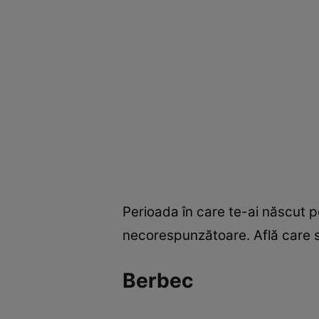
Perioada în care te-ai născut p
necorespunzătoare. Află care sun
Berbec