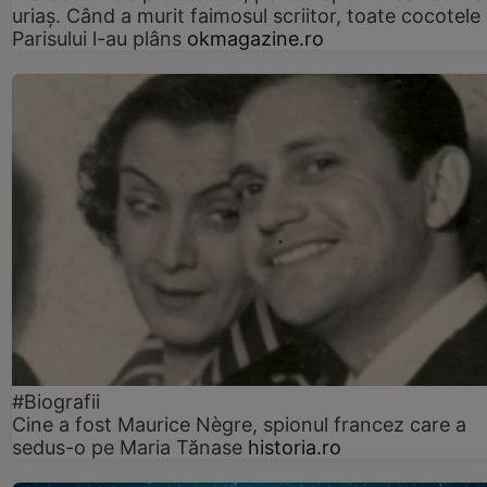
uriaș. Când a murit faimosul scriitor, toate cocotele
Parisului l-au plâns
okmagazine.ro
#Biografii
Cine a fost Maurice Nègre, spionul francez care a
sedus-o pe Maria Tănase
historia.ro