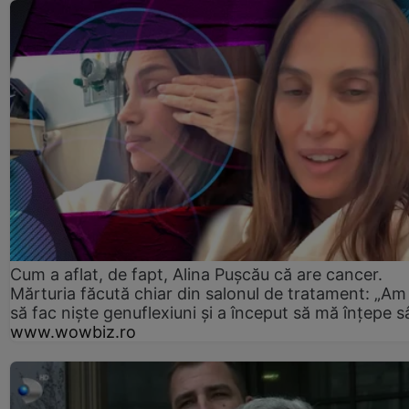
Cum a aflat, de fapt, Alina Pușcău că are cancer.
Mărturia făcută chiar din salonul de tratament: „Am
să fac niște genuflexiuni și a început să mă înțepe s
www.wowbiz.ro