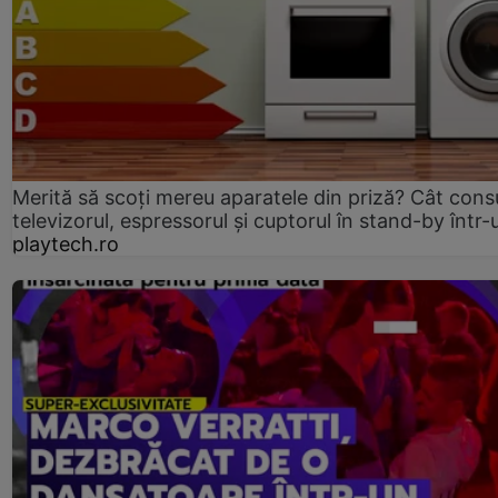
Merită să scoți mereu aparatele din priză? Cât con
televizorul, espressorul și cuptorul în stand-by într-
playtech.ro