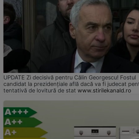
UPDATE Zi decisivă pentru Călin Georgescu! Fostul
candidat la prezidențiale află dacă va fi judecat pen
tentativă de lovitură de stat
www.stirilekanald.ro