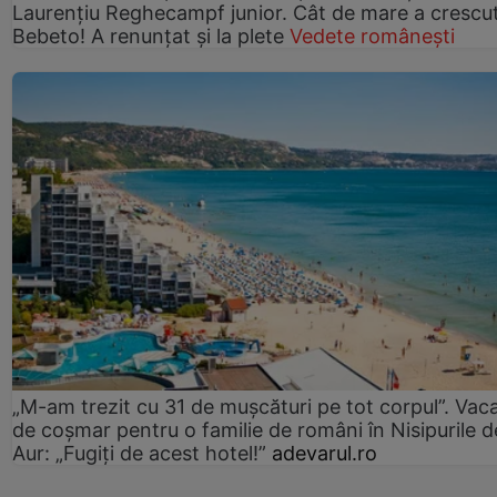
Laurențiu Reghecampf junior. Cât de mare a crescu
Bebeto! A renunțat și la plete
Vedete românești
„M-am trezit cu 31 de mușcături pe tot corpul”. Vac
de coșmar pentru o familie de români în Nisipurile d
Aur: „Fugiți de acest hotel!”
adevarul.ro