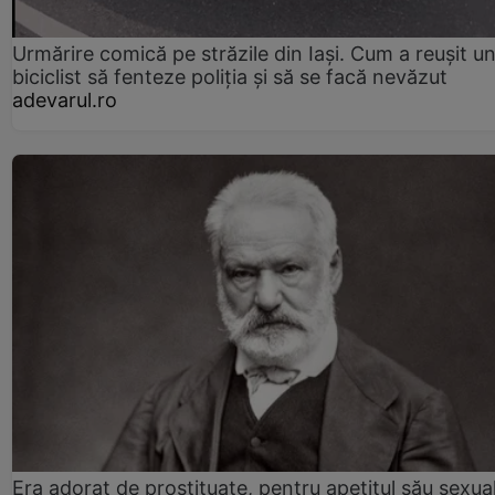
Urmărire comică pe străzile din Iași. Cum a reușit u
biciclist să fenteze poliția și să se facă nevăzut
adevarul.ro
Era adorat de prostituate, pentru apetitul său sexua