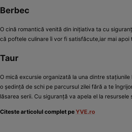
Berbec
O cină romantică venită din iniţiativa ta cu siguran
că poftele culinare îi vor fi satisfăcute,iar mai apoi
Taur
O mică excursie organizată la una dintre staţiunile
o şedinţă de schi pe parcursul zilei fără a te îngr
lăsarea serii. Cu siguranţă va apela el la resursele
Citeste articolul complet pe
YVE.ro