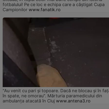
fotbalului! Pe ce loc e echipa care a câştigat Cupa
Campionilor
www.fanatik.ro
"Au venit cu pari și topoare. Dacă ne blocau şi în faţă
în spate, ne omorau". Mărturia paramedicului din
ambulanţa atacată în Cluj
www.antena3.ro