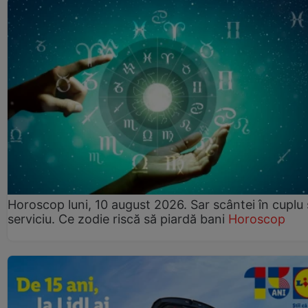
Horoscop luni, 10 august 2026. Sar scântei în cuplu ș
serviciu. Ce zodie riscă să piardă bani
Horoscop