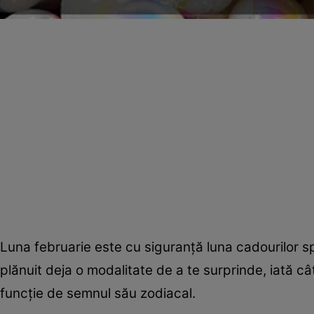
Luna februarie este cu siguranţă luna cadourilor sp
plănuit deja o modalitate de a te surprinde, iată cât
funcţie de semnul său zodiacal.