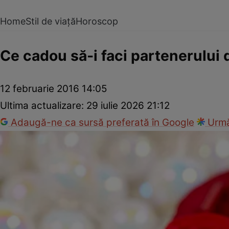
Home
Stil de viață
Horoscop
Ce cadou să-i faci partenerului 
12 februarie 2016 14:05
Ultima actualizare:
29 iulie 2026 21:12
Adaugă-ne ca sursă preferată în Google
Urmă