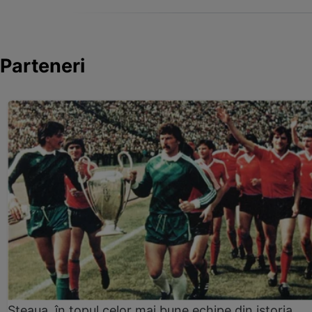
Parteneri
Steaua, în topul celor mai bune echipe din istoria