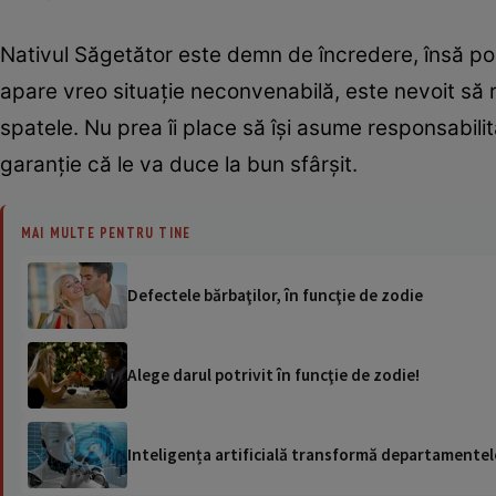
Nativul Săgetător este demn de încredere, însă poa
apare vreo situaţie neconvenabilă, este nevoit să 
spatele. Nu prea îi place să îşi asume responsabilita
garanţie că le va duce la bun sfârşit.
MAI MULTE PENTRU TINE
Defectele bărbaţilor, în funcţie de zodie
Alege darul potrivit în funcţie de zodie!
Inteligența artificială transformă departamentele