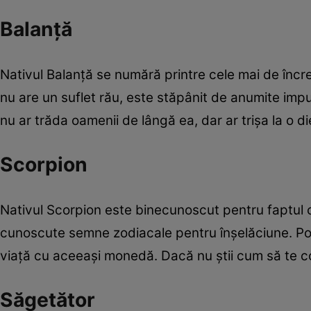
Balanţă
Nativul Balanţă se numără printre cele mai de înc
nu are un suflet rău, este stăpânit de anumite impu
nu ar trăda oamenii de lângă ea, dar ar trişa la o di
Scorpion
Nativul Scorpion este binecunoscut pentru faptul că
cunoscute semne zodiacale pentru înşelăciune. Pos
viaţă cu aceeaşi monedă. Dacă nu ştii cum să te com
Săgetător