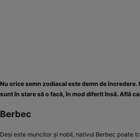
Nu orice semn zodiacal este demn de încredere. Uni
sunt în stare să o facă, în mod diferit însă. Află c
Berbec
Deşi este muncitor şi nobil, nativul Berbec poate t