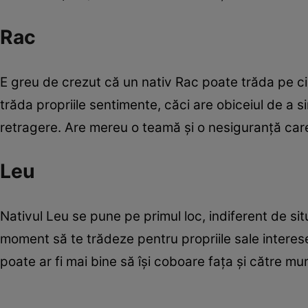
Rac
E greu de crezut că un nativ Rac poate trăda pe cine
trăda propriile sentimente, căci are obiceiul de a si
retragere. Are mereu o teamă şi o nesiguranţă care îl
Leu
Nativul Leu se pune pe primul loc, indiferent de si
moment să te trădeze pentru propriile sale interes
poate ar fi mai bine să îşi coboare faţa şi către muri