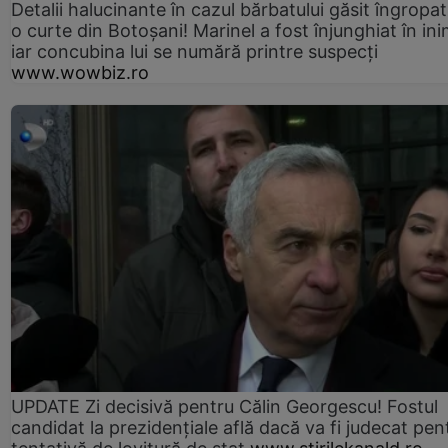
Detalii halucinante în cazul bărbatului găsit îngropat
o curte din Botoșani! Marinel a fost înjunghiat în ini
iar concubina lui se numără printre suspecți
www.wowbiz.ro
UPDATE Zi decisivă pentru Călin Georgescu! Fostul
candidat la prezidențiale află dacă va fi judecat pen