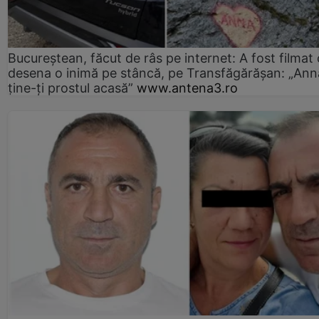
Bucureștean, făcut de râs pe internet: A fost filmat
desena o inimă pe stâncă, pe Transfăgărășan: „Ann
ține-ți prostul acasă”
www.antena3.ro