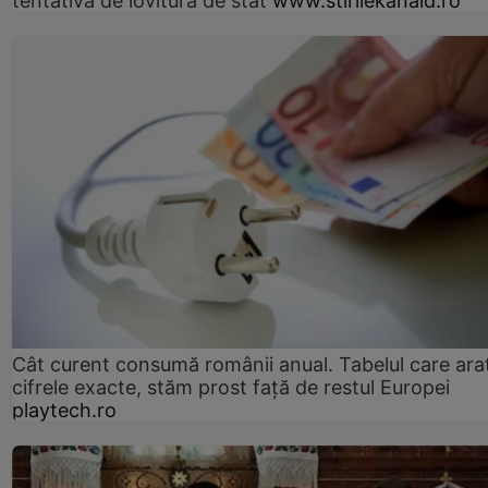
tentativă de lovitură de stat
www.stirilekanald.ro
Cât curent consumă românii anual. Tabelul care ara
cifrele exacte, stăm prost faţă de restul Europei
playtech.ro