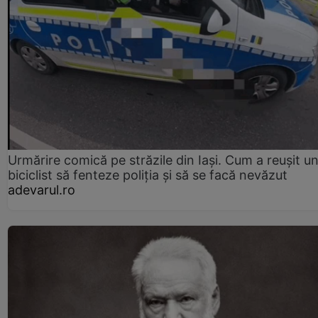
Urmărire comică pe străzile din Iași. Cum a reușit u
biciclist să fenteze poliția și să se facă nevăzut
adevarul.ro