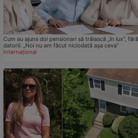
Cum au ajuns doi pensionari să trăiască „în lux”, făr
datorii: „Noi nu am făcut niciodată așa ceva”
Internațional