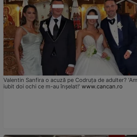
Valentin Sanfira o acuză pe Codruța de adulter? 'A
iubit doi ochi ce m-au înșelat!'
www.cancan.ro