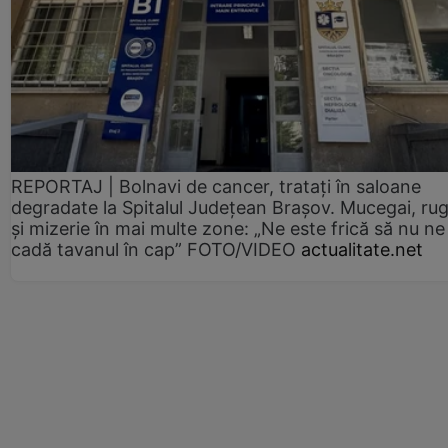
REPORTAJ | Bolnavi de cancer, tratați în saloane
degradate la Spitalul Județean Brașov. Mucegai, ru
și mizerie în mai multe zone: „Ne este frică să nu ne
cadă tavanul în cap” FOTO/VIDEO
actualitate.net