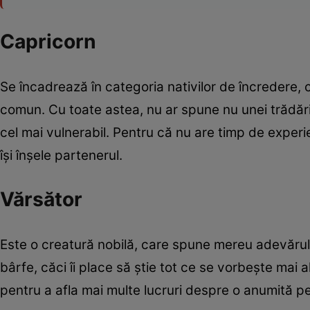
Capricorn
Se încadrează în categoria nativilor de încredere, c
comun. Cu toate astea, nu ar spune nu unei trădări,
cel mai vulnerabil. Pentru că nu are timp de exper
îşi înşele partenerul.
Vărsător
Este o creatură nobilă, care spune mereu adevărul 
bârfe, căci îi place să ştie tot ce se vorbeşte mai 
pentru a afla mai multe lucruri despre o anumită p