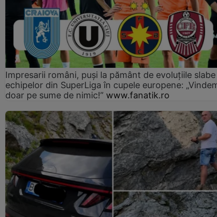
Impresarii români, puși la pământ de evoluțiile slabe
echipelor din SuperLiga în cupele europene: „Vinde
doar pe sume de nimic!”
www.fanatik.ro