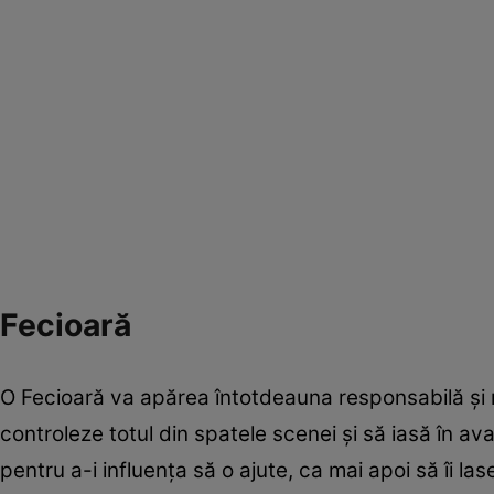
Fecioară
O Fecioară va apărea întotdeauna responsabilă şi 
controleze totul din spatele scenei şi să iasă în ava
pentru a-i influenţa să o ajute, ca mai apoi să îi la