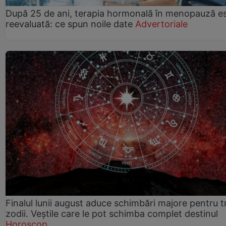
După 25 de ani, terapia hormonală în menopauză e
reevaluată: ce spun noile date
Advertoriale
Finalul lunii august aduce schimbări majore pentru t
zodii. Veștile care le pot schimba complet destinul
Horoscop