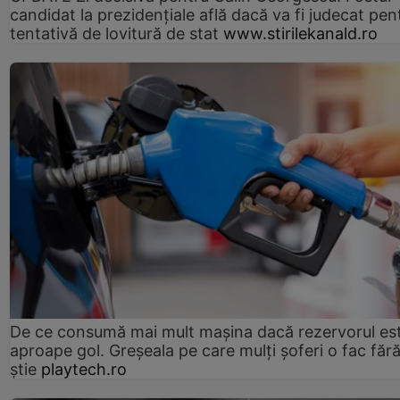
candidat la prezidențiale află dacă va fi judecat pen
tentativă de lovitură de stat
www.stirilekanald.ro
De ce consumă mai mult mașina dacă rezervorul es
aproape gol. Greșeala pe care mulți șoferi o fac făr
știe
playtech.ro