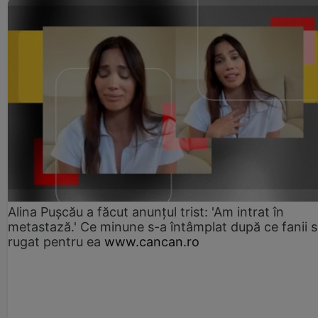
Alina Pușcău a făcut anunțul trist: 'Am intrat în
metastază.' Ce minune s-a întâmplat după ce fanii 
rugat pentru ea
www.cancan.ro