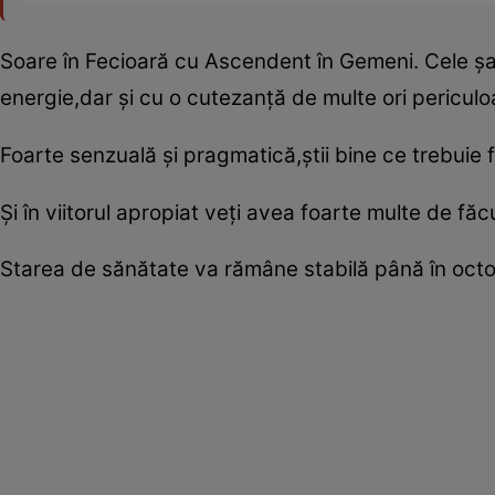
Soare în Fecioară cu Ascendent în Gemeni. Cele ş
energie,dar şi cu o cutezanţă de multe ori periculo
Foarte senzuală şi pragmatică,ştii bine ce trebuie 
Şi în viitorul apropiat veţi avea foarte multe de f
Starea de sănătate va rămâne stabilă până în octom