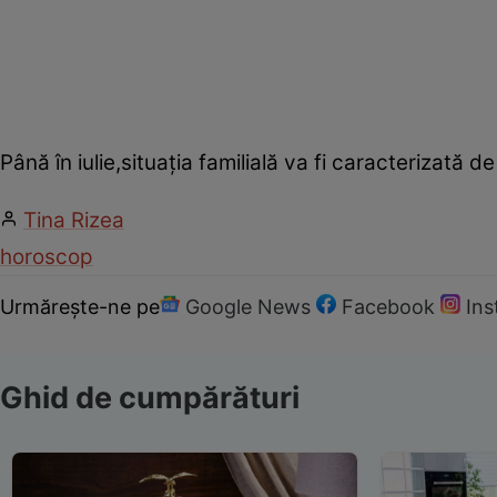
Până în iulie,situaţia familială va fi caracterizată de
Tina Rizea
horoscop
Urmărește-ne pe
Google News
Facebook
In
Ghid de cumpărături