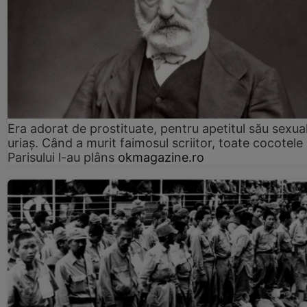
Era adorat de prostituate, pentru apetitul său sexua
uriaș. Când a murit faimosul scriitor, toate cocotele
Parisului l-au plâns
okmagazine.ro