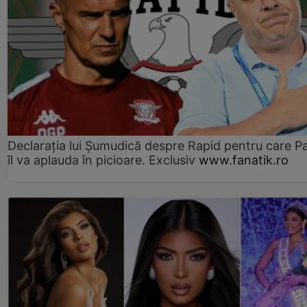
Declarația lui Șumudică despre Rapid pentru care P
îl va aplauda în picioare. Exclusiv
www.fanatik.ro