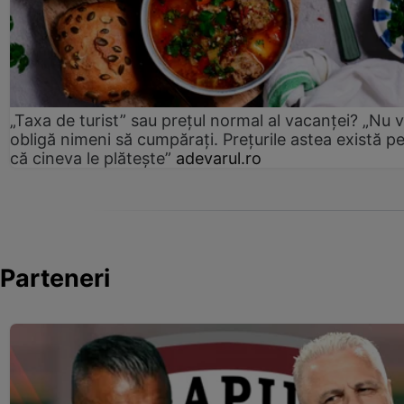
„Taxa de turist” sau prețul normal al vacanței? „Nu 
obligă nimeni să cumpărați. Prețurile astea există p
că cineva le plătește”
adevarul.ro
Parteneri