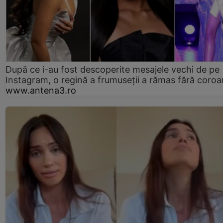
După ce i-au fost descoperite mesajele vechi de pe
Instagram, o regină a frumuseții a rămas fără coro
www.antena3.ro