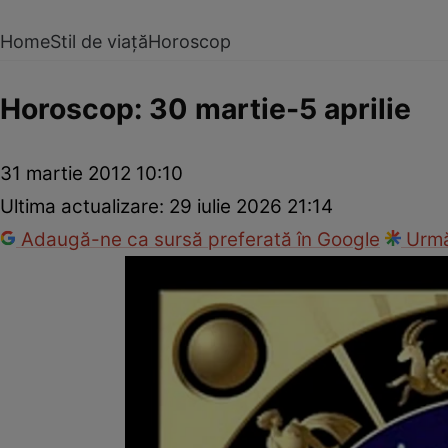
Home
Stil de viață
Horoscop
Horoscop: 30 martie-5 aprilie
31 martie 2012 10:10
Ultima actualizare:
29 iulie 2026 21:14
Adaugă-ne ca sursă preferată în Google
Urmă