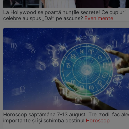
La Hollywood se poartă nunțile secrete! Ce cupluri
celebre au spus „Da!” pe ascuns?
Evenimente
Horoscop săptămâna 7-13 august. Trei zodii fac ale
importante și își schimbă destinul
Horoscop