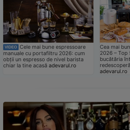
Cele mai bune espressoare
Cea mai bun
VIDEO
2026 – Top 
manuale cu portafiltru 2026: cum
bucătăria înt
obții un espresso de nivel barista
redescoperă 
chiar la tine acasă
adevarul.ro
adevarul.ro