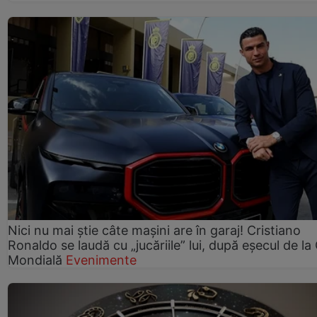
Nici nu mai știe câte mașini are în garaj! Cristiano
Ronaldo se laudă cu „jucăriile” lui, după eșecul de l
Mondială
Evenimente