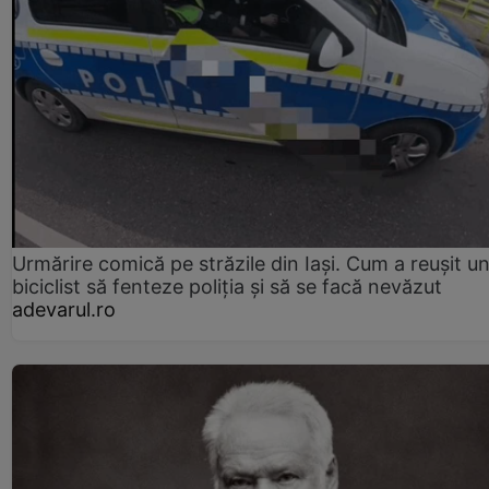
Urmărire comică pe străzile din Iași. Cum a reușit u
biciclist să fenteze poliția și să se facă nevăzut
adevarul.ro