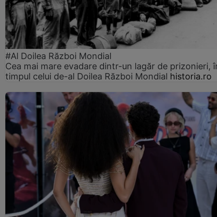
#Al Doilea Război Mondial
Cea mai mare evadare dintr-un lagăr de prizonieri, î
timpul celui de-al Doilea Război Mondial
historia.ro