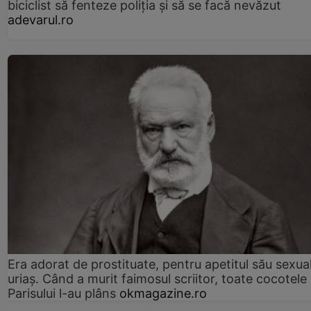
biciclist să fenteze poliția și să se facă nevăzut
adevarul.ro
Era adorat de prostituate, pentru apetitul său sexua
uriaș. Când a murit faimosul scriitor, toate cocotele
Parisului l-au plâns
okmagazine.ro