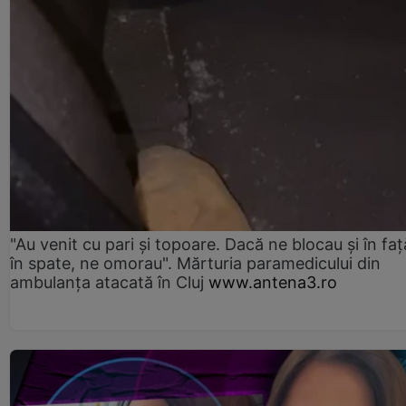
"Au venit cu pari și topoare. Dacă ne blocau şi în faţă
în spate, ne omorau". Mărturia paramedicului din
ambulanţa atacată în Cluj
www.antena3.ro