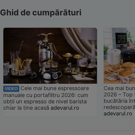
Ghid de cumpărături
Cele mai bune espressoare
Cea mai bun
VIDEO
2026 – Top 
manuale cu portafiltru 2026: cum
bucătăria înt
obții un espresso de nivel barista
redescoperă 
chiar la tine acasă
adevarul.ro
adevarul.ro