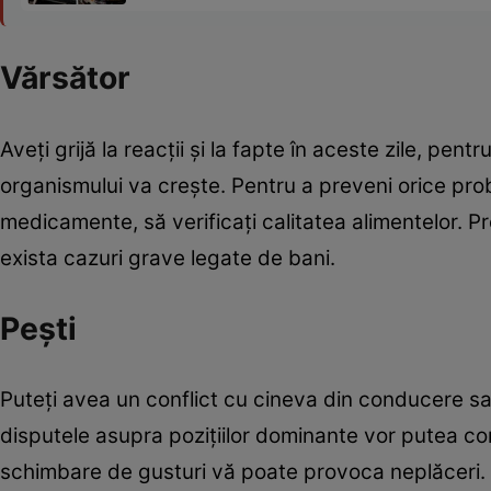
Vărsător
Aveţi grijă la reacţii şi la fapte în aceste zile, pent
organismului va creşte. Pentru a preveni orice pr
medicamente, să verificaţi calitatea alimentelor. P
exista cazuri grave legate de bani.
Peşti
Puteţi avea un conflict cu cineva din conducere sa
disputele asupra poziţiilor dominante vor putea cond
schimbare de gusturi vă poate provoca neplăceri. At