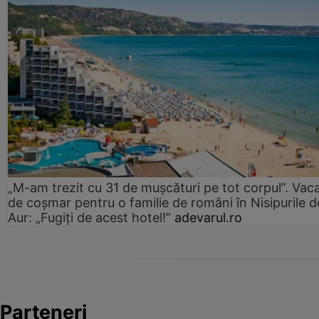
„M-am trezit cu 31 de mușcături pe tot corpul”. Vac
de coșmar pentru o familie de români în Nisipurile d
Aur: „Fugiți de acest hotel!”
adevarul.ro
Parteneri