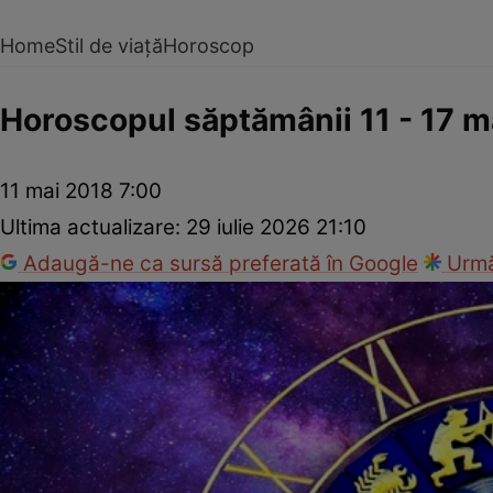
Home
Stil de viață
Horoscop
Horoscopul săptămânii 11 - 17 m
11 mai 2018 7:00
Ultima actualizare:
29 iulie 2026 21:10
Adaugă-ne ca sursă preferată în Google
Urmă