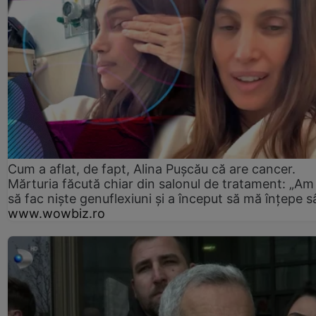
Cum a aflat, de fapt, Alina Pușcău că are cancer.
Mărturia făcută chiar din salonul de tratament: „Am
să fac niște genuflexiuni și a început să mă înțepe s
www.wowbiz.ro