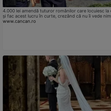
4.000 lei amendă tuturor românilor care locuiesc la
și fac acest lucru în curte, crezând că nu îi vede ni
www.cancan.ro