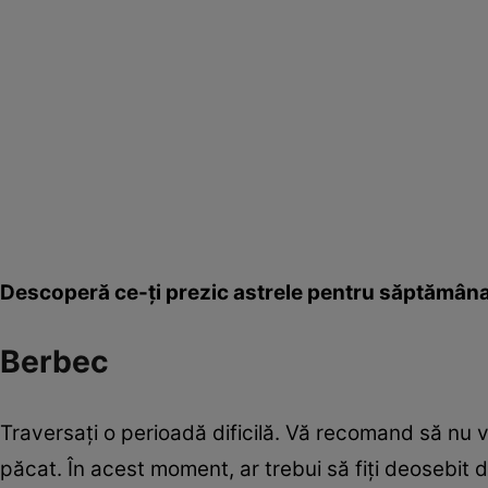
Descoperă ce-ţi prezic astrele pentru săptămân
Berbec
Traversaţi o perioadă dificilă. Vă recomand să nu vă
păcat. În acest moment, ar trebui să fiţi deosebit d