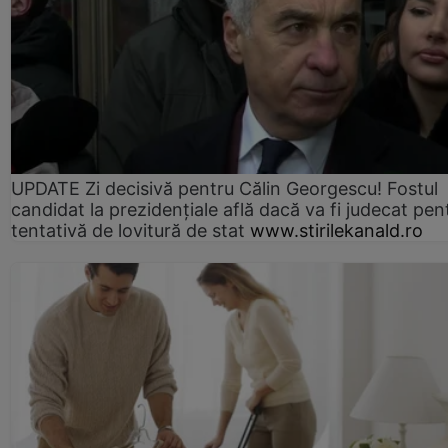
UPDATE Zi decisivă pentru Călin Georgescu! Fostul
candidat la prezidențiale află dacă va fi judecat pen
tentativă de lovitură de stat
www.stirilekanald.ro