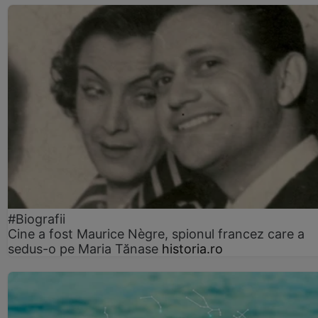
#Biografii
Cine a fost Maurice Nègre, spionul francez care a
sedus-o pe Maria Tănase
historia.ro