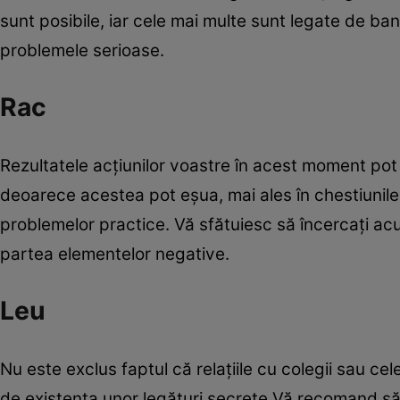
sunt posibile, iar cele mai multe sunt legate de ban
problemele serioase.
Rac
Rezultatele acţiunilor voastre în acest moment pot f
deoarece acestea pot eşua, mai ales în chestiunile 
problemelor practice. Vă sfătuiesc să încercaţi ac
partea elementelor negative.
Leu
Nu este exclus faptul că relaţiile cu colegii sau ce
de existenţa unor legături secrete.Vă recomand să n