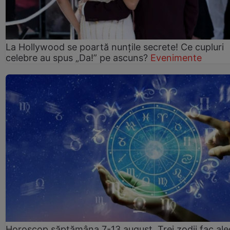
La Hollywood se poartă nunțile secrete! Ce cupluri
celebre au spus „Da!” pe ascuns?
Evenimente
Horoscop săptămâna 7-13 august. Trei zodii fac ale