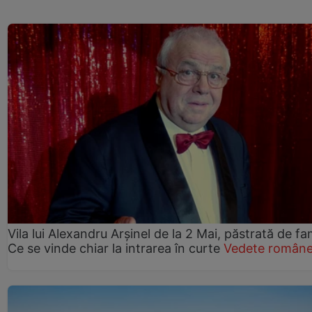
Vila lui Alexandru Arșinel de la 2 Mai, păstrată de fam
Ce se vinde chiar la intrarea în curte
Vedete române