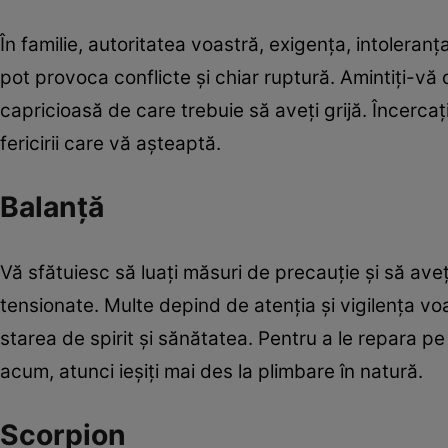
În familie, autoritatea voastră, exigenţa, intoleran
pot provoca conflicte şi chiar ruptură. Amintiţi-vă
capricioasă de care trebuie să aveţi grijă. Încercaţi
fericirii care vă aşteaptă.
Balanţă
Vă sfătuiesc să luaţi măsuri de precauţie şi să aveţi 
tensionate. Multe depind de atenţia şi vigilenţa v
starea de spirit şi sănătatea. Pentru a le repara p
acum, atunci ieşiţi mai des la plimbare în natură.
Scorpion