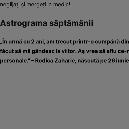
neglijaţi şi mergeţi la medic!
Astrograma săptămânii
„În urmă cu 2 ani, am trecut printr-o cumpănă d
făcut să mă gândesc la viitor. Aş vrea să aflu ce-m
personale.” – Rodica Zaharie, născută pe 26 iunie 