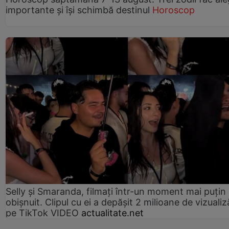
importante și își schimbă destinul
Horoscop
Selly și Smaranda, filmați într-un moment mai puțin
obișnuit. Clipul cu ei a depășit 2 milioane de vizualiz
pe TikTok VIDEO
actualitate.net