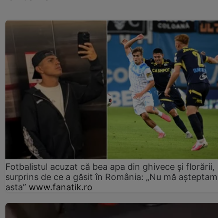
Fotbalistul acuzat că bea apa din ghivece și florării,
surprins de ce a găsit în România: „Nu mă așteptam
asta”
www.fanatik.ro