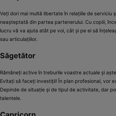
Veţi dori mai multă libertate în relaţiile de servici
neaşteptată din partea partenerului. Cu copiii, înc
lucru vă va ajuta atât pe voi, cât şi pe ei să înţele
sau articulaţiilor.
Săgetător
Rămâneţi active în treburile voastre actuale şi aşte
Evitaţi să faceţi investiţii! În plan profesional, vor 
Depinde de situaţie şi de tipul de activitate, dar 
talentele.
Capricorn