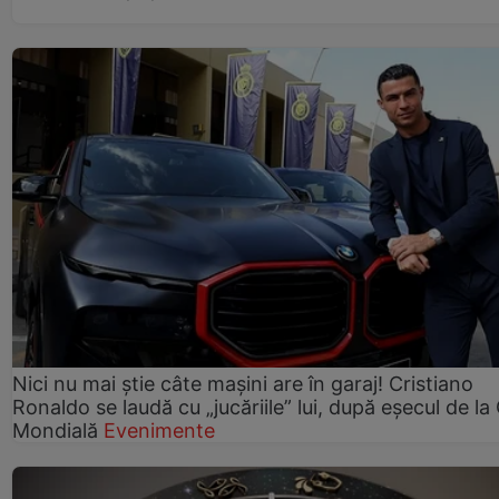
Nici nu mai știe câte mașini are în garaj! Cristiano
Ronaldo se laudă cu „jucăriile” lui, după eșecul de l
Mondială
Evenimente