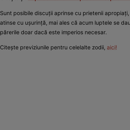
Sunt posibile discuţii aprinse cu prietenii apropiaţi
atinse cu uşurinţă, mai ales că acum luptele se dau l
părerile doar dacă este imperios necesar.
Citeşte previziunile pentru celelalte zodii,
aici!