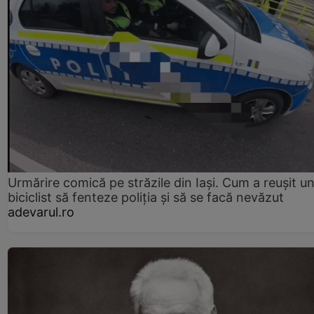
Urmărire comică pe străzile din Iași. Cum a reușit u
biciclist să fenteze poliția și să se facă nevăzut
adevarul.ro