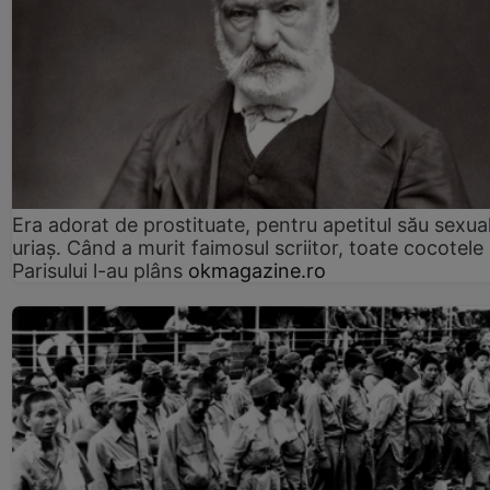
Era adorat de prostituate, pentru apetitul său sexua
uriaș. Când a murit faimosul scriitor, toate cocotele
Parisului l-au plâns
okmagazine.ro