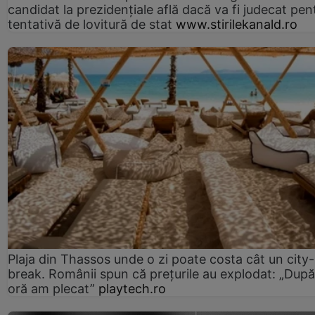
candidat la prezidențiale află dacă va fi judecat pen
tentativă de lovitură de stat
www.stirilekanald.ro
Plaja din Thassos unde o zi poate costa cât un city-
break. Românii spun că prețurile au explodat: „După
oră am plecat”
playtech.ro