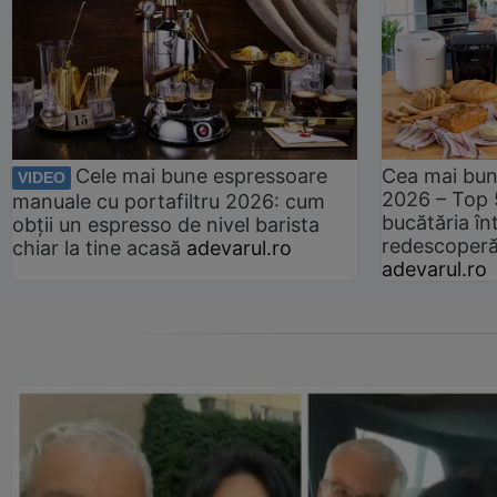
Cele mai bune espressoare
Cea mai bun
VIDEO
2026 – Top 
manuale cu portafiltru 2026: cum
bucătăria înt
obții un espresso de nivel barista
redescoperă 
chiar la tine acasă
adevarul.ro
adevarul.ro