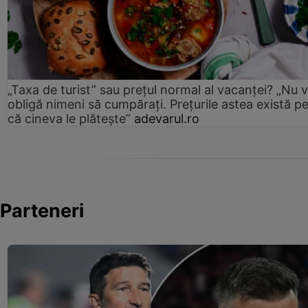
„Taxa de turist” sau prețul normal al vacanței? „Nu 
obligă nimeni să cumpărați. Prețurile astea există p
că cineva le plătește”
adevarul.ro
Parteneri