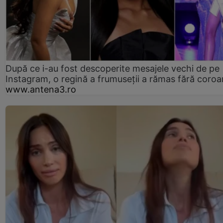
După ce i-au fost descoperite mesajele vechi de pe
Instagram, o regină a frumuseții a rămas fără coro
www.antena3.ro