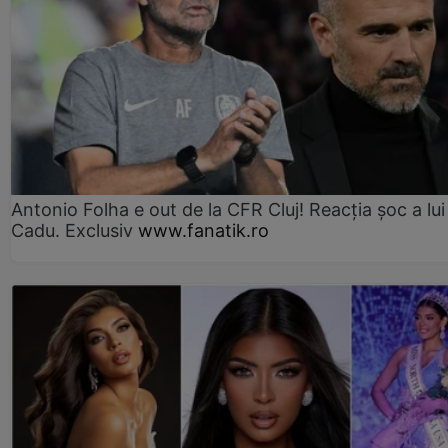
Antonio Folha e out de la CFR Cluj! Reacția șoc a lui
Cadu. Exclusiv
www.fanatik.ro