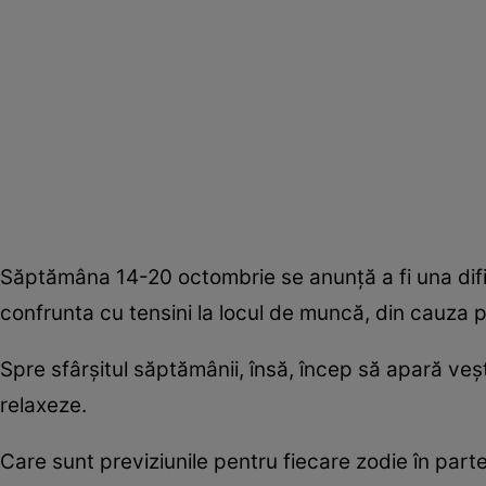
Săptămâna 14-20 octombrie se anunţă a fi una dificilă
confrunta cu tensini la locul de muncă, din cauza p
Spre sfârşitul săptămânii, însă, încep să apară veşt
relaxeze.
Care sunt previziunile pentru fiecare zodie în parte