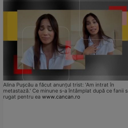
Alina Pușcău a făcut anunțul trist: 'Am intrat în
metastază.' Ce minune s-a întâmplat după ce fanii 
rugat pentru ea
www.cancan.ro