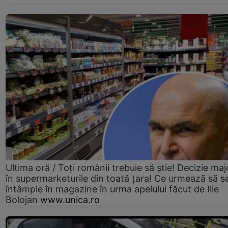
Ultima oră / Toți românii trebuie să știe! Decizie maj
în supermarketurile din toată țara! Ce urmează să s
întâmple în magazine în urma apelului făcut de Ilie
Bolojan
www.unica.ro