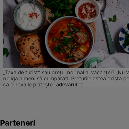
„Taxa de turist” sau prețul normal al vacanței? „Nu 
obligă nimeni să cumpărați. Prețurile astea există p
că cineva le plătește”
adevarul.ro
Parteneri