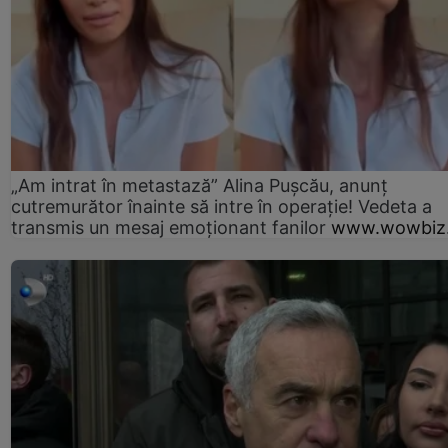
„Am intrat în metastază” Alina Pușcău, anunț
cutremurător înainte să intre în operație! Vedeta a
transmis un mesaj emoționant fanilor
www.wowbiz.