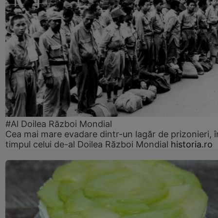
#Al Doilea Război Mondial
Cea mai mare evadare dintr-un lagăr de prizonieri, î
timpul celui de-al Doilea Război Mondial
historia.ro