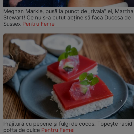
Meghan Markle, pusă la punct de „rivala” ei, Martha
Stewart! Ce nu s-a putut abține să facă Ducesa de
Sussex
Pentru Femei
Prăjitură cu pepene şi fulgi de cocos. Topește rapid
pofta de dulce
Pentru Femei