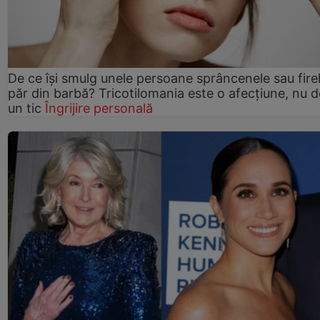
De ce își smulg unele persoane sprâncenele sau fire
păr din barbă? Tricotilomania este o afecțiune, nu 
un tic
Îngrijire personală