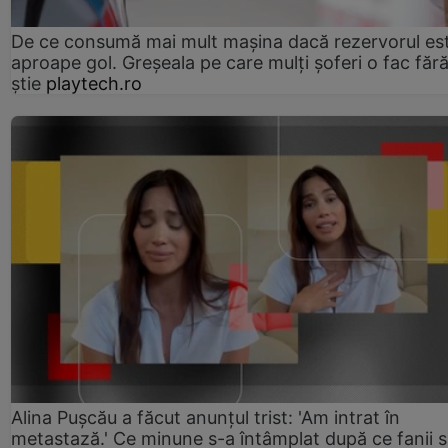
De ce consumă mai mult mașina dacă rezervorul es
aproape gol. Greșeala pe care mulți șoferi o fac făr
știe
playtech.ro
Alina Pușcău a făcut anunțul trist: 'Am intrat în
metastază.' Ce minune s-a întâmplat după ce fanii 