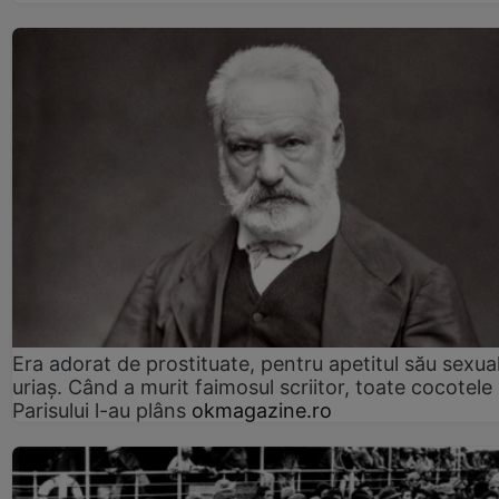
Era adorat de prostituate, pentru apetitul său sexua
uriaș. Când a murit faimosul scriitor, toate cocotele
Parisului l-au plâns
okmagazine.ro