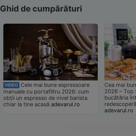
Ghid de cumpărături
Cele mai bune espressoare
Cea mai bun
VIDEO
2026 – Top 
manuale cu portafiltru 2026: cum
bucătăria înt
obții un espresso de nivel barista
redescoperă 
chiar la tine acasă
adevarul.ro
adevarul.ro