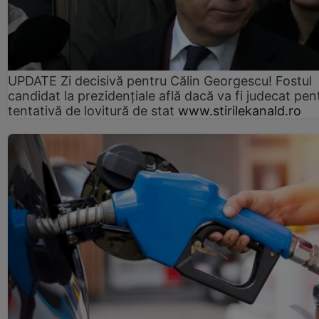
UPDATE Zi decisivă pentru Călin Georgescu! Fostul
candidat la prezidențiale află dacă va fi judecat pen
tentativă de lovitură de stat
www.stirilekanald.ro