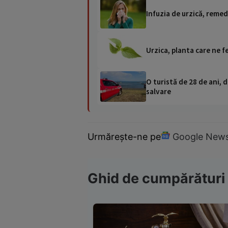
Infuzia de urzică, remed
Urzica, planta care ne f
O turistă de 28 de ani, d
salvare
Urmărește-ne pe
Google New
Ghid de cumpărături