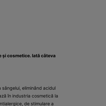
e şi cosmetice. Iată câteva
 sângelui, eliminând acidul
ază în industria cosmetică la
ntialergice, de stimulare a