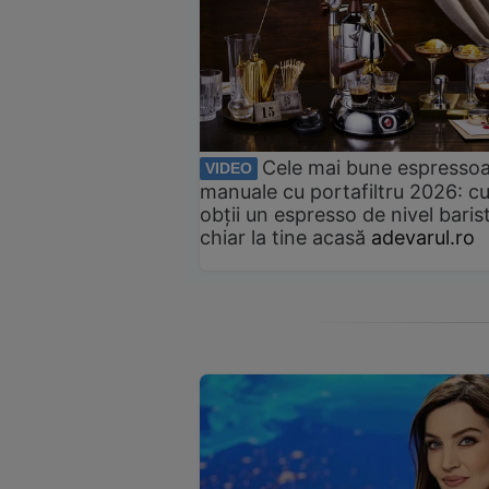
Cele mai bune espresso
VIDEO
manuale cu portafiltru 2026: c
obții un espresso de nivel baris
chiar la tine acasă
adevarul.ro