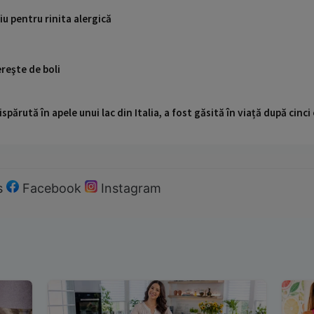
iu pentru rinita alergică
ereşte de boli
ispărută în apele unui lac din Italia, a fost găsită în viață după cin
s
Facebook
Instagram