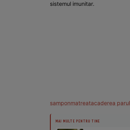
sistemul imunitar.
sampon
matreata
caderea parul
MAI MULTE PENTRU TINE