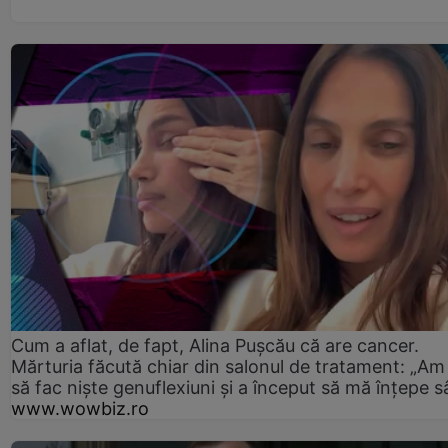
Cum a aflat, de fapt, Alina Pușcău că are cancer.
Mărturia făcută chiar din salonul de tratament: „Am
să fac niște genuflexiuni și a început să mă înțepe s
www.wowbiz.ro