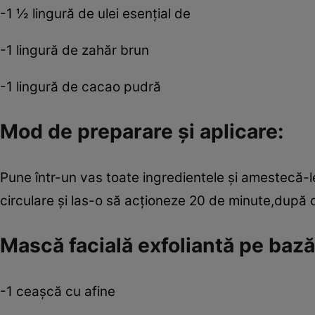
-1 ½ lingură de ulei esenţial de
-1 lingură de zahăr brun
-1 lingură de cacao pudră
Mod de preparare şi aplicare:
Pune într-un vas toate ingredientele şi amestecă-le
circulare şi las-o să acţioneze 20 de minute,după 
Mască facială exfoliantă pe bază
-1 ceaşcă cu afine