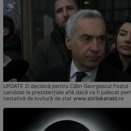
UPDATE Zi decisivă pentru Călin Georgescu! Fostul
candidat la prezidențiale află dacă va fi judecat pen
tentativă de lovitură de stat
www.stirilekanald.ro