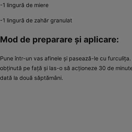
-1 lingură de miere
-1 lingură de zahăr granulat
Mod de preparare şi aplicare:
Pune într-un vas afinele şi pasează-le cu furculiţa
obţinută pe faţă şi las-o să acţioneze 30 de minu
dată la două săptămâni.