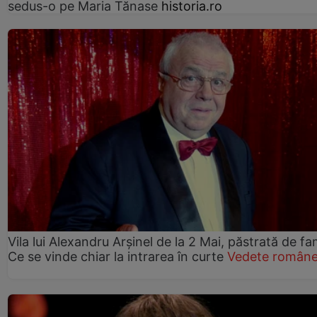
sedus-o pe Maria Tănase
historia.ro
Vila lui Alexandru Arșinel de la 2 Mai, păstrată de fam
Ce se vinde chiar la intrarea în curte
Vedete române