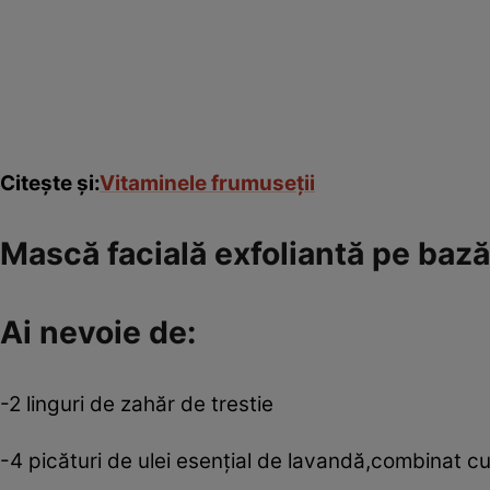
Citeşte şi:
Vitaminele frumuseţii
Mască facială exfoliantă pe bază
Ai nevoie de:
-2 linguri de zahăr de trestie
-4 picături de ulei esenţial de lavandă,combinat cu