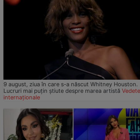
9 august, ziua în care s-a născut Whitney Houston.
Lucruri mai puțin știute despre marea artistă
Vedet
internaționale