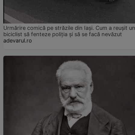
Urmărire comică pe străzile din Iași. Cum a reușit u
biciclist să fenteze poliția și să se facă nevăzut
adevarul.ro