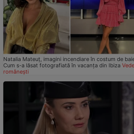
Natalia Mateuț, imagini incendiare în costum de bai
Cum s-a lăsat fotografiată în vacanța din Ibiza
Vede
românești