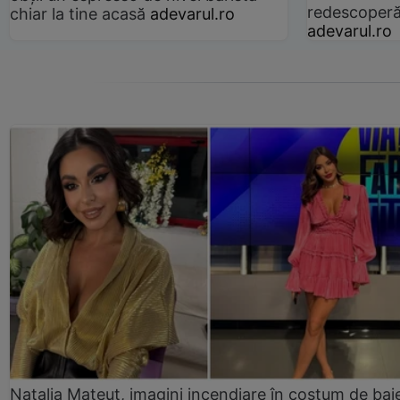
redescoperă 
chiar la tine acasă
adevarul.ro
adevarul.ro
Natalia Mateuț, imagini incendiare în costum de bai