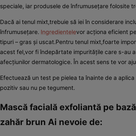
speciale, iar produsele de înfrumuseţare folosite tre
Dacă ai tenul mixt,trebuie să iei în considerare inc
înfrumuseţare.
Ingredientele
vor acţiona eficient p
tipuri – gras şi uscat.Pentru tenul mixt,foarte impo
acest fel,vor fi îndepărtate impurităţile care s-au
afecţiunilor dermatologice. În acest sens te vor aju
Efectuează un test pe pielea ta înainte de a aplica
pozitiv sau nu pe tegument.
Mască facială exfoliantă pe bază
zahăr brun Ai nevoie de: