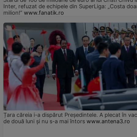
Inter, refuzat de echipele din SuperLiga: „Costa doa
milion!”
www.fanatik.ro
Țara căreia i-a dispărut Președintele. A plecat în va
de două luni și nu s-a mai întors
www.antena3.ro