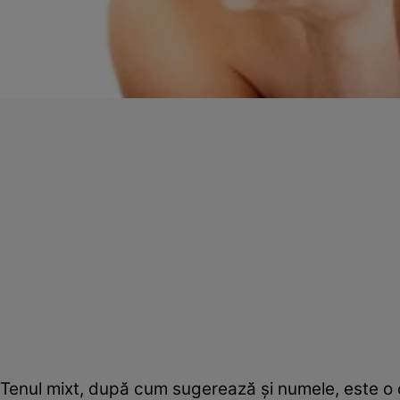
Tenul mixt, după cum sugerează şi numele, este o com