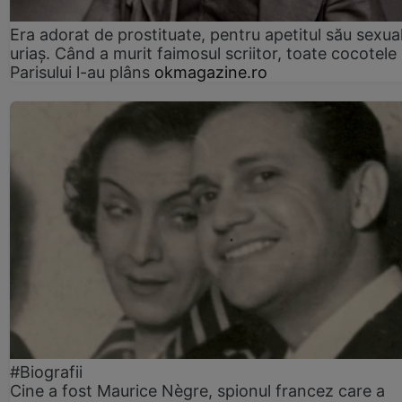
Era adorat de prostituate, pentru apetitul său sexua
uriaș. Când a murit faimosul scriitor, toate cocotele
Parisului l-au plâns
okmagazine.ro
#Biografii
Cine a fost Maurice Nègre, spionul francez care a