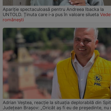
Apariție spectaculoasă pentru Andreea Ibacka la
UNTOLD. Ținuta care i-a pus în valoare silueta
Vede
românești
Adrian Veștea, reacție la situația deplorabilă din Spit
Județean Brașov: „Oricât aș fi eu de președinte, nu