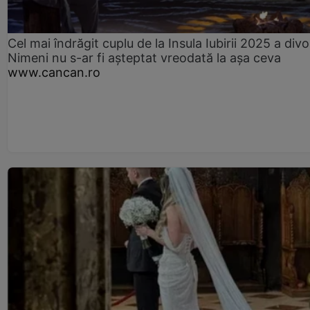
Cel mai îndrăgit cuplu de la Insula Iubirii 2025 a divo
Nimeni nu s-ar fi așteptat vreodată la așa ceva
www.cancan.ro