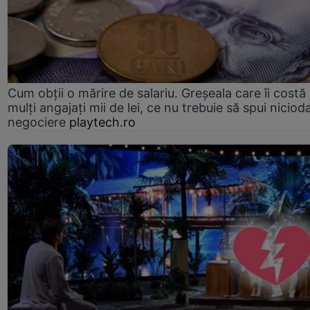
Cum obții o mărire de salariu. Greșeala care îi costă
mulți angajați mii de lei, ce nu trebuie să spui nicioda
negociere
playtech.ro