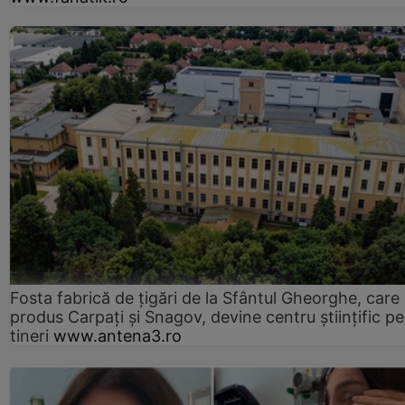
Fosta fabrică de țigări de la Sfântul Gheorghe, care
produs Carpați și Snagov, devine centru științific p
tineri
www.antena3.ro