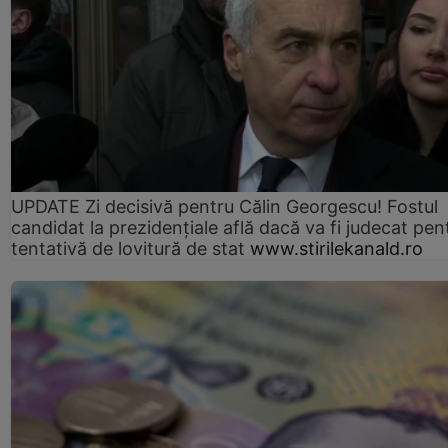
UPDATE Zi decisivă pentru Călin Georgescu! Fostul
candidat la prezidențiale află dacă va fi judecat pen
tentativă de lovitură de stat
www.stirilekanald.ro