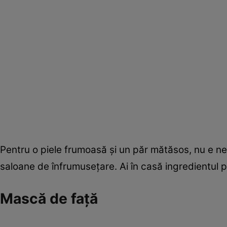
Pentru o piele frumoasă şi un păr mătăsos, nu e n
saloane de înfrumuseţare. Ai în casă ingredientul pe
Mască de faţă