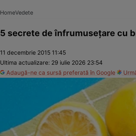
Home
Vedete
5 secrete de înfrumuseţare cu b
11 decembrie 2015 11:45
Ultima actualizare:
29 iulie 2026 23:54
Adaugă-ne ca sursă preferată în Google
Urmă