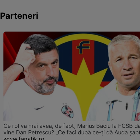
Parteneri
Ce rol va mai avea, de fapt, Marius Baciu la FCSB d
vine Dan Petrescu? „Ce faci după ce-ți dă Auda șap
www.fanatik.ro