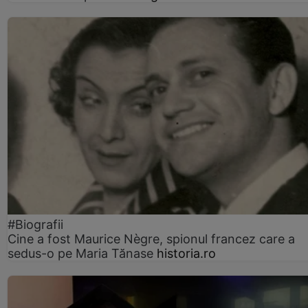
#Biografii
Cine a fost Maurice Nègre, spionul francez care a
sedus-o pe Maria Tănase
historia.ro