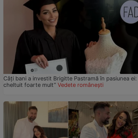
Câți bani a investit Brigitte Pastramă în pasiunea ei
cheltuit foarte mult”
Vedete românești