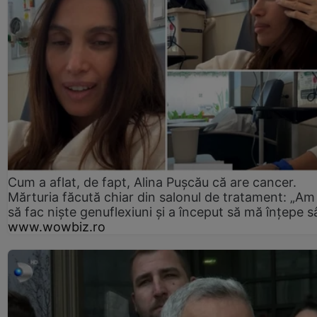
Cum a aflat, de fapt, Alina Pușcău că are cancer.
Mărturia făcută chiar din salonul de tratament: „Am
să fac niște genuflexiuni și a început să mă înțepe s
www.wowbiz.ro