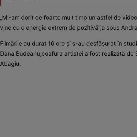
„Mi-am dorit de foarte mult timp un astfel de video
vine cu o energie extrem de pozitivă”,a spus Andra
Filmările au durat 16 ore şi s-au desfăşurat în stud
Dana Budeanu,coafura artistei a fost realizată de 
Abagiu.