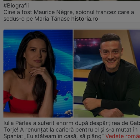
#Biografii
Cine a fost Maurice Nègre, spionul francez care a
sedus-o pe Maria Tănase
historia.ro
Iulia Pârlea a suferit enorm după despărțirea de Gab
Torje! A renunțat la carieră pentru el și s-a mutat în
Spania: „Eu stăteam în casă, să plâng”
Vedete româ