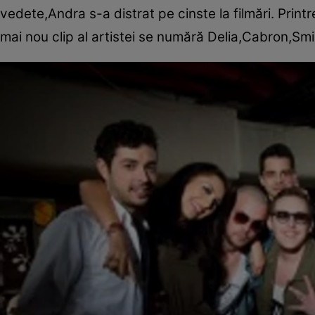
vedete,Andra s-a distrat pe cinste la filmări. Print
mai nou clip al artistei se numără Delia,Cabron,S