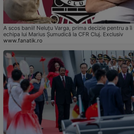
A scos banii! Neluțu Varga, prima decizie pentru a îi
echipa lui Marius Șumudică la CFR Cluj. Exclusiv
www.fanatik.ro