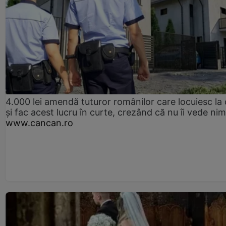
4.000 lei amendă tuturor românilor care locuiesc la
și fac acest lucru în curte, crezând că nu îi vede ni
www.cancan.ro