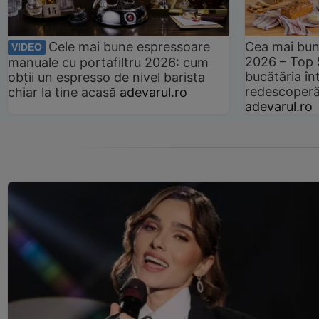
Cele mai bune espressoare
Cea mai bun
VIDEO
2026 – Top 
manuale cu portafiltru 2026: cum
bucătăria înt
obții un espresso de nivel barista
redescoperă 
chiar la tine acasă
adevarul.ro
adevarul.ro