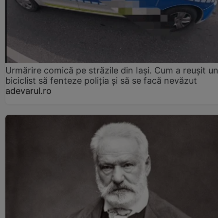
Urmărire comică pe străzile din Iași. Cum a reușit u
biciclist să fenteze poliția și să se facă nevăzut
adevarul.ro