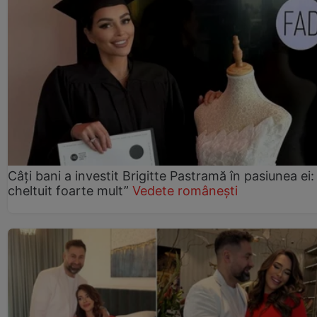
Câți bani a investit Brigitte Pastramă în pasiunea ei
cheltuit foarte mult”
Vedete românești