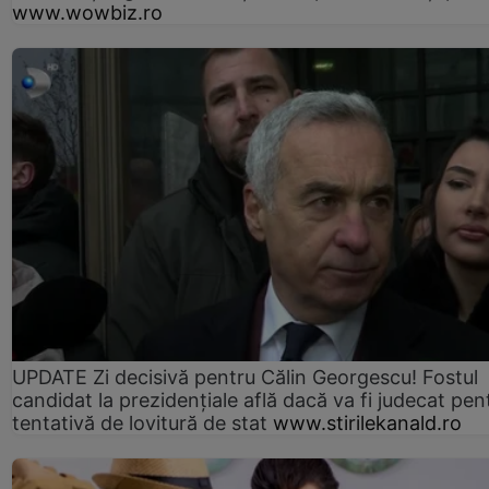
www.wowbiz.ro
UPDATE Zi decisivă pentru Călin Georgescu! Fostul
candidat la prezidențiale află dacă va fi judecat pen
tentativă de lovitură de stat
www.stirilekanald.ro