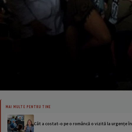
MAI MULTE PENTRU TINE
Cât a costat-o pe o româncă o vizită la urgențe în