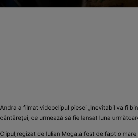
Andra a filmat videoclipul piesei „Inevitabil va fi 
cântăreţei, ce urmează să fie lansat luna următoar
Clipul,regizat de Iulian Moga,a fost de fapt o mare 