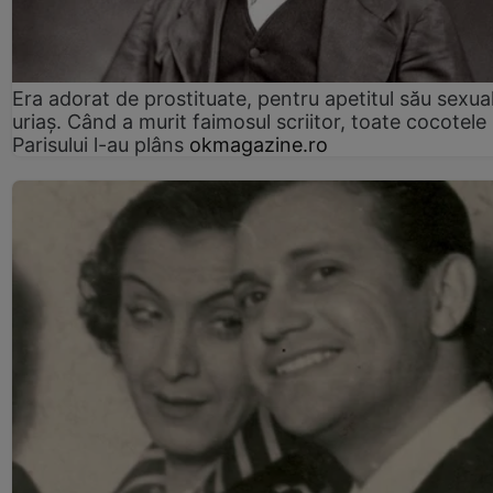
Era adorat de prostituate, pentru apetitul său sexua
uriaș. Când a murit faimosul scriitor, toate cocotele
Parisului l-au plâns
okmagazine.ro