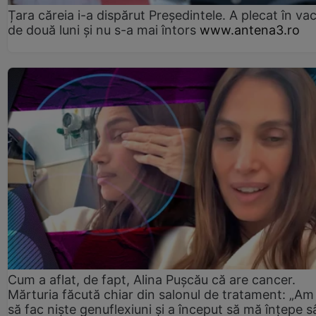
Țara căreia i-a dispărut Președintele. A plecat în va
de două luni și nu s-a mai întors
www.antena3.ro
Cum a aflat, de fapt, Alina Pușcău că are cancer.
Mărturia făcută chiar din salonul de tratament: „Am
să fac niște genuflexiuni și a început să mă înțepe s