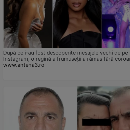
După ce i-au fost descoperite mesajele vechi de pe
Instagram, o regină a frumuseții a rămas fără coro
www.antena3.ro