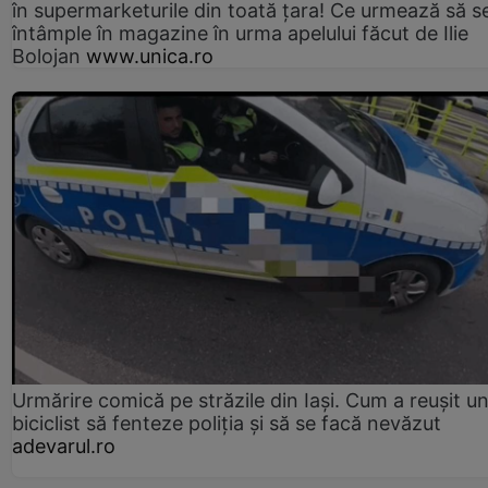
în supermarketurile din toată țara! Ce urmează să s
întâmple în magazine în urma apelului făcut de Ilie
Bolojan
www.unica.ro
Urmărire comică pe străzile din Iași. Cum a reușit u
biciclist să fenteze poliția și să se facă nevăzut
adevarul.ro