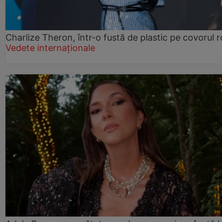
Charlize Theron, într-o fustă de plastic pe covorul 
Vedete internaționale