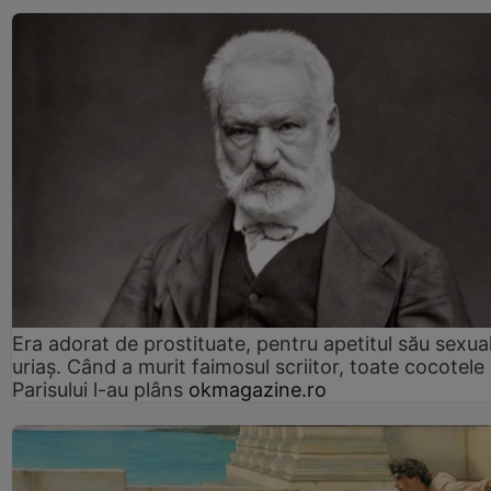
Era adorat de prostituate, pentru apetitul său sexua
uriaș. Când a murit faimosul scriitor, toate cocotele
Parisului l-au plâns
okmagazine.ro