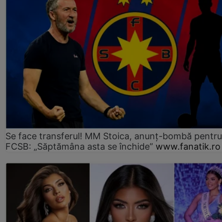
Se face transferul! MM Stoica, anunț-bombă pentru 
FCSB: „Săptămâna asta se închide”
www.fanatik.ro