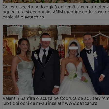
Ce este seceta pedologică extremă și cum afectea
agricultura și economia. ANM menține codul roșu d
caniculă
playtech.ro
Valentin Sanfira o acuză pe Codruța de adulter? 'A
iubit doi ochi ce m-au înșelat!'
www.cancan.ro