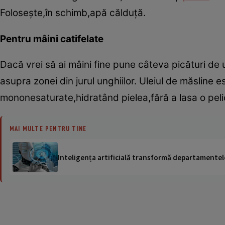
Foloseşte,în schimb,apă călduţă.
Pentru mâini catifelate
Dacă vrei să ai mâini fine pune câteva picături de 
asupra zonei din jurul unghiilor. Uleiul de măsline 
mononesaturate,hidratând pielea,fără a lasa o peli
MAI MULTE PENTRU TINE
Inteligența artificială transformă departamentele