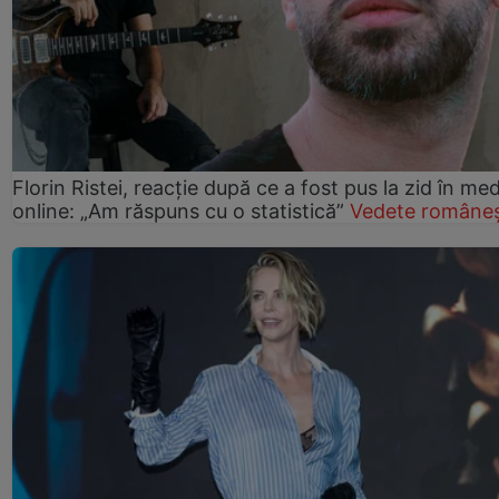
Florin Ristei, reacție după ce a fost pus la zid în med
online: „Am răspuns cu o statistică”
Vedete româneș