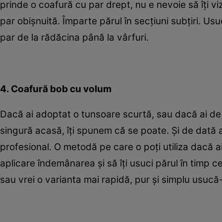
prinde o coafură cu par drept, nu e nevoie să îţi viz
par obişnuită. Împarte părul în secţiuni subţiri. Usuc
par de la rădăcina până la vârfuri.
4. Coafură bob cu volum
Dacă ai adoptat o tunsoare scurtă, sau dacă ai de 
singură acasă, îţi spunem că se poate. Şi de dată
profesional. O metodă pe care o poţi utiliza dacă ai 
aplicare îndemânarea şi să îţi usuci părul în timp 
sau vrei o varianta mai rapidă, pur şi simplu usucă