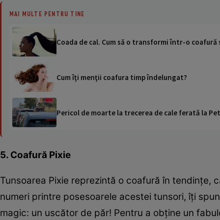
MAI MULTE PENTRU TINE
Coada de cal. Cum să o transformi într-o coafură
Cum îţi menţii coafura timp îndelungat?
Pericol de moarte la trecerea de cale ferată la Pet
5. Coafură Pixie
Tunsoarea Pixie reprezintă o coafură în tendinţe, ca
numeri printre posesoarele acestei tunsori, îţi spun
magic: un uscător de păr! Pentru a obţine un fabulos