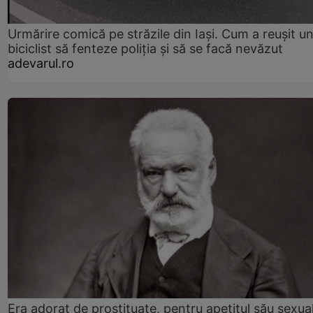
Urmărire comică pe străzile din Iași. Cum a reușit u
biciclist să fenteze poliția și să se facă nevăzut
adevarul.ro
Era adorat de prostituate, pentru apetitul său sexua