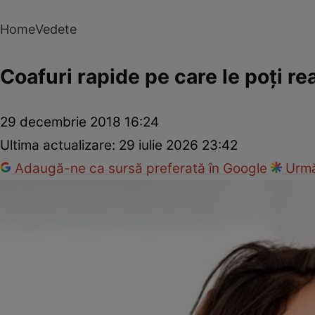
Home
Vedete
Coafuri rapide pe care le poţi re
29 decembrie 2018 16:24
Ultima actualizare:
29 iulie 2026 23:42
Adaugă-ne ca sursă preferată în Google
Urmă