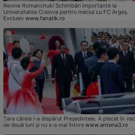
Revine Romanchuk! Schimbări importante la
Universitatea Craiova pentru meciul cu FC Argeş.
Exclusiv
www.fanatik.ro
Țara căreia i-a dispărut Președintele. A plecat în va
de două luni și nu s-a mai întors
www.antena3.ro