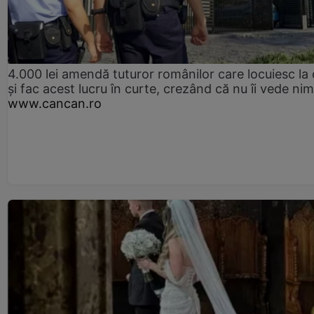
4.000 lei amendă tuturor românilor care locuiesc la
și fac acest lucru în curte, crezând că nu îi vede ni
www.cancan.ro