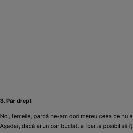
3. Păr drept
Noi, femeile, parcă ne-am dori mereu ceea ce nu a
Aşadar, dacă ai un par buclat, e foarte posibil să îţ