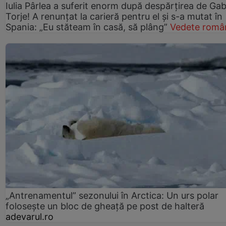
Iulia Pârlea a suferit enorm după despărțirea de Gab
Torje! A renunțat la carieră pentru el și s-a mutat în
Spania: „Eu stăteam în casă, să plâng”
Vedete româ
„Antrenamentul” sezonului în Arctica: Un urs polar
folosește un bloc de gheață pe post de halteră
adevarul.ro