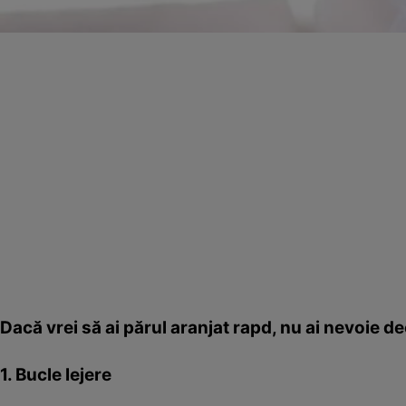
Dacă vrei să ai părul aranjat rapd, nu ai nevoie d
1. Bucle lejere