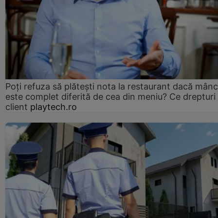
Poți refuza să plătești nota la restaurant dacă mân
este complet diferită de cea din meniu? Ce drepturi 
client
playtech.ro