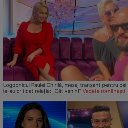
Logodnicul Paulei Chirilă, mesaj tranșant pentru cei
le-au criticat relația: „Cât venin!”
Vedete românești