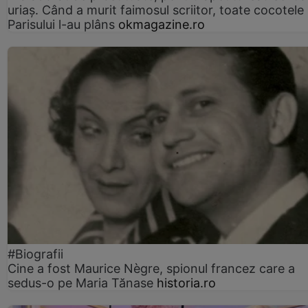
uriaș. Când a murit faimosul scriitor, toate cocotele
Parisului l-au plâns
okmagazine.ro
#Biografii
Cine a fost Maurice Nègre, spionul francez care a
sedus-o pe Maria Tănase
historia.ro