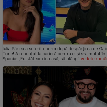
Iulia Pârlea a suferit enorm după despărțirea de Gab
Torje! A renunțat la carieră pentru el și s-a mutat în
Spania: „Eu stăteam în casă, să plâng”
Vedete româ