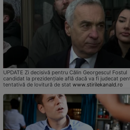
UPDATE Zi decisivă pentru Călin Georgescu! Fostul
candidat la prezidențiale află dacă va fi judecat pen
tentativă de lovitură de stat
www.stirilekanald.ro