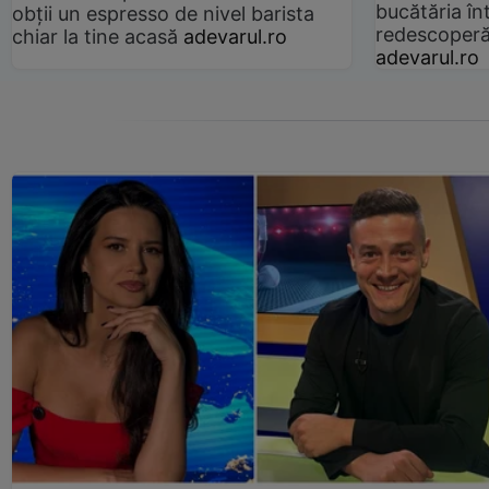
bucătăria înt
obții un espresso de nivel barista
redescoperă 
chiar la tine acasă
adevarul.ro
adevarul.ro