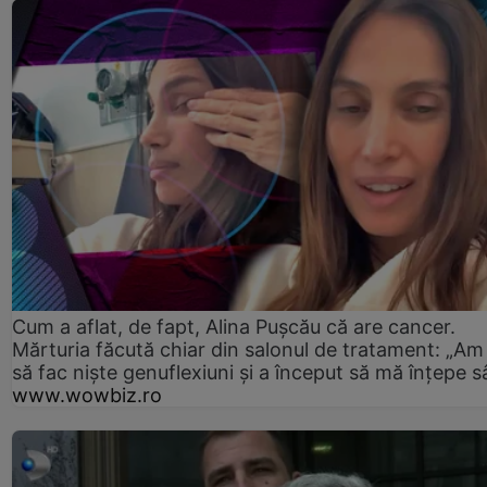
Cum a aflat, de fapt, Alina Pușcău că are cancer.
Mărturia făcută chiar din salonul de tratament: „Am
să fac niște genuflexiuni și a început să mă înțepe s
www.wowbiz.ro