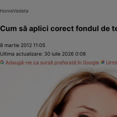
Home
Vedete
Cum să aplici corect fondul de t
8 martie 2012 11:05
Ultima actualizare:
30 iulie 2026 0:08
Adaugă-ne ca sursă preferată în Google
Urmă