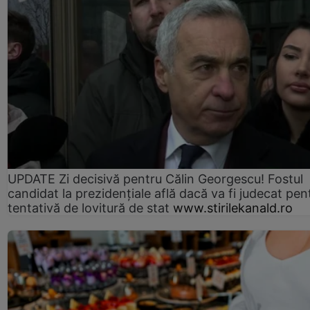
UPDATE Zi decisivă pentru Călin Georgescu! Fostul
candidat la prezidențiale află dacă va fi judecat pen
tentativă de lovitură de stat
www.stirilekanald.ro