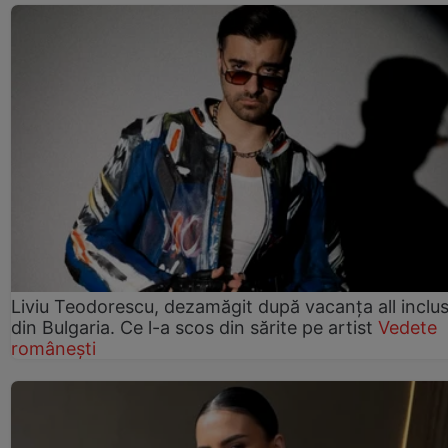
Liviu Teodorescu, dezamăgit după vacanța all inclus
din Bulgaria. Ce l-a scos din sărite pe artist
Vedete
românești