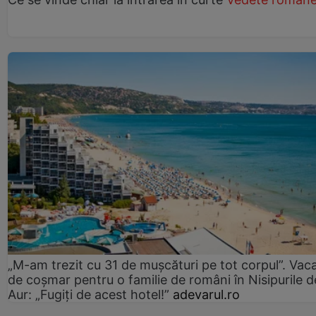
„M-am trezit cu 31 de mușcături pe tot corpul”. Vac
de coșmar pentru o familie de români în Nisipurile d
Aur: „Fugiți de acest hotel!”
adevarul.ro