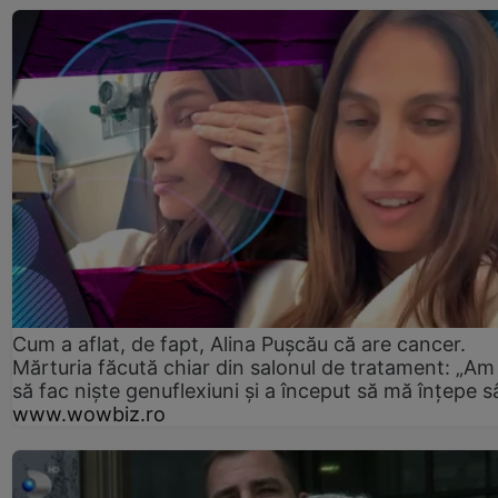
Cum a aflat, de fapt, Alina Pușcău că are cancer.
Mărturia făcută chiar din salonul de tratament: „Am
să fac niște genuflexiuni și a început să mă înțepe s
www.wowbiz.ro