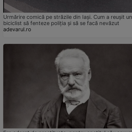
Urmărire comică pe străzile din Iași. Cum a reușit u
biciclist să fenteze poliția și să se facă nevăzut
adevarul.ro