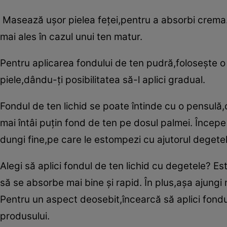
Masează uşor pielea feţei,pentru a absorbi crema. N
mai ales în cazul unui ten matur.
Pentru aplicarea fondului de ten pudră,foloseşte o 
piele,dându-ţi posibilitatea să-l aplici gradual.
Fondul de ten lichid se poate întinde cu o pensulă
mai întâi puţin fond de ten pe dosul palmei. Începe
dungi fine,pe care le estompezi cu ajutorul degete
Alegi să aplici fondul de ten lichid cu degetele? E
să se absorbe mai bine şi rapid. În plus,aşa ajungi m
Pentru un aspect deosebit,încearcă să aplici fondul
produsului.