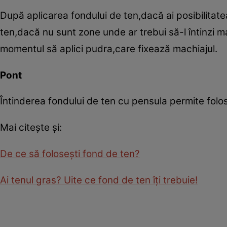
După aplicarea fondului de ten,dacă ai posibilitatea
ten,dacă nu sunt zone unde ar trebui să-l întinzi mai
momentul să aplici pudra,care fixează machiajul.
Pont
Întinderea fondului de ten cu pensula permite folos
Mai citeşte şi:
De ce să foloseşti fond de ten?
Ai tenul gras? Uite ce fond de ten îţi trebuie!