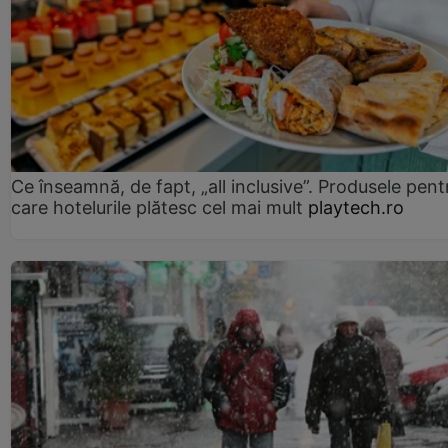
Ce înseamnă, de fapt, „all inclusive”. Produsele pent
care hotelurile plătesc cel mai mult
playtech.ro