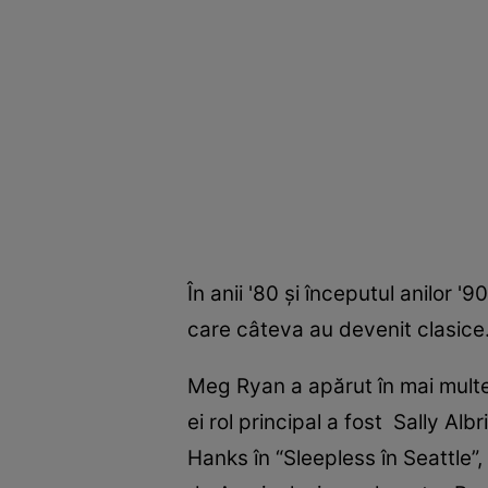
În anii '80 şi începutul anilor 
care câteva au devenit clasice. Î
Meg Ryan a apărut în mai multe f
ei rol principal a fost Sally Al
Hanks în “Sleepless în Seattle”, 