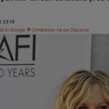
ck!
Paparazzii Click!
6 23:19
ă în Google
Urmărește-ne pe Discover