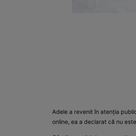
Adele a revenit în atenţia publ
online, ea a declarat că nu est