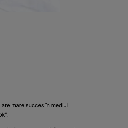
şi are mare succes în mediul
ok‟.