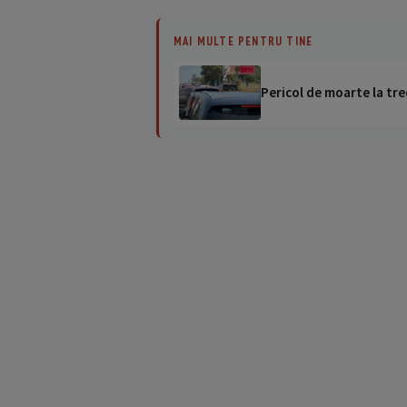
MAI MULTE PENTRU TINE
Pericol de moarte la tre