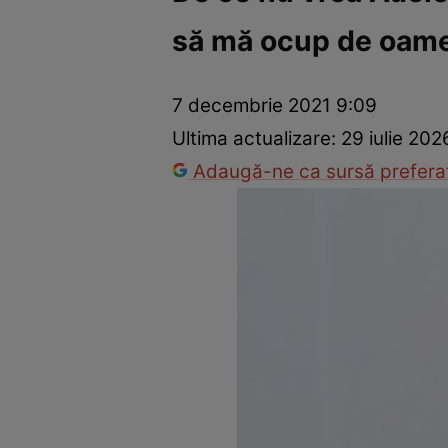
să mă ocup de oamen
Vedete internaționale
Vedete românești
Interviurile Cli
7 decembrie 2021 9:09
Ultima actualizare:
29 iulie 202
Adaugă-ne ca sursă preferat