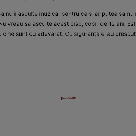
 să nu îi asculte muzica, pentru că s-ar putea să nu
„Nu vreau să asculte acest disc, copiii de 12 ani. Es
iu cine sunt cu adevărat. Cu siguranţă ei au cresc