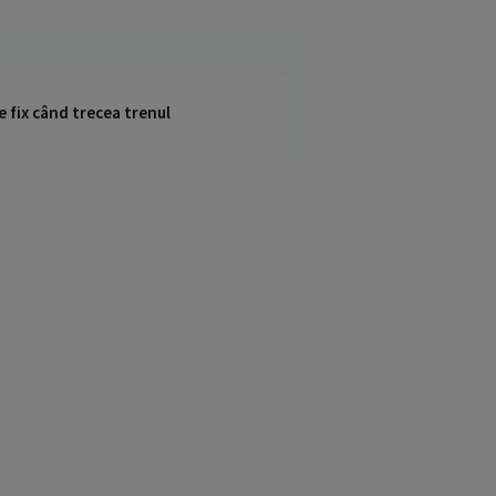
e fix când trecea trenul