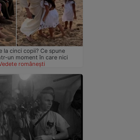
 la cinci copii? Ce spune
într-un moment în care nici
Vedete românești