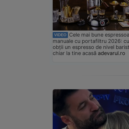
Cele mai bune espresso
VIDEO
manuale cu portafiltru 2026: c
obții un espresso de nivel baris
chiar la tine acasă
adevarul.ro