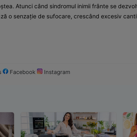
ştea. Atunci când sindromul inimii frânte se dezvol
ază o senzaţie de sufocare, crescând excesiv canti
s
Facebook
Instagram