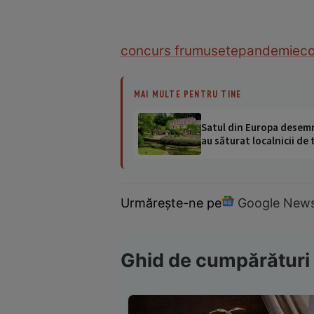
concurs frumusete
pandemie
co
MAI MULTE PENTRU TINE
Satul din Europa desemna
au săturat localnicii de 
Urmărește-ne pe
Google New
Ghid de cumpărături