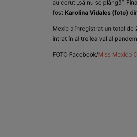
au cerut „să nu se plângă”. Fi
fost
Karolina Vidales (foto)
din
Mexic a înregistrat un total de 
intrat în al treilea val al pandem
FOTO Facebook/
Miss Mexico O