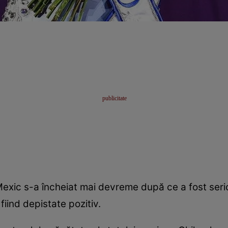
xic s-a încheiat mai devreme după ce a fost seri
iind depistate pozitiv.