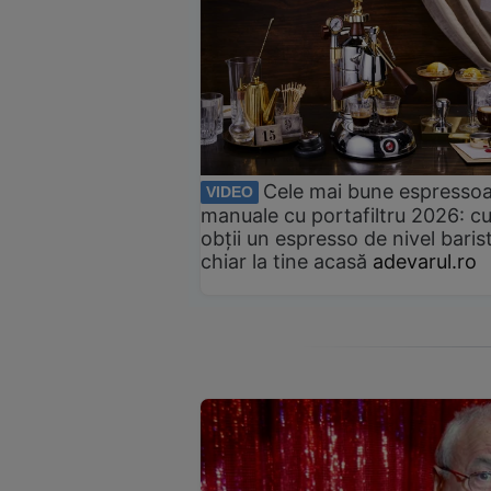
Cele mai bune espresso
VIDEO
manuale cu portafiltru 2026: c
obții un espresso de nivel baris
chiar la tine acasă
adevarul.ro