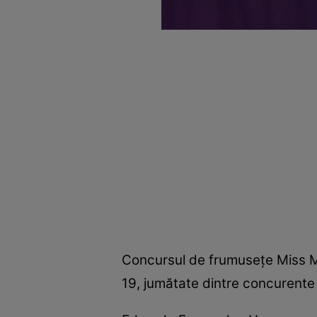
Concursul de frumuseţe Miss Me
19, jumătate dintre concurente f