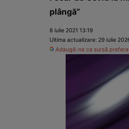
plângă”
Vedete internaționale
Vedete românești
Interviurile Cli
8 iulie 2021 13:19
Ultima actualizare:
29 iulie 202
Adaugă-ne ca sursă preferat