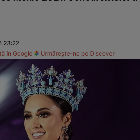
ck!
Paparazzii Click!
6 23:22
ă în Google
Urmărește-ne pe Discover