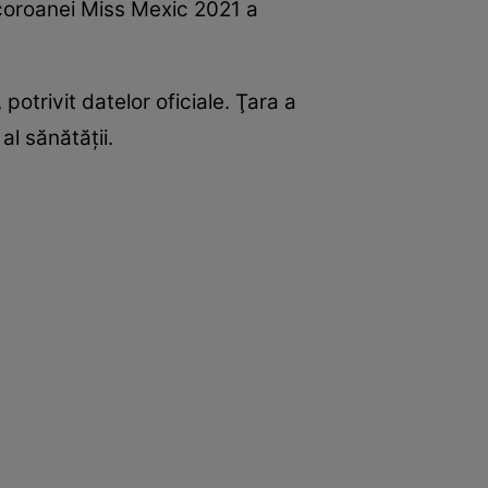
 coroanei Miss Mexic 2021 a
otrivit datelor oficiale. Ţara a
al sănătăţii.