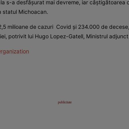
nala s-a desfăşurat mai devreme, iar câştigătoarea
 statul Michoacan.
2,5 milioane de cazuri Covid şi 234.000 de decese, p
iei, potrivit lui Hugo Lopez-Gatell, Ministrul adjunct 
rganization