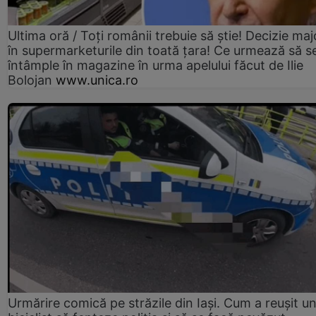
Ultima oră / Toți românii trebuie să știe! Decizie maj
în supermarketurile din toată țara! Ce urmează să s
întâmple în magazine în urma apelului făcut de Ilie
Bolojan
www.unica.ro
Urmărire comică pe străzile din Iași. Cum a reușit u