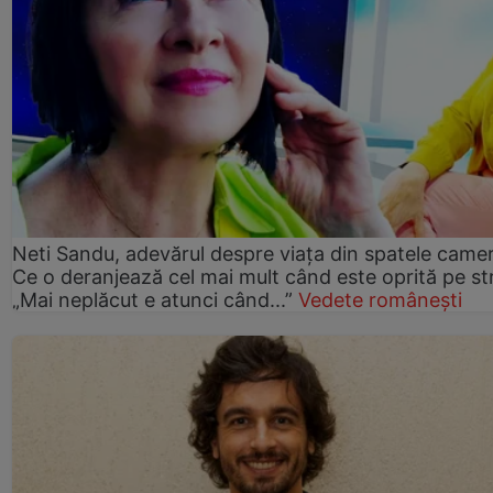
Neti Sandu, adevărul despre viața din spatele camer
Ce o deranjează cel mai mult când este oprită pe st
„Mai neplăcut e atunci când...”
Vedete românești