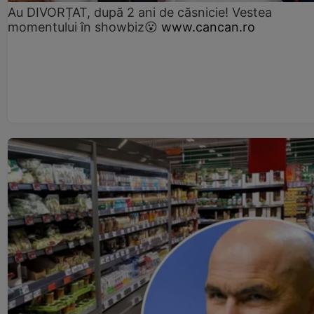
Au DIVORȚAT, după 2 ani de căsnicie! Vestea
momentului în showbiz😮
www.cancan.ro