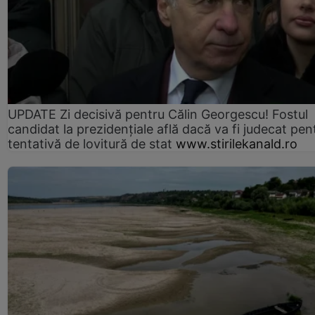
UPDATE Zi decisivă pentru Călin Georgescu! Fostul
candidat la prezidențiale află dacă va fi judecat pen
tentativă de lovitură de stat
www.stirilekanald.ro