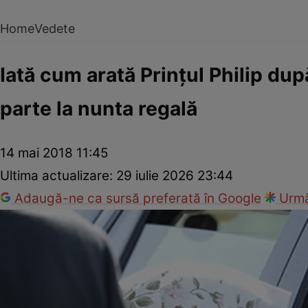
Home
Vedete
Iată cum arată Prinţul Philip dup
parte la nunta regală
14 mai 2018 11:45
Ultima actualizare:
29 iulie 2026 23:44
Adaugă-ne ca sursă preferată în Google
Urmă