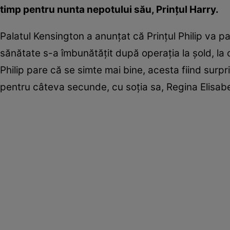
timp pentru nunta nepotului său, Prinţul Harry.
Palatul Kensington a anunţat că Prinţul Philip va pa
sănătate s-a îmbunătăţit după operaţia la şold, la ca
Philip pare că se simte mai bine, acesta fiind sur
pentru câteva secunde, cu soţia sa, Regina Elisabet