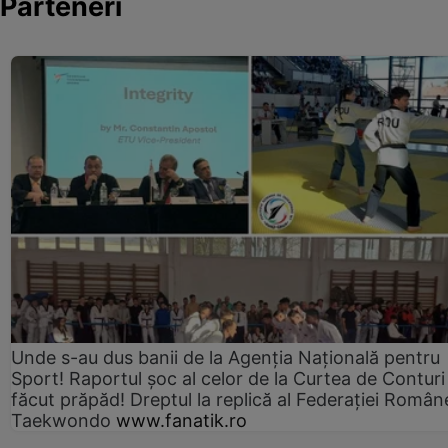
Parteneri
Unde s-au dus banii de la Agenția Națională pentru
Sport! Raportul șoc al celor de la Curtea de Conturi
făcut prăpăd! Dreptul la replică al Federației Român
Taekwondo
www.fanatik.ro