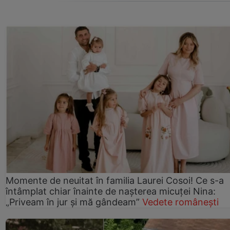
Momente de neuitat în familia Laurei Cosoi! Ce s-a
întâmplat chiar înainte de nașterea micuței Nina:
„Priveam în jur și mă gândeam”
Vedete românești