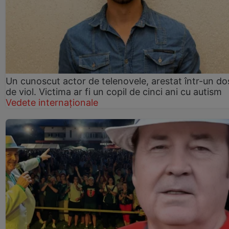
Un cunoscut actor de telenovele, arestat într-un do
de viol. Victima ar fi un copil de cinci ani cu autism
Vedete internaționale