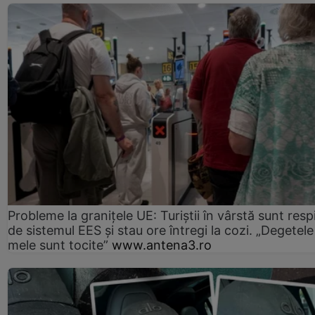
Probleme la granițele UE: Turiștii în vârstă sunt resp
de sistemul EES și stau ore întregi la cozi. „Degetele
mele sunt tocite”
www.antena3.ro