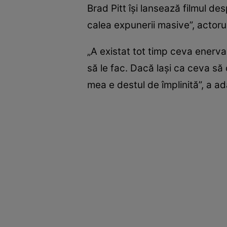
Brad Pitt își lansează filmul de
calea expunerii masive”, actorul
„A existat tot timp ceva enerva
să le fac. Dacă lași ca ceva să
mea e destul de împlinită”, a adă