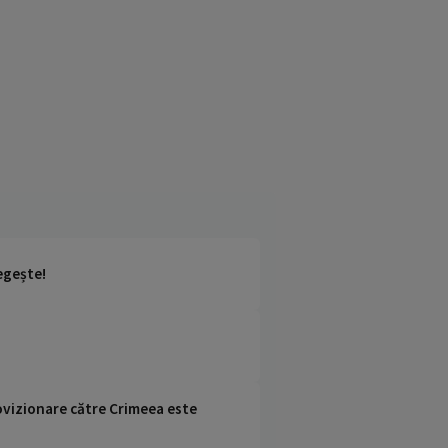
regește!
rovizionare către Crimeea este