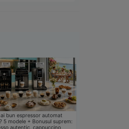
ai bun espressor automat
? 5 modele + Bonusul suprem:
sso autentic, cappuccino