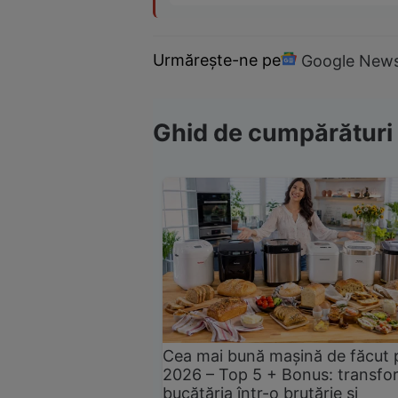
Urmărește-ne pe
Google New
Ghid de cumpărături
Cea mai bună mașină de făcut 
2026 – Top 5 + Bonus: transfo
bucătăria într-o brutărie și