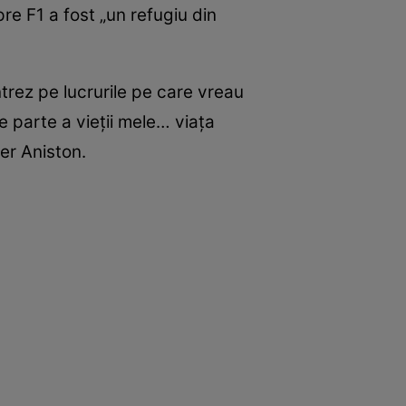
pre F1 a fost „un refugiu din
trez pe lucrurile pe care vreau
e parte a vieții mele… viața
fer Aniston.