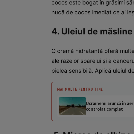
cocos este bogat în grăsimi săn
nucă de cocos imediat ce ai ieşi
4. Uleiul de măsline
O cremă hidratantă oferă multe 
ale razelor soarelui şi a cancer
pielea sensibilă. Aplică uleiul d
MAI MULTE PENTRU TINE
Ucrainenii aruncă în aer
controlat complet