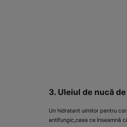
3. Uleiul de nucă d
Un hidratant uimitor pentru cor
antifungic,ceea ce înseamnă că a