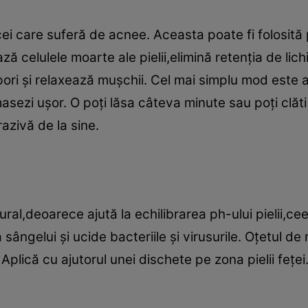
cei care suferă de acnee. Aceasta poate fi folosit
ă celulele moarte ale pielii,elimină retenţia de lich
pori şi relaxează muşchii. Cel mai simplu mod este a
sezi uşor. O poţi lăsa câteva minute sau poţi clăti
azivă de la sine.
ral,deoarece ajută la echilibrarea ph-ului pielii,ce
a sângelui şi ucide bacteriile şi virusurile. Oţetul 
Aplică cu ajutorul unei dischete pe zona pielii feţei