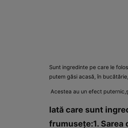
Sunt ingredinte pe care le folos
putem găsi acasă, în bucătărie, 
Acestea au un efect puternic,şi
Iată care sunt ingre
frumuseţe:1. Sarea 