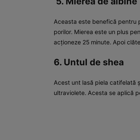
5. Mierea de albine
Aceasta este benefică pentru pi
porilor. Mierea este un plus pen
acţioneze 25 minute. Apoi clăte
6. Untul de shea
Acest unt lasă piela catifelată 
ultraviolete. Acesta se aplică 