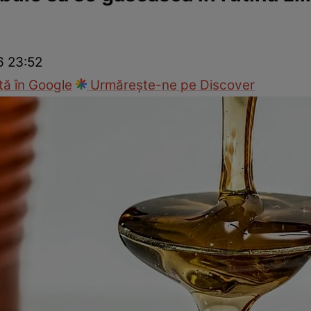
ck!
Paparazzii Click!
6 23:52
ă în Google
Urmărește-ne pe Discover