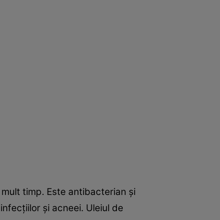
mult timp. Este antibacterian şi
fecţiilor şi acneei. Uleiul de