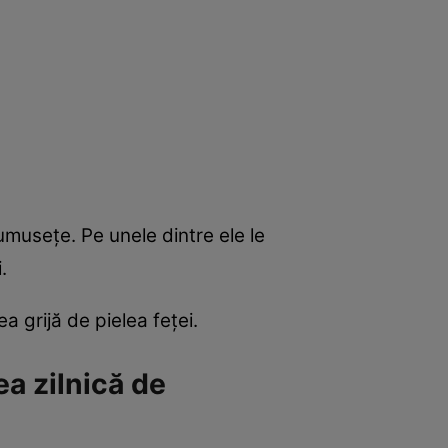
rumuseţe. Pe unele dintre ele le
.
 grijă de pielea feţei.
ea zilnică de