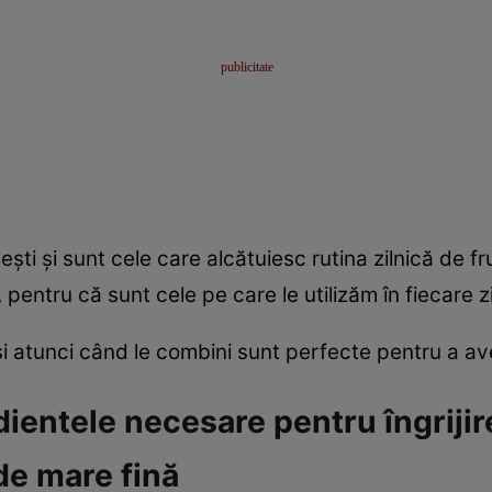
eşti şi sunt cele care alcătuiesc rutina zilnică de f
pentru că sunt cele pe care le utilizăm în fiecare zi
 atunci când le combini sunt perfecte pentru a avea
dientele necesare pentru îngrijir
de mare fină