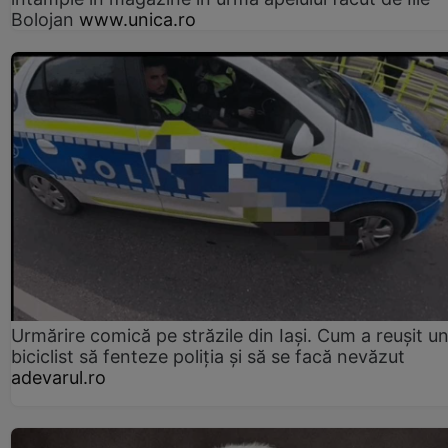
Bolojan
www.unica.ro
Urmărire comică pe străzile din Iași. Cum a reușit u
biciclist să fenteze poliția și să se facă nevăzut
adevarul.ro