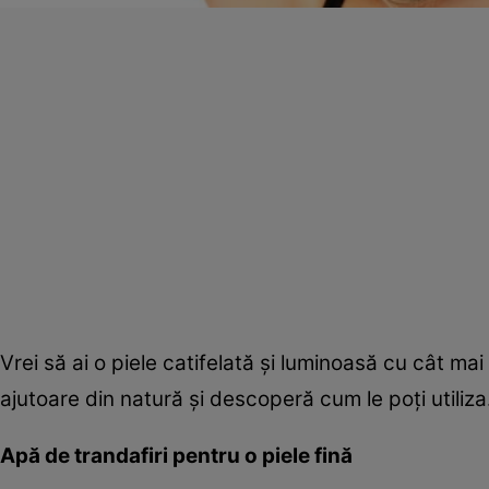
Vrei să ai o piele catifelată şi luminoasă cu cât ma
ajutoare din natură şi descoperă cum le poţi utiliza
Apă de trandafiri pentru o piele fină