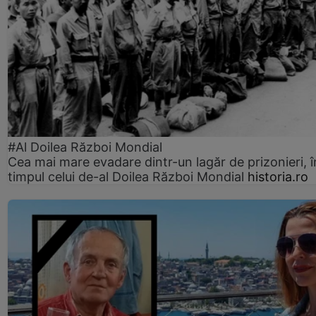
#Al Doilea Război Mondial
Cea mai mare evadare dintr-un lagăr de prizonieri, î
timpul celui de-al Doilea Război Mondial
historia.ro