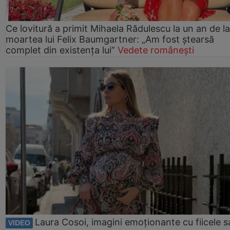
Ce lovitură a primit Mihaela Rădulescu la un an de la
moartea lui Felix Baumgartner: „Am fost ștearsă
complet din existența lui”
Vedete românești
Laura Cosoi, imagini emoționante cu fiicele s
VIDEO