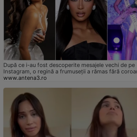
După ce i-au fost descoperite mesajele vechi de pe
Instagram, o regină a frumuseții a rămas fără coro
www.antena3.ro