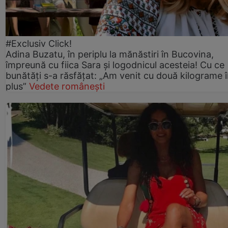
#Exclusiv Click!
Adina Buzatu, în periplu la mănăstiri în Bucovina,
împreună cu fiica Sara și logodnicul acesteia! Cu ce
bunătăți s-a răsfățat: „Am venit cu două kilograme 
plus”
Vedete românești