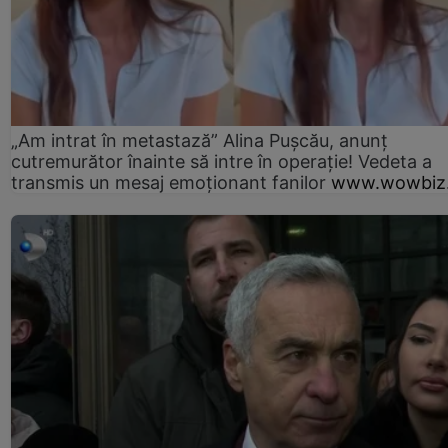
„Am intrat în metastază” Alina Pușcău, anunț
cutremurător înainte să intre în operație! Vedeta a
transmis un mesaj emoționant fanilor
www.wowbiz.