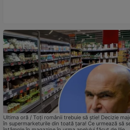
Ultima oră / Toți românii trebuie să știe! Decizie maj
în supermarketurile din toată țara! Ce urmează să s
întâmple în magazine în urma apelului făcut de Ilie