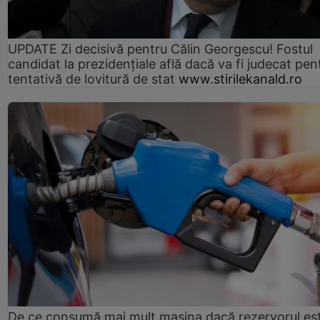
UPDATE Zi decisivă pentru Călin Georgescu! Fostul
candidat la prezidențiale află dacă va fi judecat pen
tentativă de lovitură de stat
www.stirilekanald.ro
De ce consumă mai mult mașina dacă rezervorul es