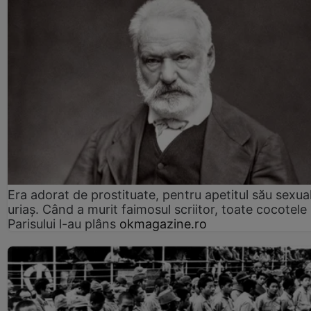
Era adorat de prostituate, pentru apetitul său sexua
uriaș. Când a murit faimosul scriitor, toate cocotele
Parisului l-au plâns
okmagazine.ro