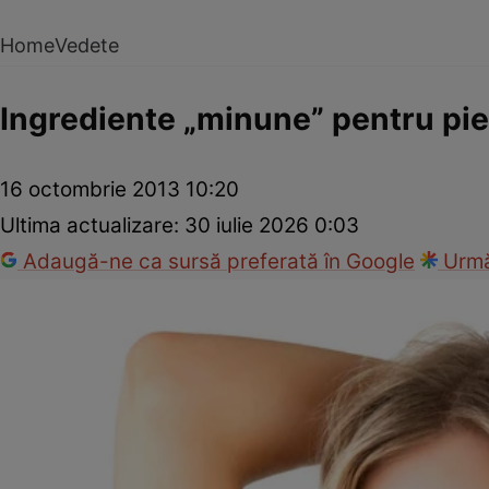
Home
Vedete
Ingrediente „minune” pentru pie
16 octombrie 2013 10:20
Ultima actualizare:
30 iulie 2026 0:03
Adaugă-ne ca sursă preferată în Google
Urmă