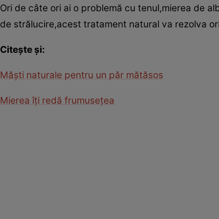
Ori de câte ori ai o problemă cu tenul,mierea de albin
de strălucire,acest tratament natural va rezolva o
Citeşte şi:
Măşti naturale pentru un păr mătăsos
Mierea îţi redă frumuseţea