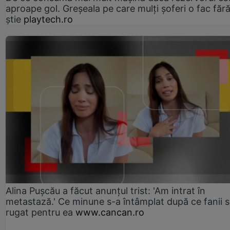
aproape gol. Greșeala pe care mulți șoferi o fac făr
știe
playtech.ro
Alina Pușcău a făcut anunțul trist: 'Am intrat în
metastază.' Ce minune s-a întâmplat după ce fanii 
rugat pentru ea
www.cancan.ro