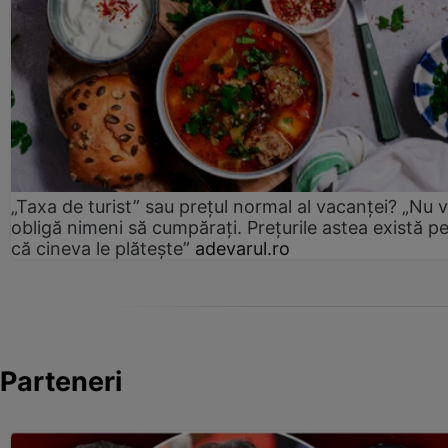
„Taxa de turist” sau prețul normal al vacanței? „Nu 
obligă nimeni să cumpărați. Prețurile astea există p
că cineva le plătește”
adevarul.ro
Parteneri