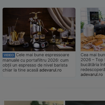
Cele mai bune espressoare
Cea mai bun
VIDEO
2026 – Top 
manuale cu portafiltru 2026: cum
bucătăria înt
obții un espresso de nivel barista
redescoperă 
chiar la tine acasă
adevarul.ro
adevarul.ro