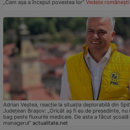
„Cam așa a început povestea lor”
Vedete românești
Adrian Veștea, reacție la situația deplorabilă din Spit
Județean Brașov: „Oricât aș fi eu de președinte, nu
bag peste fluxurile medicale. De asta a făcut școală
managerul”
actualitate.net