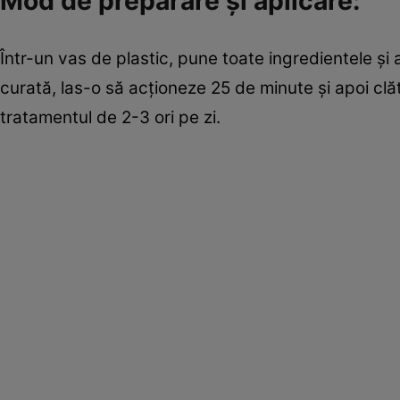
Mod de preparare şi aplicare:
Într-un vas de plastic, pune toate ingredientele şi
curată, las-o să acţioneze 25 de minute şi apoi cl
tratamentul de 2-3 ori pe zi.