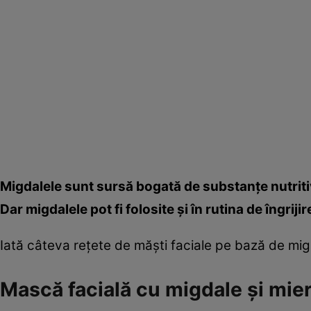
Migdalele sunt sursă bogată de substanţe nutritive
Dar migdalele pot fi folosite şi în rutina de îngrijir
Iată câteva reţete de măşti faciale pe bază de mig
Mască facială cu migdale şi mie