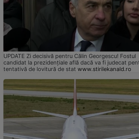
UPDATE Zi decisivă pentru Călin Georgescu! Fostul
candidat la prezidențiale află dacă va fi judecat pen
tentativă de lovitură de stat
www.stirilekanald.ro