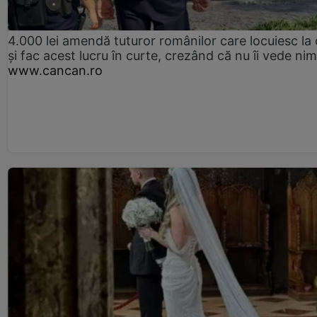
4.000 lei amendă tuturor românilor care locuiesc la
și fac acest lucru în curte, crezând că nu îi vede ni
www.cancan.ro