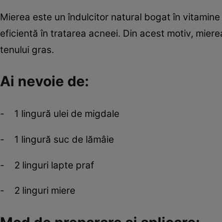
Mierea este un îndulcitor natural bogat în vitamine 
eficientă în tratarea acneei. Din acest motiv, miere
tenului gras.
Ai nevoie de:
- 1 lingură ulei de migdale
- 1 lingură suc de lămâie
- 2 linguri lapte praf
- 2 linguri miere