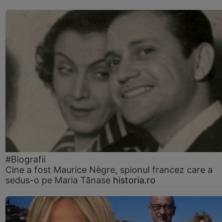
#Biografii
Cine a fost Maurice Nègre, spionul francez care a
sedus-o pe Maria Tănase
historia.ro