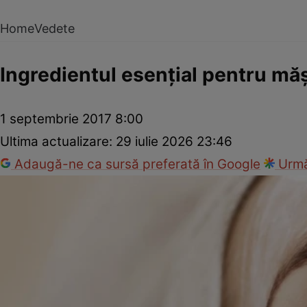
Home
Vedete
Ingredientul esenţial pentru măşt
1 septembrie 2017 8:00
Ultima actualizare:
29 iulie 2026 23:46
Adaugă-ne ca sursă preferată în Google
Urmă