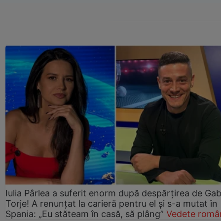
Iulia Pârlea a suferit enorm după despărțirea de Gab
Torje! A renunțat la carieră pentru el și s-a mutat în
Spania: „Eu stăteam în casă, să plâng”
Vedete româ