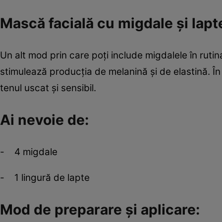
Mască facială cu migdale şi lapt
Un alt mod prin care poţi include migdalele în rutina
stimulează producţia de melanină şi de elastină. 
tenul uscat şi sensibil.
Ai nevoie de:
- 4 migdale
- 1 lingură de lapte
Mod de preparare şi aplicare: