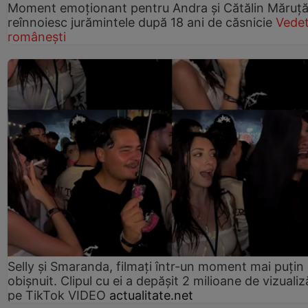
Moment emoționant pentru Andra și Cătălin Măruță!
reînnoiesc jurămintele după 18 ani de căsnicie
Vede
românești
Selly și Smaranda, filmați într-un moment mai puțin
obișnuit. Clipul cu ei a depășit 2 milioane de vizualiz
pe TikTok VIDEO
actualitate.net