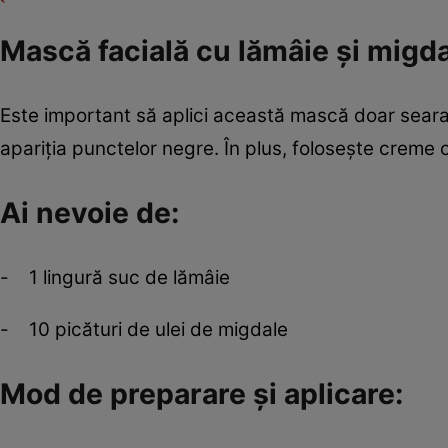
Mască facială cu lămâie şi migd
Este important să aplici această mască doar seara. 
apariţia punctelor negre. În plus, foloseşte creme 
Ai nevoie de:
- 1 lingură suc de lămâie
- 10 picături de ulei de migdale
Mod de preparare şi aplicare: