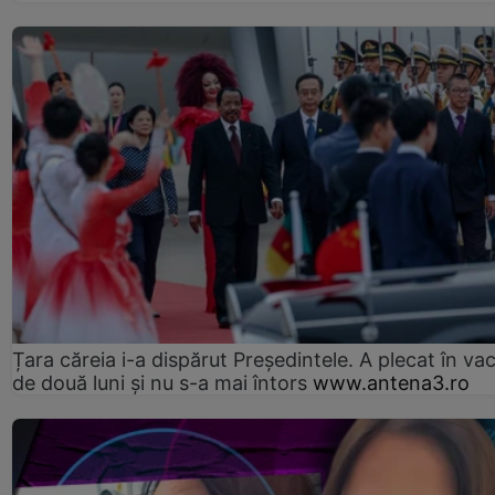
Țara căreia i-a dispărut Președintele. A plecat în va
de două luni și nu s-a mai întors
www.antena3.ro