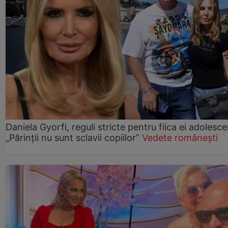
Daniela Gyorfi, reguli stricte pentru fiica ei adolesce
„Părinții nu sunt sclavii copiilor”
Vedete românești