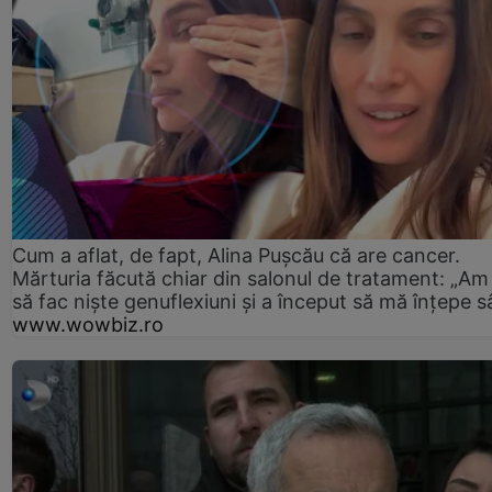
Cum a aflat, de fapt, Alina Pușcău că are cancer.
Mărturia făcută chiar din salonul de tratament: „Am
să fac niște genuflexiuni și a început să mă înțepe s
www.wowbiz.ro