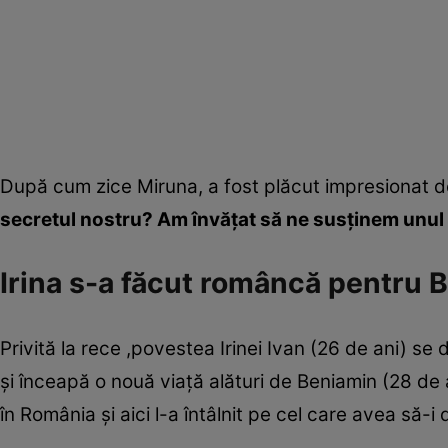
După cum zice Miruna, a fost plăcut impresionat de
secretul nostru? Am învăţat să ne susţinem unul p
Irina s-a făcut româncă pentru 
Privită la rece ,povestea Irinei Ivan (26 de ani) s
şi înceapă o nouă viaţă alături de Beniamin (28 de a
în România şi aici l-a întâlnit pe cel care avea să-i 