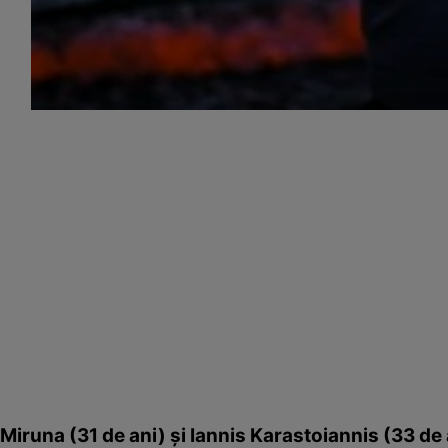
Miruna (31 de ani) şi Iannis Karastoiannis (33 de 