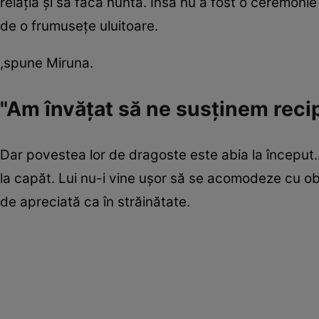
relaţia şi să facă nunta. Însă nu a fost o ceremonie
de o frumuseţe uluitoare.
,spune Miruna.
"Am învăţat să ne susţinem reci
Dar povestea lor de dragoste este abia la început..
la capăt. Lui nu-i vine uşor să se acomodeze cu obi
de apreciată ca în străinătate.