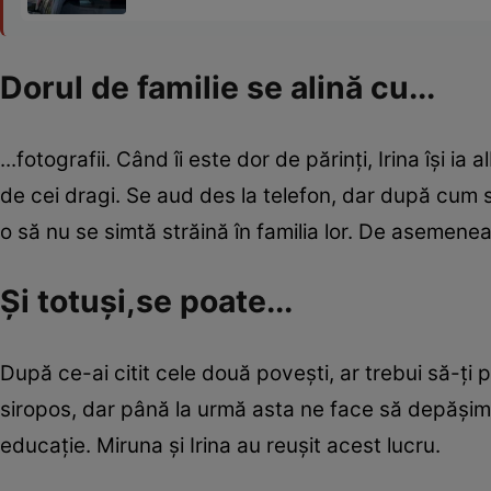
Dorul de familie se alină cu...
...fotografii. Când îi este dor de părinţi, Irina îşi
de cei dragi. Se aud des la telefon, dar după cum spu
o să nu se simtă străină în familia lor. De asemenea
Şi totuşi,se poate...
După ce-ai citit cele două poveşti, ar trebui să-ţi
siropos, dar până la urmă asta ne face să depăşim 
educaţie. Miruna şi Irina au reuşit acest lucru.