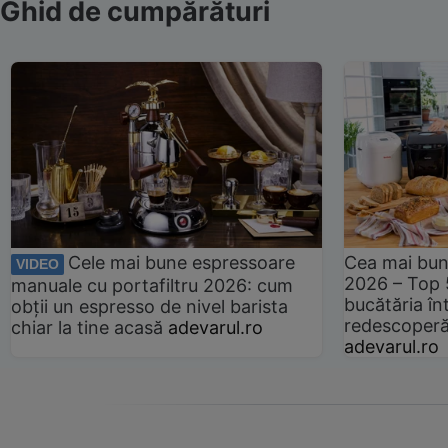
Ghid de cumpărături
Cele mai bune espressoare
Cea mai bun
VIDEO
2026 – Top 
manuale cu portafiltru 2026: cum
bucătăria înt
obții un espresso de nivel barista
redescoperă 
chiar la tine acasă
adevarul.ro
adevarul.ro