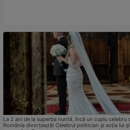
La 2 ani de la superba nuntă, încă un cuplu celebru 
România divorțează! Celebrul politician și soția lui ș