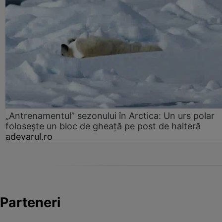
„Antrenamentul” sezonului în Arctica: Un urs polar
folosește un bloc de gheață pe post de halteră
adevarul.ro
Parteneri