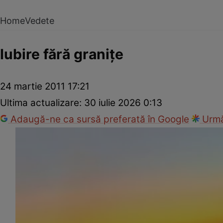
Home
Vedete
Iubire fără graniţe
24 martie 2011 17:21
Ultima actualizare:
30 iulie 2026 0:13
Adaugă-ne ca sursă preferată în Google
Urmă