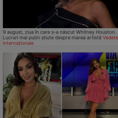
9 august, ziua în care s-a născut Whitney Houston.
Lucruri mai puțin știute despre marea artistă
Vedet
internaționale