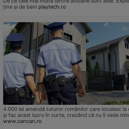
De ce cele mai multe dintre avioane sunt albe. Expli
ține și de bani
playtech.ro
4.000 lei amendă tuturor românilor care locuiesc la
și fac acest lucru în curte, crezând că nu îi vede ni
www.cancan.ro