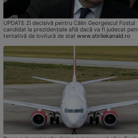
UPDATE Zi decisivă pentru Călin Georgescu! Fostul
candidat la prezidențiale află dacă va fi judecat pen
tentativă de lovitură de stat
www.stirilekanald.ro