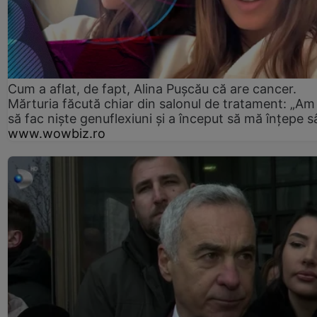
Cum a aflat, de fapt, Alina Pușcău că are cancer.
Mărturia făcută chiar din salonul de tratament: „Am
să fac niște genuflexiuni și a început să mă înțepe s
www.wowbiz.ro