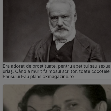
Era adorat de prostituate, pentru apetitul său sexua
uriaș. Când a murit faimosul scriitor, toate cocotele
Parisului l-au plâns
okmagazine.ro