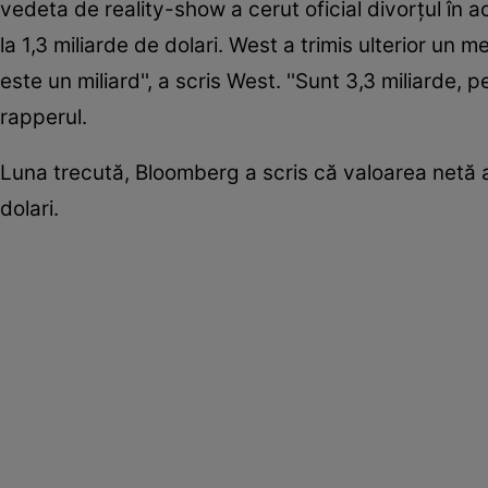
vedeta de reality-show a cerut oficial divorţul în a
la 1,3 miliarde de dolari. West a trimis ulterior un 
este un miliard'', a scris West. ''Sunt 3,3 miliarde,
rapperul.
Luna trecută, Bloomberg a scris că valoarea netă a 
dolari.