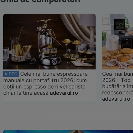
Cele mai bune espressoare
Cea mai bun
VIDEO
2026 – Top 
manuale cu portafiltru 2026: cum
bucătăria înt
obții un espresso de nivel barista
redescoperă 
chiar la tine acasă
adevarul.ro
adevarul.ro