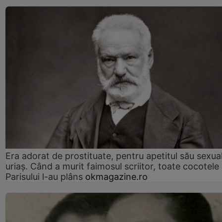
Era adorat de prostituate, pentru apetitul său sexua
uriaș. Când a murit faimosul scriitor, toate cocotele
Parisului l-au plâns
okmagazine.ro