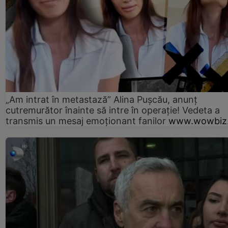
„Am intrat în metastază” Alina Pușcău, anunț
cutremurător înainte să intre în operație! Vedeta a
transmis un mesaj emoționant fanilor
www.wowbiz.