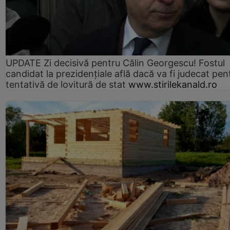
UPDATE Zi decisivă pentru Călin Georgescu! Fostul
candidat la prezidențiale află dacă va fi judecat pen
tentativă de lovitură de stat
www.stirilekanald.ro