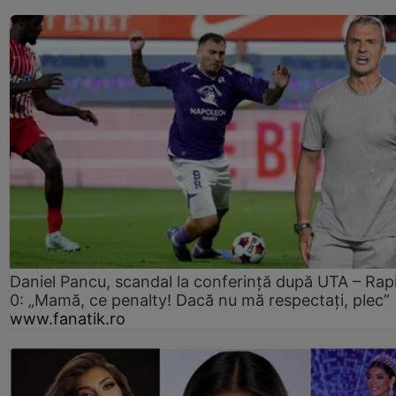
Daniel Pancu, scandal la conferință după UTA – Rap
0: „Mamă, ce penalty! Dacă nu mă respectați, plec”
www.fanatik.ro