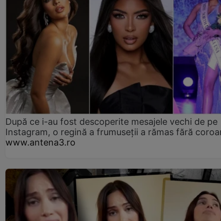
După ce i-au fost descoperite mesajele vechi de pe
Instagram, o regină a frumuseții a rămas fără coro
www.antena3.ro