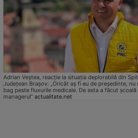
Adrian Veștea, reacție la situația deplorabilă din Spit
Județean Brașov: „Oricât aș fi eu de președinte, nu
bag peste fluxurile medicale. De asta a făcut școală
managerul”
actualitate.net