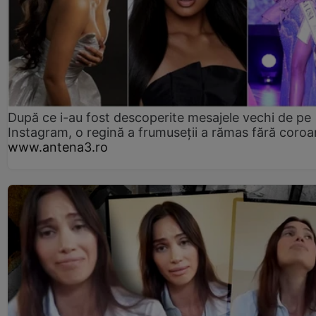
După ce i-au fost descoperite mesajele vechi de pe
Instagram, o regină a frumuseții a rămas fără coro
www.antena3.ro