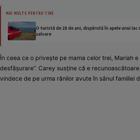
MAI MULTE PENTRU TINE
O turistă de 28 de ani, dispărută în apele unui lac 
salvare
În ceea ce o priveşte pe mama celor trei, Mariah e 
desfăşurare”. Carey susţine că e recunoascătoare că
vindece de pe urma rănilor avute în sânul familiei d