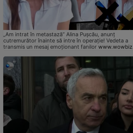
„Am intrat în metastază” Alina Pușcău, anunț
cutremurător înainte să intre în operație! Vedeta a
transmis un mesaj emoționant fanilor
www.wowbiz.