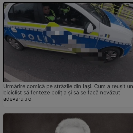
Urmărire comică pe străzile din Iași. Cum a reușit u
biciclist să fenteze poliția și să se facă nevăzut
adevarul.ro