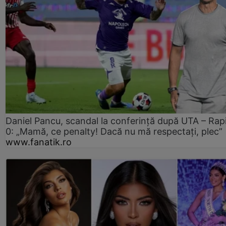
Daniel Pancu, scandal la conferință după UTA – Rap
0: „Mamă, ce penalty! Dacă nu mă respectați, plec”
www.fanatik.ro