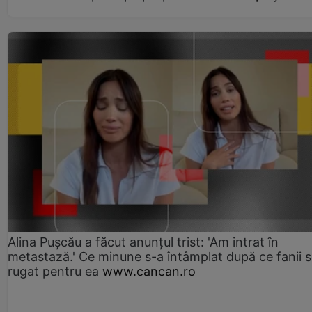
Alina Pușcău a făcut anunțul trist: 'Am intrat în
metastază.' Ce minune s-a întâmplat după ce fanii 
rugat pentru ea
www.cancan.ro