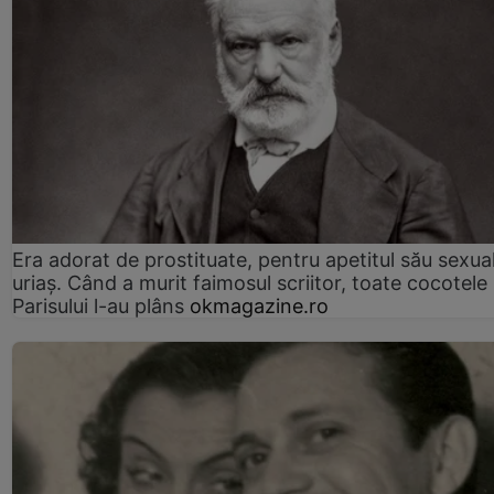
Era adorat de prostituate, pentru apetitul său sexua
uriaș. Când a murit faimosul scriitor, toate cocotele
Parisului l-au plâns
okmagazine.ro