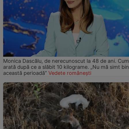
Monica Dascălu, de nerecunoscut la 48 de ani. Cum
arată după ce a slăbit 10 kilograme. „Nu mă simt bin
această perioadă”
Vedete românești