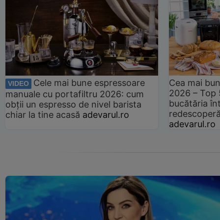
Cele mai bune espressoare
Cea mai bun
VIDEO
2026 – Top 
manuale cu portafiltru 2026: cum
bucătăria înt
obții un espresso de nivel barista
redescoperă 
chiar la tine acasă
adevarul.ro
adevarul.ro